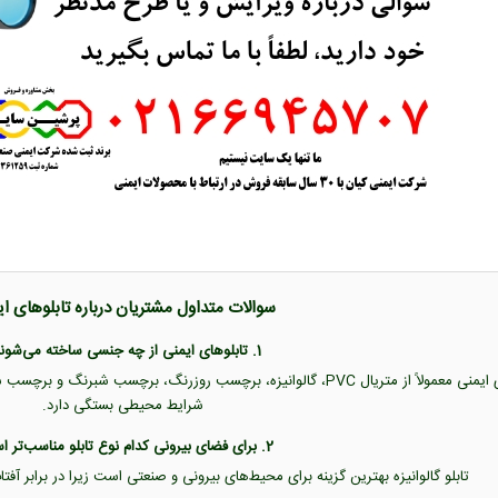
سوالات متداول مشتریان درباره تابلوهای ا
1. تابلوهای ایمنی از چه جنسی ساخته می‌شوند؟
تابلوهای ایمنی معمولاً از متریال PVC، گالوانیزه، برچسب روزرنگ، برچس
شرایط محیطی بستگی دارد.
2. برای فضای بیرونی کدام نوع تابلو مناسب‌تر است؟
تابلو گالوانیزه بهترین گزینه برای محیط‌های بیرونی و صنعتی است زیرا در برابر آفت