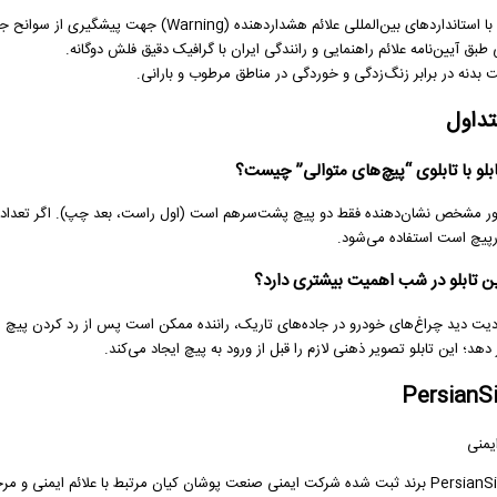
تانداردهای بین‌المللی علائم هشداردهنده (Warning) جهت پیشگیری از سوانح جاده‌ای.
طبق آیین‌نامه علائم راهنمایی و رانندگی ایران با گرافیک دقیق فلش دوگانه.
 بدنه در برابر زنگ‌زدگی و خوردگی در مناطق مرطوب و بارانی.
تداول
بلو با تابلوی “پیچ‌های متوالی” چیست؟
طور مشخص نشان‌دهنده فقط دو پیچ پشت‌سرهم است (اول راست، بعد چپ). اگر تعداد پیچ‌ه
پیچ است استفاده می‌شود.
ین تابلو در شب اهمیت بیشتری دارد؟
یت دید چراغ‌های خودرو در جاده‌های تاریک، راننده ممکن است پس از رد کردن پیچ ا
دهد؛ این تابلو تصویر ذهنی لازم را قبل از ورود به پیچ ایجاد می‌کند.
یمنی