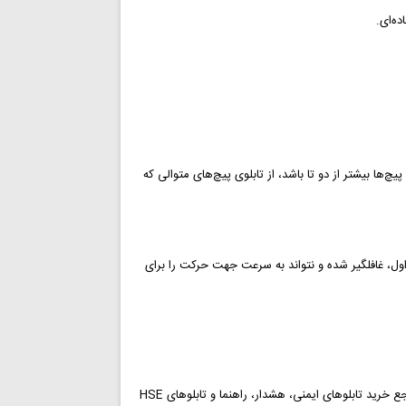
ا بیشتر از دو تا باشد، از تابلوی پیچ‌های متوالی که
ول، غافلگیر شده و نتواند به سرعت جهت حرکت را برای
وب سایت PersianSign برند ثبت شده شرکت ایمنی صنعت پوشان کیان مرتبط با علائم ایمنی و مرجع خرید تابلوهای ایمنی، هشدار، راهنما و تابلوهای HSE