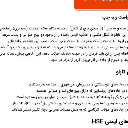
 راست و به چپ
تابلو “پیچ به راست و به چپ” (یا همان پیچ S شکل) از دسته علائم هشداردهنده (تحذیری) راهنما
ین تابلو با شکل مثلثی و حاشیه قرمز، راننده را از وجود دو پیچ متوالی و پشت‌سرهم آ
لین آن‌ها به سمت راست و دومی به سمت چپ است. نصب این تابلو در جاده‌های
هستانی حیاتی است، زیرا به راننده هشدار می‌دهد که نه تنها باید برای یک پیچ آماده
فاصله پس از آن باید فرمان را در جهت مخالف حرکت دهد. این آگاهی پیش‌دستانه مانع 
ا و خروج از جاده بر اثر نیروی گریز از مرکز می‌شود.
تابلو
 جاده‌های کوهستانی و مسیرهای بین‌شهری با هندسه غیرمستقیم.
ه در جاده‌های روستایی که دارای پیچ‌های تند و متوالی هستند.
 نزدیکی گردنه‌ها که دید راننده به دلیل شیب و عوارض زمین محدود است.
ه در مسیرهای دسترسی به معادن و سایت‌های صنعتی بزرگ در مناطق ناهموار.
 جاده‌های موقت کارگاهی که به دلیل عملیات عمرانی دچار تغییر مسیر شده‌اند.
ی ایمنی HSE