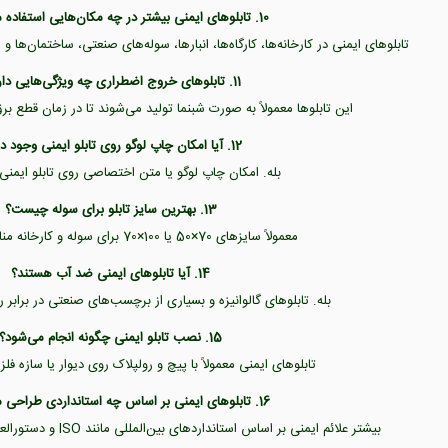
10. تابلوهای ایمنی بیشتر در چه مکان‌هایی استفاده می‌شوند؟
تابلوهای ایمنی در کارخانه‌ها، کارگاه‌ها، انبارها، سوله‌های صنعتی، ساختمان‌ها
11. تابلوهای خروج اضطراری چه ویژگی‌هایی دارند؟
این تابلوها معمولاً به صورت شبنما تولید می‌شوند تا در زمان قطع بر
12. آیا امکان چاپ لوگو روی تابلو ایمنی وجود دارد؟
بله. امکان چاپ لوگو یا متن اختصاصی روی تابلو ایمنی 
13. بهترین سایز تابلو برای سوله چیست؟
معمولاً سایزهای 70×50 یا 100×70 برای سوله و کارخانه مناسب‌تر هستند.
14. آیا تابلوهای ایمنی ضد آب هستند؟
بله. تابلوهای گالوانیزه و بسیاری از برچسب‌های صنعتی در برابر
15. نصب تابلو ایمنی چگونه انجام می‌شود؟
تابلوهای ایمنی معمولاً با پیچ و رولپلاک روی دیوار یا سازه 
16. تابلوهای ایمنی بر اساس چه استانداردی طراحی می‌شوند؟
بیشتر علائم ایمنی بر اساس استانداردهای بین‌المللی مانند ISO و دستورالعمل‌های HSE طراحی می‌شوند.