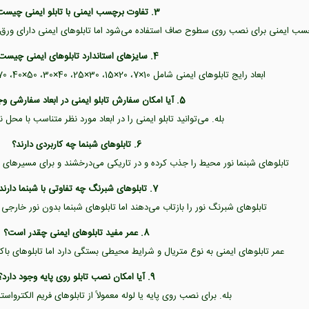
3. تفاوت برچسب ایمنی با تابلو ایمنی چیست؟
 ایمنی برای نصب روی سطوح صاف استفاده می‌شود اما تابلوهای ایمنی دارای ورق PVC یا گالوانیزه هستند و دوام بیشتری دارند
4. سایزهای استاندارد تابلوهای ایمنی چیست؟
ابعاد رایج تابلوهای ایمنی شامل 10×7، 20×15، 30×25، 40×30، 50×40، 70×50 و 100×70 سانتی‌متر است.
5. آیا امکان سفارش تابلو ایمنی در ابعاد سفارشی وجود دارد؟
بله. می‌توانید تابلو ایمنی را در ابعاد مورد نظر متناسب با م
6. تابلوهای شبنما چه کاربردی دارند؟
تابلوهای شبنما نور محیط را جذب کرده و در تاریکی می‌درخشند و برای مسیرهای 
7. تابلوهای شبرنگ چه تفاوتی با شبنما دارند؟
تابلوهای شبرنگ نور را بازتاب می‌دهند اما تابلوهای شبنما بدون نور خارجی
8. عمر مفید تابلوهای ایمنی چقدر است؟
عمر تابلوهای ایمنی به نوع متریال و شرایط محیطی بستگی دارد اما تابلوهای باک
9. آیا امکان نصب تابلو روی پایه وجود دارد؟
بله. برای نصب روی پایه یا لوله معمولاً از تابلوهای فریم الکترواس