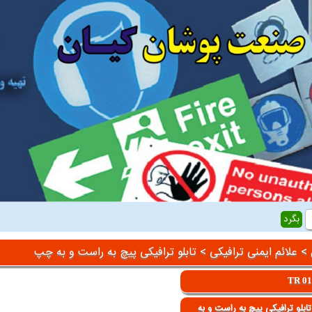
>
علائم ایمنی ترافیکی
> تابلو ترافیکی پیچ به راست و به چپ
TR 0
ابلو ترافیکی پیچ به راست و به