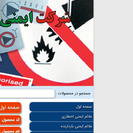
جستجو در محصولات :
صفحه اول
صفحه اول
علائم ایمنی اخطاری
کد محصول:
1
علائم ایمنی بازدارنده
نام محصول :ت