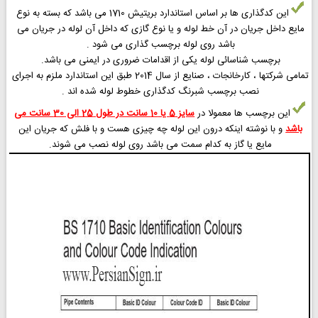
این کدگذاری ها بر اساس استاندارد بریتیش 1710 می باشد که بسته به نوع
مایع داخل جریان در آن خط لوله و یا نوع گازی که داخل آن لوله در جریان می
باشد روی لوله برچسب گذاری می شود .
برچسب شناسائی لوله یکی از اقدامات ضروری در ایمنی می باشد.
تمامی شرکتها ، کارخانجات ، صنایع از سال 2014 طبق این استاندارد ملزم به اجرای
نصب برچسب شبرنگ کدگذاری خطوط لوله شده اند .
این برچسب ها معمولا در
سایز 5 یا 10 سانت در طول 25 الی 30 سانت می
باشد
و با نوشته اینکه درون این لوله چه چیزی هست و با فلش که جریان این
مایع یا گاز به کدام سمت می باشد روی لوله نصب می شوند.