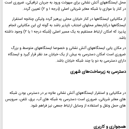
محل ایستگاههای آتش نشانی برای سهولت ورود به جریان ترافیکی، ضروری است
در کنار یا موازی با شبکه معابر شریانی اصلی (درجه ۱ و ۲) تعيين گردد.
از مکانیابی ایستگاهها در کنار خیابان محلی پرهیز گردد وليكن چنانچه استقرار
ایستگاهها درکنارمعابر محلهای اجتناب ناپذیر باشد به گونه ای این مکانیابی انجام
پذیرد که امکان ارتباط مستقیم به یک مسیر اصلی (شبکه درجه ۱ یا ۲) وجود داشته
باشد.
در مکان یابی ایستگاههای آتش نشانی و خصوصا ایستگاههای متوسط و بزرگ
ضروری است امکان دسترسی به بیش از یک خیابان مد نظر قرار گیرد و ایستگاه
دارای دسترسی به دو یا چند شبكه خيابان باشد.
دسترسی به زیرساخت‌های شهری
در مکانیابی و استقرار ایستگاههای آتش نشانی علاوه بر در دسترس بودن شبکه
های معابر شریانی، ضروری است دسترسی به شبکه های آب، برق، تلفن، سرویس
های حمل ونقل و استفاده از وسایل ارتباط جمعی نیز فراهم شود.
همجواری و کاربری