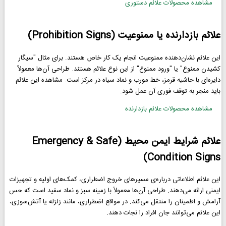
مشاهده محصولات علائم دستوری
علائم بازدارنده یا ممنوعیت (Prohibition Signs)
این علائم نشان‌دهنده ممنوعیت انجام یک کار خاص هستند. برای مثال "سیگار
کشیدن ممنوع" یا "ورود ممنوع" از این نوع علائم هستند. طراحی آن‌ها معمولاً
دایره‌ای با حاشیه قرمز، خط مورب و نماد سیاه در مرکز است. مشاهده این علائم
باید منجر به توقف فوری آن عمل شود.
مشاهده محصولات علائم بازدارنده
علائم شرایط ایمن محیط (Emergency & Safe
Condition Signs)
این علائم اطلاعاتی درباره‌ی مسیرهای خروج اضطراری، کمک‌های اولیه و تجهیزات
ایمنی ارائه می‌دهند. طراحی آن‌ها معمولاً با زمینه سبز و نماد سفید است که حس
آرامش و اطمینان را منتقل می‌کند. در مواقع اضطراری، مانند زلزله یا آتش‌سوزی،
این علائم می‌توانند جان افراد را نجات دهند.