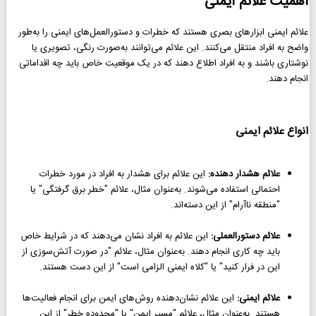
اهمیت علائم ایمنی
علائم ایمنی ابزارهای بصری هستند که خطرات و دستورالعمل‌های ایمنی را به‌طور
واضح به افراد منتقل می‌کنند. این علائم می‌توانند به‌صورت رنگی، تصویری یا
نوشتاری باشند و به افراد اطلاع دهند که در یک موقعیت خاص باید چه اقداماتی
انجام دهند.
انواع علائم ایمنی
علائم هشدار دهنده:
این علائم برای هشدار به افراد در مورد خطرات
احتمالی استفاده می‌شوند. به‌عنوان مثال، علائم "خطر برق گرفتگی" یا
"منطقه ناآرام" از این دسته‌اند.
علائم دستورالعملی:
این علائم به افراد نشان می‌دهند که در شرایط خاص
باید چه کاری انجام دهند. به‌عنوان مثال، علائم "در صورت آتش‌سوزی از
این در فرار کنید" یا "کلاه ایمنی الزامی است" از این دست هستند.
علائم ایمنی:
این علائم نشان‌دهنده روش‌های ایمن برای انجام فعالیت‌ها
هستند. به‌عنوان مثال، علائم "مسیر ایمن" یا "محدوده خطر" از این