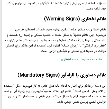
مطابق با استانداردهای ایمنی تولید شده‌اند تا کارگران در شرایط ایمن‌تری به کار
خود ادامه دهند.
علائم اخطاری (Warning Signs)
علائم اخطاری به منظور هشدار دادن درباره وجود خطرات احتمالی طراحی
می‌شوند. این علائم معمولاً به شکل مثلث با حاشیه مشکی و زمینه زرد هستند و
نماد مرکزی آن‌ها با رنگ مشکی نمایش داده می‌شود. از جمله مثال‌ها می‌توان به
"خطر برق گرفتگی" یا "ریزش سنگ" اشاره کرد. استفاده از این علائم برای کاهش
حوادث در محیط‌های صنعتی و کارگاهی الزامی است.
مشاهده محصولات علائم اخطاری
علائم دستوری یا الزام‌آور (Mandatory Signs)
این دسته از علائم برای اجبار به انجام یک عمل خاص به کار می‌روند؛ مثل "استفاده
از کلاه ایمنی الزامی است". ظاهر این علائم معمولاً دایره‌ای با پس‌زمینه آبی و نماد
سفید است که مفهوم الزام را منتقل می‌کند. این علائم در محیط‌های کاری برای
افزایش ایمنی پرسنل نقش مهمی دارند.