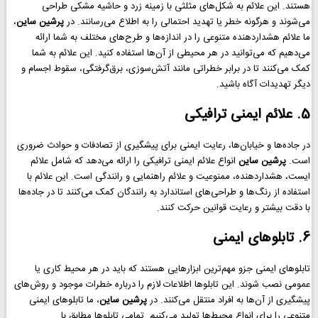
هستند. این علائم به شکل‌های مثلثی با زمینه زرد و حاشیه مشکی طراحی
می‌شوند و هرگونه خطر یا تهدید احتمالی را به اطلاع می‌رسانند. در
پرشین ساین
،
ما علائم هشداردهنده متنوعی را در اندازه‌ها و طرح‌های مختلف به شما ارائه
می‌دهیم که می‌توانید در هر محیطی از آن‌ها استفاده کنید. این علائم به شما
کمک می‌کنند تا در برابر خطراتی مانند آتش‌سوزی، برق‌گرفتگی، سقوط اجسام و
دیگر تهدیدات آگاه باشید.
5. علائم ایمنی ترافیکی
در جاده‌ها و خیابان‌ها، رعایت ایمنی برای پیشگیری از تصادفات و حوادث ضروری
است.
پرشین ساین
انواع علائم ایمنی ترافیکی را ارائه می‌دهد که شامل علائم
ایست، هشداردهنده، ممنوعیت و علائم راهنمایی و رانندگی است. این علائم با
استفاده از رنگ‌ها و طراحی‌های استاندارد به رانندگان کمک می‌کنند تا در جاده‌ها
با دقت بیشتر و رعایت قوانین حرکت کنند.
6. تابلوهای ایمنی
تابلوهای ایمنی جزو مهم‌ترین ابزارهایی هستند که باید در هر محیط کاری یا
عمومی نصب شوند. این تابلوها اطلاعات لازم را درباره خطرات موجود و روش‌های
پیشگیری از آن‌ها به افراد منتقل می‌کنند. در
پرشین ساین
، ما تابلوهای ایمنی
متنوعی را برای انواع محیط‌ها تولید می‌کنیم. تمامی تابلوها مطابق با