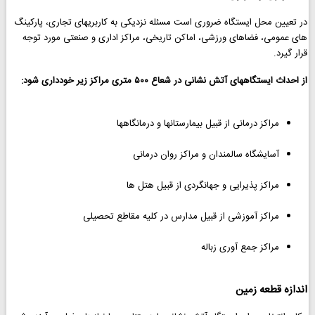
در تعيين محل ایستگاه ضروری است مسئله نزدیکی به کاربریهای تجاری، پارکینگ
های عمومی، فضاهای ورزشی، اماكن تاریخی، مراکز اداری و صنعتی مورد توجه
قرار گیرد.
از احداث ایستگاههای آتش نشانی در شعاع ۵۰۰ متری مراکز زیر خودداری شود:
مراکز درمانی از قبیل بیمارستانها و درمانگاهها
آسایشگاه سالمندان و مراکز روان درمانی
مراکز پذیرایی و جهانگردی از قبیل هتل ها
مراکز آموزشی از قبیل مدارس در کلیه مقاطع تحصیلی
مراکز جمع آوری زباله
اندازه قطعه زمین