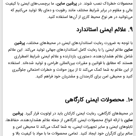
محصولات خطرناک نصب شوند. در
پرشین ساین
، ما برچسب‌های ایمنی با کیفیت
عالی و مقاوم در برابر شرایط مختلف مانند رطوبت و دمای بالا تولید می‌کنیم که
می‌توانید در هر نوع محیط کاری از آن‌ها استفاده کنید.
9. علائم ایمنی استاندارد
با توجه به ضرورت رعایت استانداردهای ایمنی در محیط‌های مختلف،
پرشین
ساین
علائم ایمنی را با رعایت کامل استانداردهای جهانی تولید می‌کند. این علائم
شامل علائم هشداردهنده، دستوری، بازدارنده و علائم ایمنی شرایط اضطراری
هستند که مطابق با قوانین و مقررات بین‌المللی طراحی و تولید شده‌اند. استفاده
از این علائم به شما کمک می‌کند تا از بروز حوادث و خطرات احتمالی جلوگیری
کنید و محیطی امن برای کارمندان و مشتریان خود فراهم کنید.
10. محصولات ایمنی کارگاهی
در محیط‌های کارگاهی، رعایت ایمنی کارکنان باید در اولویت قرار گیرد.
پرشین
ساین
با ارائه انواع محصولات ایمنی کارگاهی از جمله علائم هشداردهنده، حفاظ‌ها،
تابلوهای ایمنی و سایر تجهیزات ایمنی، به شما کمک می‌کند تا محیطی امن و
سالم برای کارگران خود ایجاد کنید. تمامی محصولات ما با مواد با کیفیت بالا و