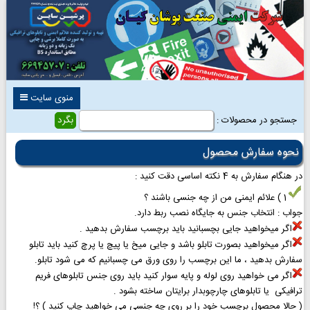
منوی سایت
جستجو در محصولات :
نحوه سفارش محصول
در هنگام سفارش به 4 نکته اساسی دقت کنید :
1 ) علائم ایمنی من از چه جنسی باشند ؟
جواب : انتخاب جنس به جایگاه نصب ربط دارد.
اگر میخواهید جایی بچسبانید باید برچسب سفارش بدهید .
اگر میخواهید بصورت تابلو باشد و جایی میخ یا پیچ یا پرچ کنید باید تابلو
سفارش بدهید ، ما این برچسب را روی ورق می چسبانیم که می شود تابلو.
اگر می خواهید روی لوله و پایه سوار کنید باید روی جنس تابلوهای فریم
ترافیکی یا تابلوهای چارچوبدار برایتان ساخته بشود .
( حالا محصول برچسب خود را بر روی چه جنسی می خواهید چاپ کنید ) ؟!