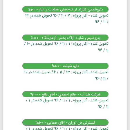
پتروشیمی شازند اراک-بخش عملیات و انبار - 100%
تحویل شده - آغاز پروژه : 7 / 11 / 96 تحویل شده در 14
/ 11 / 96
پتروشیمی شازند اراک-بخش آزمایشگاه - 100%
تحویل شده - آغاز پروژه : 1 / 11 / 96 تحویل شده در 10 /
11 / 96
دارو شیشه - 100%
تحویل شده - آغاز پروژه : 13 / 11 / 96 تحویل شده در 20
/ 11 / 96
شرکت بند آب - خانم احمدی - آقای قانع - 100%
تحویل شده - آغاز پروژه : 1 / 11 / 96 تحویل شده در 1 /
11 / 96
گسترش فن آوران - آقای صفایی - 100%
تحویل شده - آغاز پروژه : 1 / 11 / 96 تحویل شده در 1 /