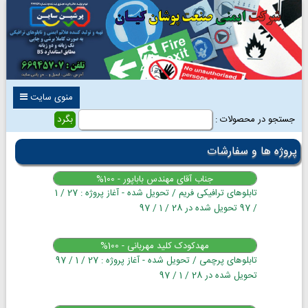
منوی سایت
جستجو در محصولات :
پروژه ها و سفارشات
جناب آقای مهندس باباپور - 100%
تابلوهای ترافیکی فریم / تحویل شده - آغاز پروژه : 27 / 1
/ 97 تحویل شده در 28 / 1 / 97
مهدکودک کلید مهربانی - 100%
تابلوهای پرچمی / تحویل شده - آغاز پروژه : 27 / 1 / 97
تحویل شده در 28 / 1 / 97