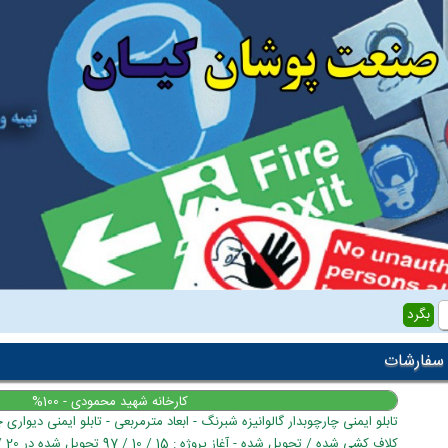
 سفارشات
کارخانه شهید محمودی - 100%
تابلو ایمنی چارچوبدار گالوانیزه شبرنگ - ابعاد مترمربعی - تابلو ایمنی دیواری چ
کلاف کشی شده / تحویل شده - آغاز پروژه : 15 / 10 / 97 تحویل شده در 20 / 10 / 97