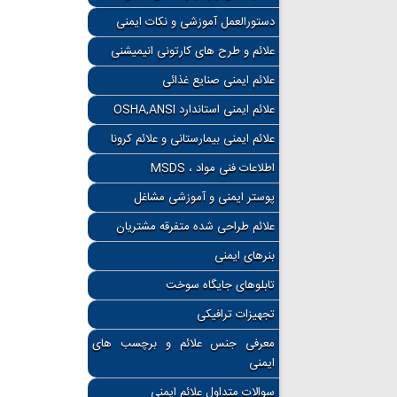
دستورالعمل آموزشی و نکات ایمنی
علائم و طرح های کارتونی انیمیشنی
علائم ایمنی صنایع غذائی
علائم ایمنی استاندارد OSHA,ANSI
علائم ایمنی بیمارستانی و علائم کرونا
اطلاعات فنی مواد ، MSDS
پوستر ایمنی و آموزشی مشاغل
علائم طراحی شده متفرقه مشتریان
بنرهای ایمنی
تابلوهای جایگاه سوخت
تجهیزات ترافیکی
معرفی جنس علائم و برچسب های
ایمنی
سوالات متداول علائم ایمنی