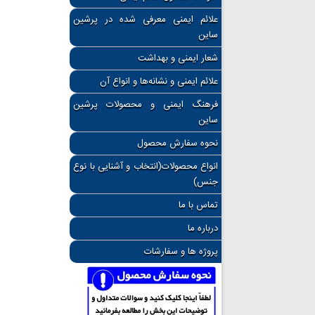
علائم ایمنی معرفی شده در پرشین
ساین
شعار ایمنی و بهداشت
علائم ایمنی و نشانه‌ها و انواع آن
فرهنگ ایمنی و محصولات پرشین
ساین
نحوه سفارش محصول
انواع محصولات(انتخاب و آشنایی با نوع
جنس)
تماس با ما
درباره ما
پروژه ها و سفارشات