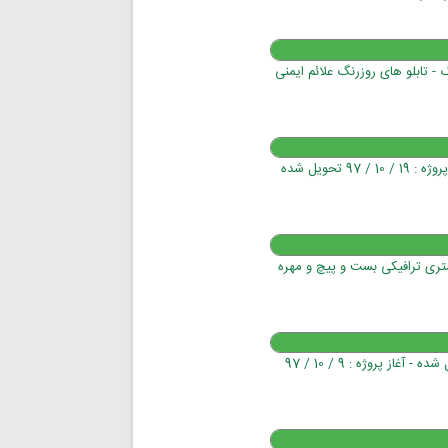
گ - تابلو های روزرنگ علائم ایمنی
تابلو فریم الکترواستاتیک - بشکه ایمنی شبرنگ دار-پارت1 / تحویل شده - آغاز پروژه : 19 / 10 / 97 تحویل شده
 ترافیکی - لوله ترافیکی - فریم - تابلو شبرنگ - تابلو محدبی لوله های 3 متری ترافیکی بست و پیچ و مهره
تابلو علائم ایمنی فریم الکترواستاتیک شبرنگ / برچسب شبرنگ علائم / تحویل شده - آغاز پروژه : 9 / 10 / 97