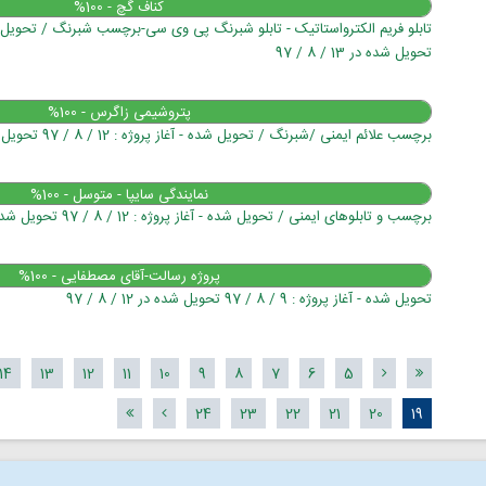
کناف گچ - 100%
تحویل شده در 13 / 8 / 97
پتروشیمی زاگرس - 100%
برچسب علائم ایمنی /شبرنگ / تحویل شده - آغاز پروژه : 12 / 8 / 97 تحویل شده در 12 / 8 / 97
نمایندگی سایپا - متوسل - 100%
برچسب و تابلوهای ایمنی / تحویل شده - آغاز پروژه : 12 / 8 / 97 تحویل شده در 12 / 8 / 97
پروژه رسالت-آقای مصطفایی - 100%
تحویل شده - آغاز پروژه : 9 / 8 / 97 تحویل شده در 12 / 8 / 97
14
13
12
11
10
9
8
7
6
5
24
23
22
21
20
19