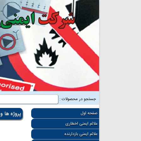
جستجو در محصولات :
پروژه ها و
صفحه اول
علائم ایمنی اخطاری
علائم ایمنی بازدارنده