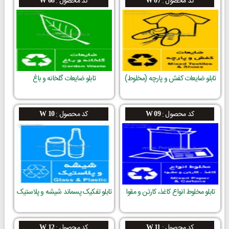
کد محصول :
کد محصول :
تابلو ضایعات کفش و پارچه (مخلوط)
تابلو ضایعات گلخانه و باغ
کد محصول :
کد محصول :
W 10
W 09
تابلو مخلوط انواع کاغذ، کارتن و مقوا
تابلو تفکیک پسماند شیشه و پلاستیک
کد محصول :
کد محصول :
W 12
W 11