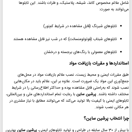
شامل علائم مخصوص کاغذ، شیشه، پلاستیک، و فلزات باشند. این تابلوها
می‌توانند به صورت:
تابلوهای شبرنگ (قابل مشاهده در شرایط کم‌نور)
تابلوهای شبتاب (فوتولومنسانت) که در شب نیز قابل مشاهده هستند
تابلوهای معمولی با رنگ‌های برجسته و درخشان
استانداردها و مقررات بازیافت مواد
طبق مقررات ایمنی و محیط زیست، نصب علائم بازیافت مواد در محل‌های
جمع‌آوری این مواد یک ضرورت است. علاوه بر این، علائم باید در مکان‌هایی
نصب شوند که به‌راحتی قابل مشاهده بوده و حداکثر اطلاع‌رسانی را در شرایط
مختلف داشته باشند.
پرشین ساین
با رعایت تمام استانداردهای ملی و بین‌المللی،
تابلوهای ایمنی با کیفیت بالا تولید می‌کند که می‌توانند مطابق با نیاز مشتری در
هر مکانی نصب شوند.
چرا انتخاب پرشین ساین؟
با بیش از 30 سال سابقه در طراحی و تولید تابلوهای ایمنی،
پرشین ساین
بهترین