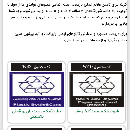
گزینه برای تامین علائم ایمنی بازیافت است. تمامی تابلوهای تولیدی ما از مواد با
کیفیت بالا مانند شبرنگ‌های 3 ساله، 7 ساله و 10 ساله تولید می‌شوند و به شما
اطمینان می‌دهیم که محصولات ما علاوه بر زیبایی و کارایی، از دوام و طول عمر
بالایی برخوردارند.
برای دریافت مشاوره و سفارش تابلوهای ایمنی بازیافت، با تیم
پرشین ساین
تماس بگیرید و از خدمات ما بهره‌مند شوید.
کد محصول :
کد محصول :
W 02
W 01
تابلو تفکیک پسماند کاغذ و مقوا
تابلو تفکیک پسماند بطری و قوطی
پلاستیکی