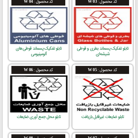
کد محصول :
کد محصول :
W 04
W 03
تابلو تفکیک پسماند بطری و قوطی
تابلو تفکیک پسماند قوطی‌های
شیشه‌ای
آلومینیومی
کد محصول :
کد محصول :
W 06
W 05
تابلو ضایعات غیرقابل بازیافت
تابلو محل جمع آوری ضایعات
W 08
W 07