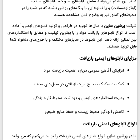
کنند. این علائم می‌توانند شامل تابلوهای شبرنگ، تابلوهای شبتاب
(فوتولومنسانت) و یا تابلوهایی با رنگ‌های روشن باشند که در شب یا در
محیط‌های کم‌نور نیز به وضوح قابل مشاهده هستند.
شرکت
پرشین ساین
با سال‌ها تجربه در طراحی و تولید تابلوهای ایمنی، آماده
است تا انواع تابلوهای بازیافت مواد را با بهترین کیفیت و مطابق با استانداردهای
بین‌المللی ارائه دهد. این تابلوها در سایزهای مختلف و با طرح‌های دلخواه شما
قابل تولید هستند.
مزایای تابلوهای ایمنی بازیافت
افزایش آگاهی عمومی درباره اهمیت بازیافت مواد
کمک به تفکیک صحیح مواد بازیافتی در محل‌های مختلف
رعایت استانداردهای ایمنی و بهداشت محیط کار و زندگی
کاهش آلودگی محیط زیست و حفظ منابع طبیعی
انواع تابلوهای ایمنی بازیافت
ما در
پرشین ساین
انواع تابلوهای ایمنی بازیافت را تولید می‌کنیم که می‌توانند