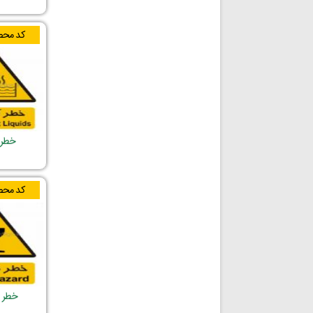
کد محص
خطر 
کد محص
خطر 