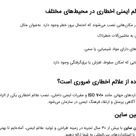
ائم ایمنی اخطاری در محیط‌های مختلف
مکان‌هایی نصب می‌شوند که احتمال بروز خطر وجود دارد. به‌عنوان مثال:
 به ماشین‌آلات خطرناک
ای دارای مواد شیمیایی یا سمی
یی که امکان سقوط، لغزش یا برق‌گرفتگی وجود دارد
ده از علائم اخطاری ضروری است؟
دهای جهانی مانند
ISO 7010
و مقررات ایمنی داخلی، نصب علائم اخطاری یکی از الز
آگاهی پرسنل و ارتقاء فرهنگ ایمنی در سازمان می‌شود.
ین ساین
ن ساین
با بیش از ۳۰ سال تجربه در زمینه طراحی و تولید علائم ایمنی، آماده‌ایم تا بهترین و باکیفیت‌ترین
ا استانداردهای بین‌المللی به شما ارائه دهیم.