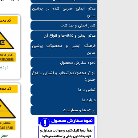
علائم ایمنی معرفی شده در پرشین
ساین
کد محص
شعار ایمنی و بهداشت
علائم ایمنی و نشانه‌ها و انواع آن
فرهنگ ایمنی و محصولات پرشین
ساین
نحوه سفارش محصول
در دس
انواع محصولات(انتخاب و آشنایی با نوع
جنس)
کد محص
تماس با ما
درباره ما
پروژه ها و سفارشات
خطر ن