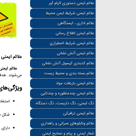
علائم ایمنی دستوری الزام آور
علائم ایمنی شرایط ایمن محیط
علائم اداری ، ایستگاهی
علائم ایمنی اطلاع رسانی
علائم ایمنی شرایط اضطراری
علائم ایمنی آتش نشانی
علائم ایمنی
علائم کدبندی کپسول آتش نشانی
علائم ایمن
علائم بسته بندی و محیط زیست
می‌شوند. هدف 
علائم ایمنی بازیافت مواد
ویژگی‌ها
علائم ایمنی چندمنظوره و چندتایی
استفاد
تگ ایمنی، تگ داربست، تگ دستگاه
علائم ایمنی ترافیکی
شکل
م
علائم وتابلوهای عمرانی و راهداری
دارای ن
شعار ایمنی و پیام و نصایح ایمنی