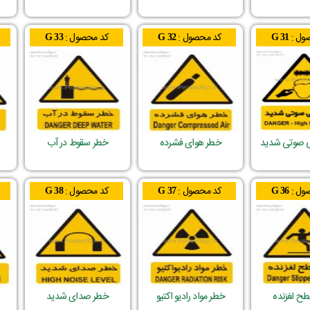
ول :
کد محصول :
کد محصول :
G 33
G 32
G 31
ی صوتی شدید
خطر هوای فشرده
خطر سقوط در آب
ول :
کد محصول :
کد محصول :
G 38
G 37
G 36
ح لغزنده
خطر مواد رادیو اکتیو
خطر صدای شدید