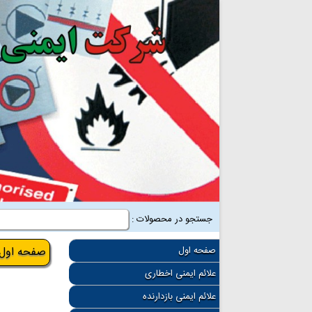
جستجو در محصولات :
صفحه اول
صفحه اول
علائم ایمنی اخطاری
علائم ایمنی بازدارنده