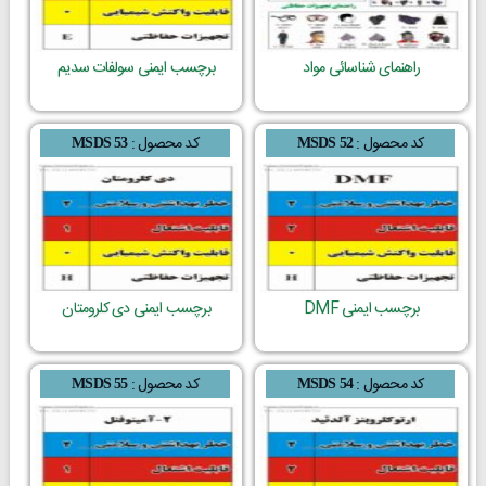
راهنمای شناسائی مواد
برچسب ایمنی سولفات سدیم
کد محصول :
کد محصول :
MSDS 53
MSDS 52
برچسب ایمنی DMF
برچسب ایمنی دی کلرومتان
کد محصول :
کد محصول :
MSDS 55
MSDS 54