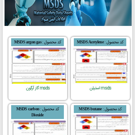
کد محصول :
کد محصول :
MSDS argon gas
MSDS Acetylene
msds استیلن
msds گاز آرگون
کد محصول :
کد محصول :
MSDS carbon
MSDS butane
Dioxide