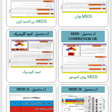
MSDS بوتان
MSDS دی اکسید کربن
کد محصول :
کد محصول :
MSDS
اسید کلریدریک
COMPRESSOR OIL
اسید کلریدریک
MSDS روغن کمپرسور
کد محصول :
کد محصول :
MSDS 51
MSDS 50