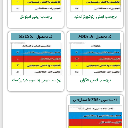
برچسب ایمنی ارتوکلوونز آلدئید
برچسب ایمنی آمینوفنل
کد محصول :
کد محصول :
MSDS 57
MSDS 56
برچسب ایمنی هگزان
برچسب ایمنی پتاسیوم هیدروکساید
کد محصول :
MSDS سفارشی