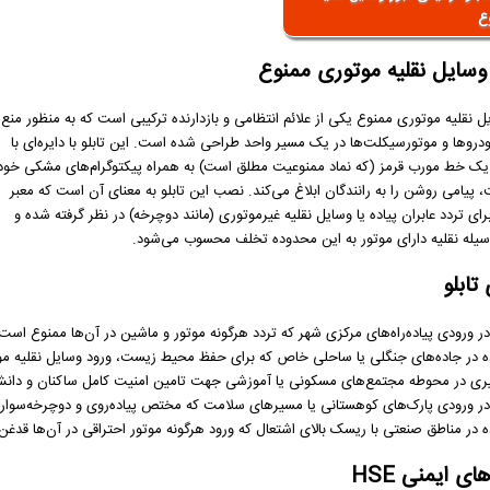
ع
ر وسایل نقلیه موتوری ممنوع
یل نقلیه موتوری ممنوع یکی از علائم انتظامی و بازدارنده ترکیبی است که به منظور منع
دروها و موتورسیکلت‌ها در یک مسیر واحد طراحی شده است. این تابلو با دایره‌ای با
یک خط مورب قرمز (که نماد ممنوعیت مطلق است) به همراه پیکتوگرام‌های مشکی خود
 پیامی روشن را به رانندگان ابلاغ می‌کند. نصب این تابلو به معنای آن است که معبر
رای تردد عابران پیاده یا وسایل نقلیه غیرموتوری (مانند دوچرخه) در نظر گرفته شده و
سیله نقلیه دارای موتور به این محدوده تخلف محسوب می‌شود.
تابلو
 ورودی پیاده‌راه‌های مرکزی شهر که تردد هرگونه موتور و ماشین در آن‌ها ممنوع است.
ه در جاده‌های جنگلی یا ساحلی خاص که برای حفظ محیط زیست، ورود وسایل نقلیه 
گیری در محوطه مجتمع‌های مسکونی یا آموزشی جهت تامین امنیت کامل ساکنان و دانش
 ورودی پارک‌های کوهستانی یا مسیرهای سلامت که مختص پیاده‌روی و دوچرخه‌سوا
ه در مناطق صنعتی با ریسک بالای اشتعال که ورود هرگونه موتور احتراقی در آن‌ها قدغ
ی ایمنی HSE