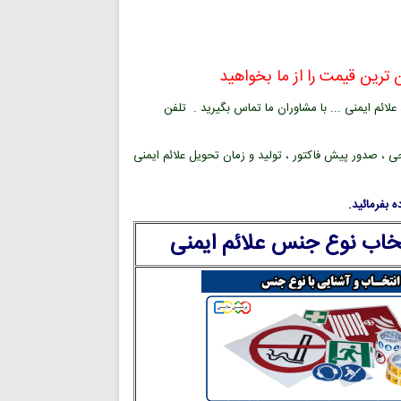
ترین قیمت را از ما بخواهید
ائم ایمنی ... با مشاوران ما تماس بگیرید . تلفن
ی ، صدور پیش فاکتور ، تولید و زمان تحویل علائم ایمنی
 بفرمائید.
تخاب نوع جنس علائم ایمنی