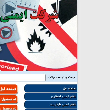
جستجو در محصولات :
صفحه اول
صفحه اول
علائم ایمنی اخطاری
کد محصول:
4
علائم ایمنی بازدارنده
نام محصول :تا