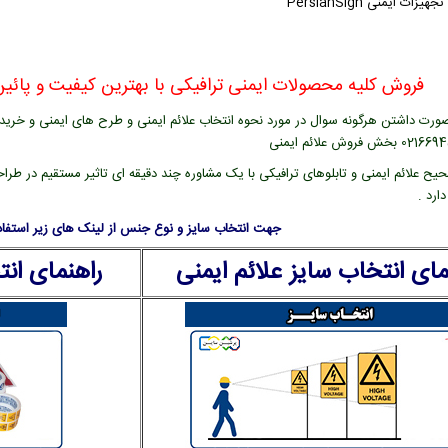
زات ایمنی PersianSign
فروش کلیه محصولات ایمنی ترافیکی با بهترین کیفیت و پائین 
ورت داشتن هرگونه سوال در مورد نحوه انتخاب علائم ایمنی و طرح های ایمنی و خرید عل
یح علائم ایمنی و تابلوهای ترافیکی با یک مشاوره چند دقیقه ای تاثیر مستقیم در طراح
ارد .
جهت انتخاب سایز و نوع جنس از لینک های زیر استفاده
مای انتخاب سایز علائم ایمنی
راهنمای ان