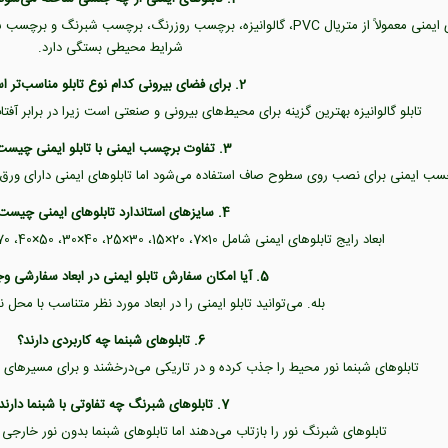
تابلوهای ایمنی معمولاً از متریال PVC، گالوانیزه، برچسب روزرنگ، برچس
شرایط محیطی بستگی دارد.
2. برای فضای بیرونی کدام نوع تابلو مناسب‌تر است؟
تابلو گالوانیزه بهترین گزینه برای محیط‌های بیرونی و صنعتی است زیرا در برابر آفت
3. تفاوت برچسب ایمنی با تابلو ایمنی چیست؟
 ایمنی برای نصب روی سطوح صاف استفاده می‌شود اما تابلوهای ایمنی دارای ورق PVC یا گالوانیزه هستند و دوام بیشتری دارند
4. سایزهای استاندارد تابلوهای ایمنی چیست؟
ابعاد رایج تابلوهای ایمنی شامل 10×7، 20×15، 30×25، 40×30، 50×40، 70×50 و 100×70 سانتی‌متر است.
5. آیا امکان سفارش تابلو ایمنی در ابعاد سفارشی وجود دارد؟
بله. می‌توانید تابلو ایمنی را در ابعاد مورد نظر متناسب با م
6. تابلوهای شبنما چه کاربردی دارند؟
تابلوهای شبنما نور محیط را جذب کرده و در تاریکی می‌درخشند و برای مسیرهای 
7. تابلوهای شبرنگ چه تفاوتی با شبنما دارند؟
تابلوهای شبرنگ نور را بازتاب می‌دهند اما تابلوهای شبنما بدون نور خارجی