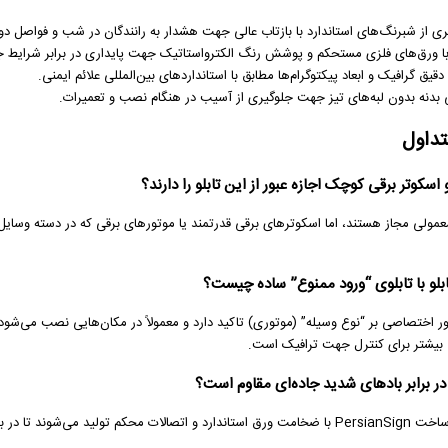
یری از شبرنگ‌های استاندارد با بازتاب عالی جهت هشدار به رانندگان در شب و فواصل دور
با ورق‌های فلزی مستحکم و پوشش رنگ الکترواستاتیک جهت پایداری در برابر شرایط
قیق گرافیک و ابعاد پیکتوگرام‌ها مطابق با استانداردهای بین‌المللی علائم ایمنی.
بدنه بدون لبه‌های تیز جهت جلوگیری از آسیب در هنگام نصب و تعمیرات.
تداول
اسکوتر برقی کوچک اجازه عبور از این تابلو را دارند؟
مولی مجاز هستند، اما اسکوترهای برقی قدرتمند یا موتورهای برقی که در دسته وسایل
بلو با تابلوی “ورود ممنوع” ساده چیست؟
ور اختصاصی بر “نوع وسیله” (موتوری) تاکید دارد و معمولاً در مکان‌هایی نصب می‌شود 
بیشتر برای کنترل جهت ترافیک است.
و در برابر بادهای شدید جاده‌ای مقاوم است؟
بله، تابلوهای ساخت PersianSign با ضخامت ورق استاندارد و اتصالات محکم تولید م