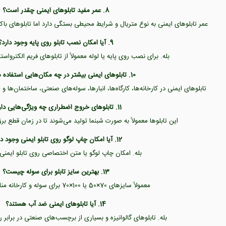
8. عمر مفید تابلوهای ایمنی چقدر است؟
عمر تابلوهای ایمنی به نوع متریال و شرایط محیطی بستگی دارد اما تابلوهای باک
9. آیا امکان نصب تابلو روی پایه وجود دارد؟
بله. برای نصب روی پایه یا لوله معمولاً از تابلوهای فریم الکترواس
10. تابلوهای ایمنی بیشتر در چه مکان‌هایی استفاده می‌شوند؟
تابلوهای ایمنی در کارخانه‌ها، کارگاه‌ها، انبارها، سوله‌های صنعتی، ساختمان‌ها
11. تابلوهای خروج اضطراری چه ویژگی‌هایی دارند؟
این تابلوها معمولاً به صورت شبنما تولید می‌شوند تا در زمان قطع بر
12. آیا امکان چاپ لوگو روی تابلو ایمنی وجود دارد؟
بله. امکان چاپ لوگو یا متن اختصاصی روی تابلو ایمنی 
13. بهترین سایز تابلو برای سوله چیست؟
معمولاً سایزهای 70×50 یا 100×70 برای سوله و کارخانه مناسب‌تر هستند.
14. آیا تابلوهای ایمنی ضد آب هستند؟
بله. تابلوهای گالوانیزه و بسیاری از برچسب‌های صنعتی در برابر