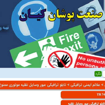
>
علائم ایمنی ترافیکی
> تابلو ترافیکی عبور وسایل نقلیه موتوری ممنوع
TR 7
بلو ترافیکی عبور وسایل نقلیه