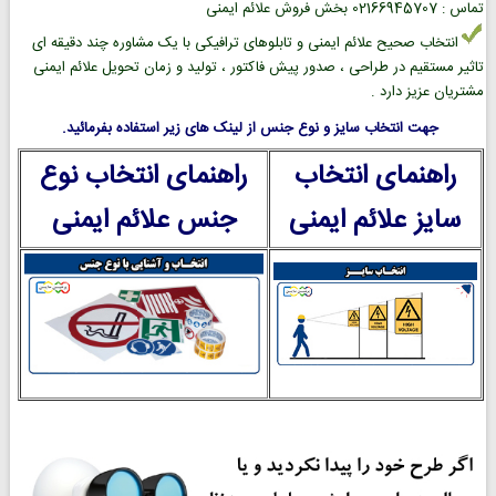
تماس : 02166945707 بخش فروش علائم ایمنی
انتخاب صحیح علائم ایمنی و تابلوهای ترافیکی با یک مشاوره چند دقیقه ای
تاثیر مستقیم در طراحی ، صدور پیش فاکتور ، تولید و زمان تحویل علائم ایمنی
مشتریان عزیز دارد .
جهت انتخاب سایز و نوع جنس از لینک های زیر استفاده بفرمائید.
راهنمای انتخاب
راهنمای انتخاب نوع
سایز علائم ایمنی
جنس علائم ایمنی