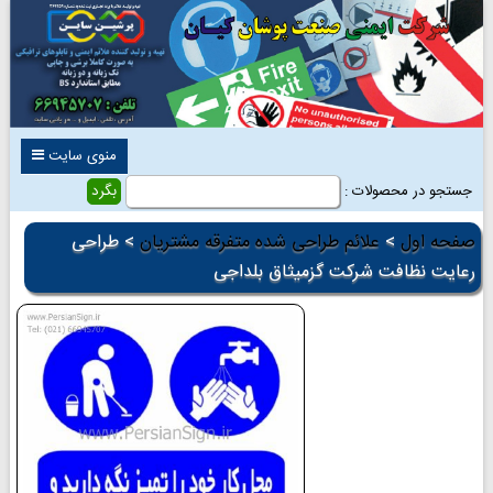
منوی سایت
جستجو در محصولات :
صفحه اول
>
علائم طراحی شده متفرقه مشتریان
> طراحی
رعایت نظافت شرکت گزمیثاق بلداجی