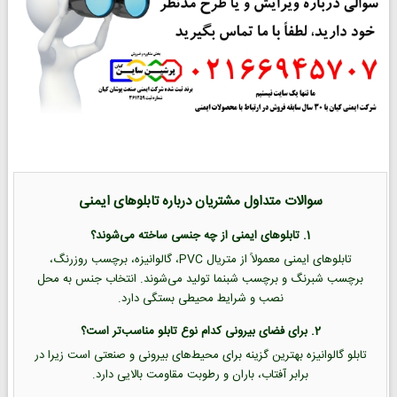
سوالات متداول مشتریان درباره تابلوهای ایمنی
1. تابلوهای ایمنی از چه جنسی ساخته می‌شوند؟
تابلوهای ایمنی معمولاً از متریال PVC، گالوانیزه، برچسب روزرنگ،
برچسب شبرنگ و برچسب شبنما تولید می‌شوند. انتخاب جنس به محل
نصب و شرایط محیطی بستگی دارد.
2. برای فضای بیرونی کدام نوع تابلو مناسب‌تر است؟
تابلو گالوانیزه بهترین گزینه برای محیط‌های بیرونی و صنعتی است زیرا در
برابر آفتاب، باران و رطوبت مقاومت بالایی دارد.