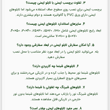
3. تفاوت برچسب ایمنی با تابلو ایمنی چیست؟
برچسب ایمنی برای نصب روی سطوح صاف استفاده می‌شود اما تابلوهای
ایمنی دارای ورق PVC یا گالوانیزه هستند و دوام بیشتری دارند.
4. سایزهای استاندارد تابلوهای ایمنی چیست؟
ابعاد رایج تابلوهای ایمنی شامل 10×7، 20×15، 30×25، 40×30، 50×40،
70×50 و 100×70 سانتی‌متر است.
5. آیا امکان سفارش تابلو ایمنی در ابعاد سفارشی وجود دارد؟
بله. می‌توانید تابلو ایمنی را در ابعاد مورد نظر متناسب با محل نصب
سفارش دهید.
6. تابلوهای شبنما چه کاربردی دارند؟
تابلوهای شبنما نور محیط را جذب کرده و در تاریکی می‌درخشند و برای
مسیرهای خروج اضطراری بسیار کاربردی هستند.
7. تابلوهای شبرنگ چه تفاوتی با شبنما دارند؟
تابلوهای شبرنگ نور را بازتاب می‌دهند اما تابلوهای شبنما بدون نور
خارجی در تاریکی قابل مشاهده هستند.
8. عمر مفید تابلوهای ایمنی چقدر است؟