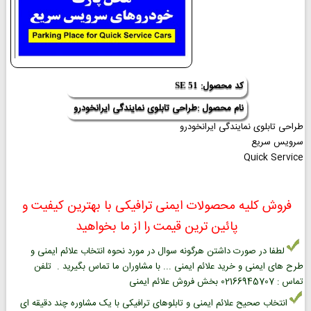
کد محصول:
SE 51
نام محصول :طراحی تابلوی نمایندگی ایرانخودرو
طراحی تابلوی نمایندگی ایرانخودرو
سرویس سریع
Quick Service
فروش کلیه محصولات ایمنی ترافیکی با بهترین کیفیت و
پائین ترین قیمت را از ما بخواهید
لطفا در صورت داشتن هرگونه سوال در مورد نحوه انتخاب علائم ایمنی و
طرح های ایمنی و خرید علائم ایمنی ... با مشاوران ما تماس بگیرید . تلفن
تماس : 02166945707 بخش فروش علائم ایمنی
انتخاب صحیح علائم ایمنی و تابلوهای ترافیکی با یک مشاوره چند دقیقه ای