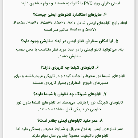
ایمنی دارای ورق PVC یا گالوانیزه هستند و دوام بیشتری دارند.
4. سایزهای استاندارد تابلوهای ایمنی چیست؟
ابعاد رایج تابلوهای ایمنی شامل 10×7، 20×15، 30×25، 40×30، 50×40،
70×50 و 100×70 سانتی‌متر است.
5. آیا امکان سفارش تابلو ایمنی در ابعاد سفارشی وجود دارد؟
بله. می‌توانید تابلو ایمنی را در ابعاد مورد نظر متناسب با محل نصب
سفارش دهید.
6. تابلوهای شبنما چه کاربردی دارند؟
تابلوهای شبنما نور محیط را جذب کرده و در تاریکی می‌درخشند و برای
مسیرهای خروج اضطراری بسیار کاربردی هستند.
7. تابلوهای شبرنگ چه تفاوتی با شبنما دارند؟
تابلوهای شبرنگ نور را بازتاب می‌دهند اما تابلوهای شبنما بدون نور
خارجی در تاریکی قابل مشاهده هستند.
8. عمر مفید تابلوهای ایمنی چقدر است؟
عمر تابلوهای ایمنی به نوع متریال و شرایط محیطی بستگی دارد اما
تابلوهای باکیفیت معمولاً چندین سال دوام دارند.