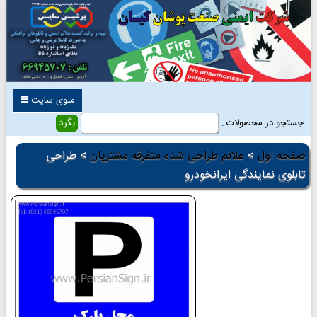
منوی سایت
جستجو در محصولات :
صفحه اول
>
علائم طراحی شده متفرقه مشتریان
> طراحی
تابلوی نمایندگی ایرانخودرو