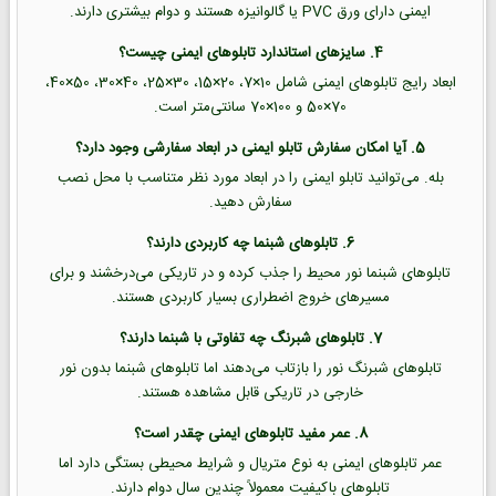
ایمنی دارای ورق PVC یا گالوانیزه هستند و دوام بیشتری دارند.
4. سایزهای استاندارد تابلوهای ایمنی چیست؟
ابعاد رایج تابلوهای ایمنی شامل 10×7، 20×15، 30×25، 40×30، 50×40،
70×50 و 100×70 سانتی‌متر است.
5. آیا امکان سفارش تابلو ایمنی در ابعاد سفارشی وجود دارد؟
بله. می‌توانید تابلو ایمنی را در ابعاد مورد نظر متناسب با محل نصب
سفارش دهید.
6. تابلوهای شبنما چه کاربردی دارند؟
تابلوهای شبنما نور محیط را جذب کرده و در تاریکی می‌درخشند و برای
مسیرهای خروج اضطراری بسیار کاربردی هستند.
7. تابلوهای شبرنگ چه تفاوتی با شبنما دارند؟
تابلوهای شبرنگ نور را بازتاب می‌دهند اما تابلوهای شبنما بدون نور
خارجی در تاریکی قابل مشاهده هستند.
8. عمر مفید تابلوهای ایمنی چقدر است؟
عمر تابلوهای ایمنی به نوع متریال و شرایط محیطی بستگی دارد اما
تابلوهای باکیفیت معمولاً چندین سال دوام دارند.