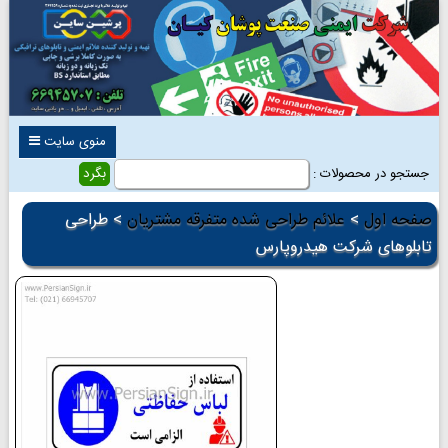
منوی سایت
جستجو در محصولات :
صفحه اول
>
علائم طراحی شده متفرقه مشتریان
> طراحی
تابلوهای شرکت هیدروپارس