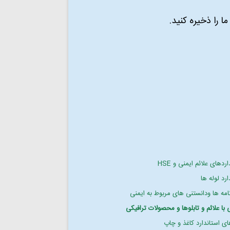
 را ذخیره کنید.
ردهای علائم ایمنی و HSE
ارد لوله ها
امه ها ودانستنی های مربوط به ایمنی
 با علائم و تابلوها و محصولات ترافیکی
ی استاندارد کاغذ و چاپ