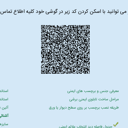
می توانید با اسکن کردن کد زیر در گوشی خود کلیه اطلاع تماس ما
معرفی جنس و برچسب های ایمنی
استاندا
مراحل ساخت تابلوی ایمنی برشی
استاند
طریقه نصب برچسب بر روی سطح دیوار یا ورق
آئین ن
آشنائی
سایزها
جدول فاصله دید انتخاب علائم ایمنی