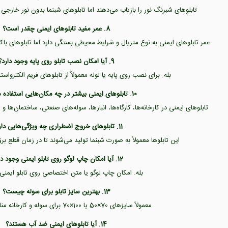
تابلوهای شبرنگ نور را بازتاب می‌دهند اما تابلوهای شبنما بدون نور خارجی
8. عمر مفید تابلوهای ایمنی چقدر است؟
عمر تابلوهای ایمنی به نوع متریال و شرایط محیطی بستگی دارد اما تابلوهای باک
9. آیا امکان نصب تابلو روی پایه وجود دارد؟
بله. برای نصب روی پایه یا لوله معمولاً از تابلوهای فریم الکترواس
10. تابلوهای ایمنی بیشتر در چه مکان‌هایی استفاده می‌شوند؟
تابلوهای ایمنی در کارخانه‌ها، کارگاه‌ها، انبارها، سوله‌های صنعتی، ساختمان‌ها
11. تابلوهای خروج اضطراری چه ویژگی‌هایی دارند؟
این تابلوها معمولاً به صورت شبنما تولید می‌شوند تا در زمان قطع بر
12. آیا امکان چاپ لوگو روی تابلو ایمنی وجود دارد؟
بله. امکان چاپ لوگو یا متن اختصاصی روی تابلو ایمنی 
13. بهترین سایز تابلو برای سوله چیست؟
معمولاً سایزهای 70×50 یا 100×70 برای سوله و کارخانه مناسب‌تر هستند.
14. آیا تابلوهای ایمنی ضد آب هستند؟