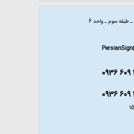
PersianSig