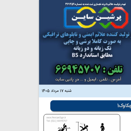
شنبه 17 مرداد 1405
کاوک1