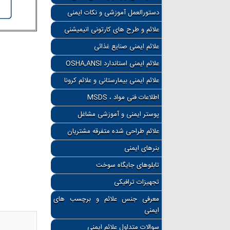
دستورالعمل آموزشی و نکات ایمنی
علائم و طرح های کارتونی انیمیشنی
علائم ایمنی صنایع غذائی
علائم ایمنی استاندارد OSHA,ANSI
علائم ایمنی بیمارستانی و علائم کرونا
اطلاعات فنی مواد ، MSDS
پوستر ایمنی و آموزشی مشاغل
علائم طراحی شده متفرقه مشتریان
بنرهای ایمنی
تابلوهای جایگاه سوخت
تجهیزات ترافیکی
معرفی جنس علائم و برچسب های
ایمنی
سوالات متداول علائم ایمنی