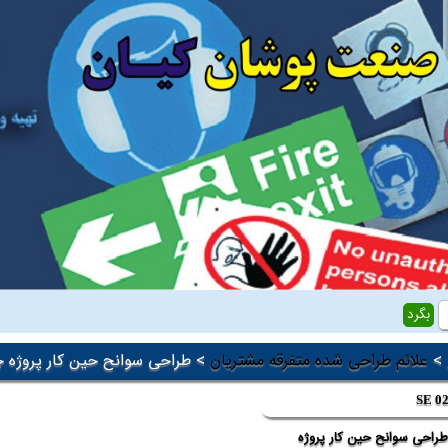
>
علائم طراحی شده متفرقه مشتریان
> طراحی سوانح حین کار پروژه چ
SE 0
راحی سوانح حین کار پروژه