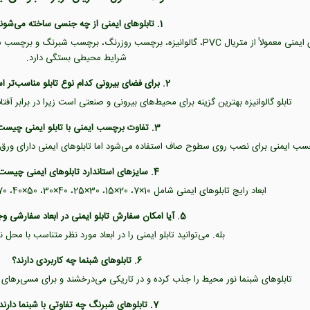
1. تابلوهای ایمنی از چه جنسی ساخته می‌شوند؟
تابلوهای ایمنی معمولاً از متریال PVC، گالوانیزه، برچسب روزرنگ، برچس
شرایط محیطی بستگی دارد.
2. برای فضای بیرونی کدام نوع تابلو مناسب‌تر است؟
تابلو گالوانیزه بهترین گزینه برای محیط‌های بیرونی و صنعتی است زیرا در برابر آفت
3. تفاوت برچسب ایمنی با تابلو ایمنی چیست؟
 ایمنی برای نصب روی سطوح صاف استفاده می‌شود اما تابلوهای ایمنی دارای ورق PVC یا گالوانیزه هستند و دوام بیشتری دارند
4. سایزهای استاندارد تابلوهای ایمنی چیست؟
ابعاد رایج تابلوهای ایمنی شامل 10×7، 20×15، 30×25، 40×30، 50×40، 70×50 و 100×70 سانتی‌متر است.
5. آیا امکان سفارش تابلو ایمنی در ابعاد سفارشی وجود دارد؟
بله. می‌توانید تابلو ایمنی را در ابعاد مورد نظر متناسب با م
6. تابلوهای شبنما چه کاربردی دارند؟
تابلوهای شبنما نور محیط را جذب کرده و در تاریکی می‌درخشند و برای مسیرهای
7. تابلوهای شبرنگ چه تفاوتی با شبنما دارند؟