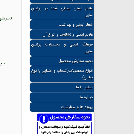
علائم ایمنی معرفی شده در پرشین
ساین
شعار ایمنی و بهداشت
علائم ایمنی و نشانه‌ها و انواع آن
فرهنگ ایمنی و محصولات پرشین
ساین
نحوه سفارش محصول
برچسب
انواع محصولات(انتخاب و آشنایی با نوع
جنس)
تماس با ما
درباره ما
پروژه ها و سفارشات