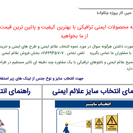
ین کار پروژه چکاوک1
 محصولات ایمنی ترافیکی با بهترین کیفیت و پائین ترین قیمت ر
از ما بخواهید
صورت داشتن هرگونه سوال در مورد نحوه انتخاب علائم ایمنی و طرح های ایمنی و خرید
اوران ما تماس بگیرید . تلفن تماس : 02166945707 بخش فروش علائم ایمنی
یح علائم ایمنی و تابلوهای ترافیکی با یک مشاوره چند دقیقه ای تاثیر مستقیم در طراح
ارد .
جهت انتخاب سایز و نوع جنس از لینک های زیر استفاده
مای انتخاب سایز علائم ایمنی
راهنمای ان