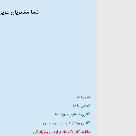
شما مشتریان عزیز 
درباره ما
تماس با ما
گالری تصاویر پروژه ها
گالری ویدئوهای پرشین ساین
دانلود کاتالوگ علائم ایمنی و ترافیکی