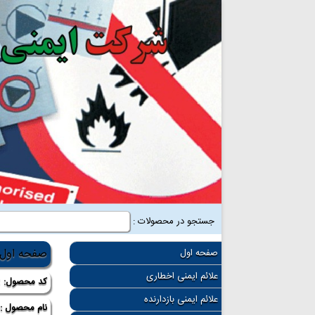
جستجو در محصولات :
صفحه اول
صفحه اول
علائم ایمنی اخطاری
کد محصول:
2
علائم ایمنی بازدارنده
نام محصول :ط