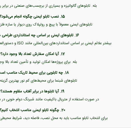
بله. تابلوهای گالوانیزه و بسیاری از برچسب‌های صنعتی در برابر
15. نصب تابلو ایمنی چگونه انجام می‌شود؟
تابلوهای ایمنی معمولاً با پیچ و رولپلاک روی دیوار یا سازه 
16. تابلوهای ایمنی بر اساس چه استانداردی طراحی می‌شوند؟
بیشتر علائم ایمنی بر اساس استانداردهای بین‌المللی مانند ISO و دستورالعمل‌های HSE طراحی می‌شوند.
17. آیا امکان سفارش تعداد بالا وجود دارد؟
بله. برای پروژه‌ها امکان تولید و تأمین تعداد بالا وج
18. چه تابلویی برای محیط تاریک مناسب است؟
تابلوهای شبنما برای محیط‌های کم نور بهترین گزینه
19. آیا تابلوها در برابر آفتاب مقاوم هستند؟
در صورت استفاده از متریال باکیفیت مانند شبرنگ دوام خوبی در بر
20. چگونه تابلو ایمنی مناسب انتخاب کنیم؟
برای انتخاب تابلو مناسب باید به محل نصب، فاصله دید، شرایط محیطی و