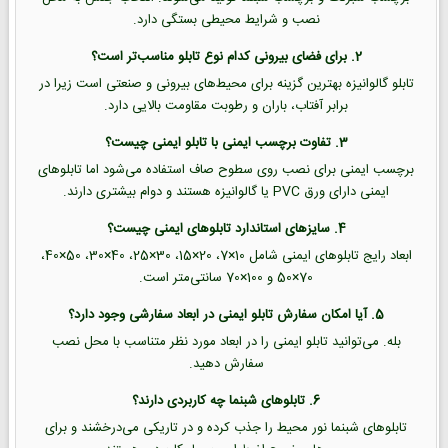
نصب و شرایط محیطی بستگی دارد.
2. برای فضای بیرونی کدام نوع تابلو مناسب‌تر است؟
تابلو گالوانیزه بهترین گزینه برای محیط‌های بیرونی و صنعتی است زیرا در
برابر آفتاب، باران و رطوبت مقاومت بالایی دارد.
3. تفاوت برچسب ایمنی با تابلو ایمنی چیست؟
برچسب ایمنی برای نصب روی سطوح صاف استفاده می‌شود اما تابلوهای
ایمنی دارای ورق PVC یا گالوانیزه هستند و دوام بیشتری دارند.
4. سایزهای استاندارد تابلوهای ایمنی چیست؟
ابعاد رایج تابلوهای ایمنی شامل 10×7، 20×15، 30×25، 40×30، 50×40،
70×50 و 100×70 سانتی‌متر است.
5. آیا امکان سفارش تابلو ایمنی در ابعاد سفارشی وجود دارد؟
بله. می‌توانید تابلو ایمنی را در ابعاد مورد نظر متناسب با محل نصب
سفارش دهید.
6. تابلوهای شبنما چه کاربردی دارند؟
تابلوهای شبنما نور محیط را جذب کرده و در تاریکی می‌درخشند و برای