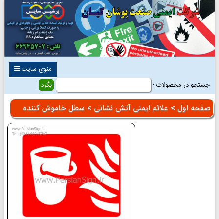
منوی سایت
جستجو در محصولات :
صفحه اول
>
علائم ایمنی آتش نشانی
> سطل خاموش کننده