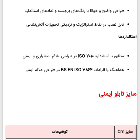
طراحی واضح و خوانا با رنگ‌های برجسته و نمادهای استاندارد
قابل نصب در نقاط استراتژیک و نزدیکی تجهیزات آتش‌نشانی
استانداردها:
مطابق با استاندارد
ISO 7010
در طراحی علائم اضطراری و ایمنی
هماهنگ با الزامات
BS EN ISO 3864
در طراحی علائم ایمنی
سایز تابلو ایمنی
سایز Cm
توضیحات