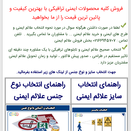
فروش کلیه محصولات ایمنی ترافیکی با بهترین کیفیت و
پائین ترین قیمت را از ما بخواهید
لطفا در صورت داشتن هرگونه سوال در مورد نحوه انتخاب علائم ایمنی و
طرح های ایمنی و خرید علائم ایمنی ... با مشاوران ما تماس بگیرید . تلفن
تماس : 02166945707 بخش فروش علائم ایمنی
انتخاب صحیح علائم ایمنی و تابلوهای ترافیکی با یک مشاوره چند دقیقه ای
تاثیر مستقیم در طراحی ، صدور پیش فاکتور ، تولید و زمان تحویل علائم ایمنی
مشتریان عزیز دارد .
جهت انتخاب سایز و نوع جنس از لینک های زیر استفاده بفرمائید.
راهنمای انتخاب
راهنمای انتخاب نوع
سایز علائم ایمنی
جنس علائم ایمنی