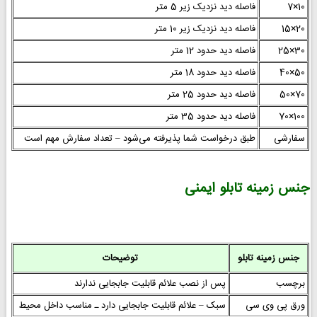
10×7
فاصله دید نزدیک زیر 5 متر
20×15
فاصله دید نزدیک زیر 10 متر
30×25
فاصله دید حدود 12 متر
50×40
فاصله دید حدود 18 متر
70×50
فاصله دید حدود 25 متر
100×70
فاصله دید حدود 35 متر
سفارشی
طبق درخواست شما پذیرفته می‌شود – تعداد سفارش مهم است
جنس زمینه تابلو ایمنی
جنس زمینه تابلو
توضیحات
برچسب
پس از نصب علائم قابلیت جابجایی ندارند
ورق پی وی سی
سبک – علائم قابلیت جابجایی دارد ـ مناسب داخل محیط