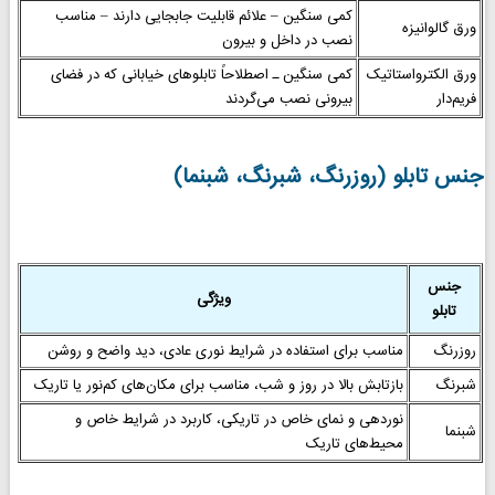
کمی سنگین – علائم قابلیت جابجایی دارند – مناسب
ورق گالوانیزه
نصب در داخل و بیرون
ورق الکترواستاتیک
کمی سنگین ـ اصطلاحاً تابلوهای خیابانی که در فضای
فریم‌دار
بیرونی نصب می‌گردند
جنس تابلو (روزرنگ، شبرنگ، شبنما)
جنس
ویژگی
تابلو
روزرنگ
مناسب برای استفاده در شرایط نوری عادی، دید واضح و روشن
شبرنگ
بازتابش بالا در روز و شب، مناسب برای مکان‌های کم‌نور یا تاریک
نوردهی و نمای خاص در تاریکی، کاربرد در شرایط خاص و
شبنما
محیط‌های تاریک