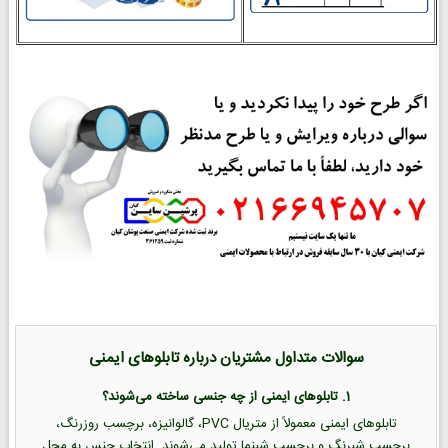
سوالات متداول مشتریان درباره تابلوهای ایمنی
1. تابلوهای ایمنی از چه جنسی ساخته می‌شوند؟
تابلوهای ایمنی معمولاً از متریال PVC، گالوانیزه، برچسب روزرنگ،
برچسب شبرنگ و برچسب شبنما تولید می‌شوند. انتخاب جنس به محل