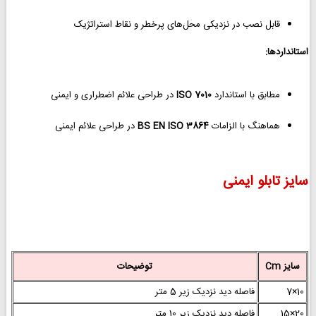
قابل نصب در نزدیکی محل‌های پرخطر و نقاط استراتژیک
استانداردها:
مطابق با استاندارد
ISO 7010
در طراحی علائم اضطراری و ایمنی
هماهنگ با الزامات
BS EN ISO 3864
در طراحی علائم ایمنی
سایز تابلو ایمنی
سایز Cm
توضیحات
10×7
فاصله دید نزدیک زیر 5 متر
20×15
فاصله دید نزدیک زیر 10 متر