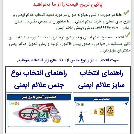
پائین ترین قیمت را از ما بخواهید
لطفا در صورت داشتن هرگونه سوال در مورد نحوه انتخاب علائم ایمنی و
طرح های ایمنی و خرید علائم ایمنی ... با مشاوران ما تماس بگیرید . تلفن
تماس : 02166945707 بخش فروش علائم ایمنی
انتخاب صحیح علائم ایمنی و تابلوهای ترافیکی با یک مشاوره چند دقیقه ای
تاثیر مستقیم در طراحی ، صدور پیش فاکتور ، تولید و زمان تحویل علائم ایمنی
مشتریان عزیز دارد .
جهت انتخاب سایز و نوع جنس از لینک های زیر استفاده بفرمائید.
راهنمای انتخاب
راهنمای انتخاب نوع
سایز علائم ایمنی
جنس علائم ایمنی