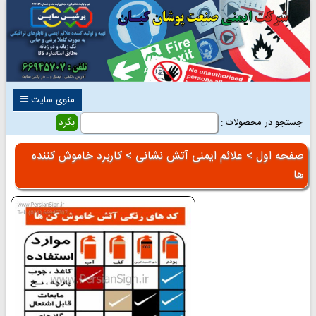
منوی سایت
جستجو در محصولات :
صفحه اول
>
علائم ایمنی آتش نشانی
> کاربرد خاموش کننده
ها