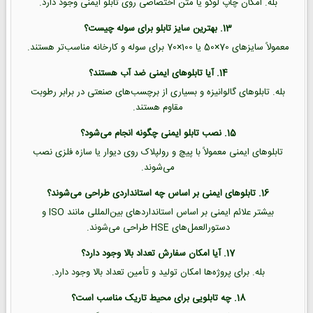
بله. امکان چاپ لوگو یا متن اختصاصی روی تابلو ایمنی وجود دارد.
13. بهترین سایز تابلو برای سوله چیست؟
معمولاً سایزهای 70×50 یا 100×70 برای سوله و کارخانه مناسب‌تر هستند.
14. آیا تابلوهای ایمنی ضد آب هستند؟
بله. تابلوهای گالوانیزه و بسیاری از برچسب‌های صنعتی در برابر رطوبت
مقاوم هستند.
15. نصب تابلو ایمنی چگونه انجام می‌شود؟
تابلوهای ایمنی معمولاً با پیچ و رولپلاک روی دیوار یا سازه فلزی نصب
می‌شوند.
16. تابلوهای ایمنی بر اساس چه استانداردی طراحی می‌شوند؟
بیشتر علائم ایمنی بر اساس استانداردهای بین‌المللی مانند ISO و
دستورالعمل‌های HSE طراحی می‌شوند.
17. آیا امکان سفارش تعداد بالا وجود دارد؟
بله. برای پروژه‌ها امکان تولید و تأمین تعداد بالا وجود دارد.
18. چه تابلویی برای محیط تاریک مناسب است؟