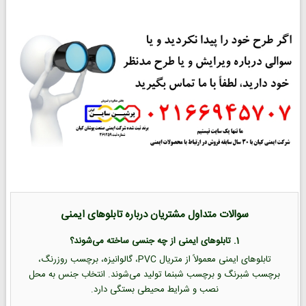
سوالات متداول مشتریان درباره تابلوهای ایمنی
1. تابلوهای ایمنی از چه جنسی ساخته می‌شوند؟
تابلوهای ایمنی معمولاً از متریال PVC، گالوانیزه، برچسب روزرنگ،
برچسب شبرنگ و برچسب شبنما تولید می‌شوند. انتخاب جنس به محل
نصب و شرایط محیطی بستگی دارد.