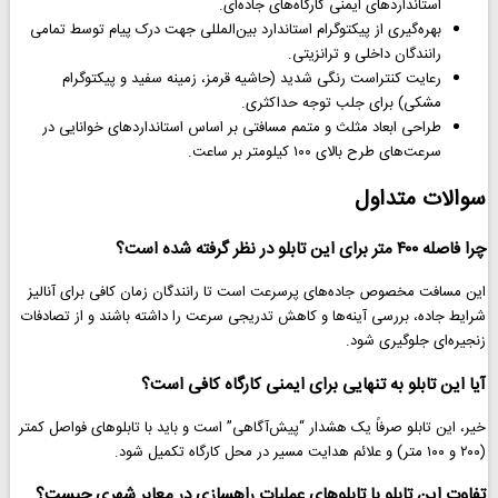
استانداردهای ایمنی کارگاه‌های جاده‌ای.
بهره‌گیری از پیکتوگرام استاندارد بین‌المللی جهت درک پیام توسط تمامی
رانندگان داخلی و ترانزیتی.
رعایت کنتراست رنگی شدید (حاشیه قرمز، زمینه سفید و پیکتوگرام
مشکی) برای جلب توجه حداکثری.
طراحی ابعاد مثلث و متمم مسافتی بر اساس استانداردهای خوانایی در
سرعت‌های طرح بالای ۱۰۰ کیلومتر بر ساعت.
سوالات متداول
چرا فاصله ۴۰۰ متر برای این تابلو در نظر گرفته شده است؟
این مسافت مخصوص جاده‌های پرسرعت است تا رانندگان زمان کافی برای آنالیز
شرایط جاده، بررسی آینه‌ها و کاهش تدریجی سرعت را داشته باشند و از تصادفات
زنجیره‌ای جلوگیری شود.
آیا این تابلو به تنهایی برای ایمنی کارگاه کافی است؟
خیر، این تابلو صرفاً یک هشدار “پیش‌آگاهی” است و باید با تابلوهای فواصل کمتر
(۲۰۰ و ۱۰۰ متر) و علائم هدایت مسیر در محل کارگاه تکمیل شود.
تفاوت این تابلو با تابلوهای عملیات راهسازی در معابر شهری چیست؟