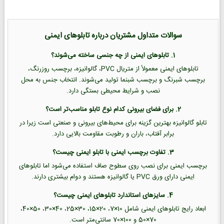
سوالات متداول مشتریان درباره تابلوهای ایمنی
1. تابلوهای ایمنی از چه جنسی ساخته می‌شوند؟
تابلوهای ایمنی معمولاً از متریال PVC، گالوانیزه، برچسب روزرنگ،
برچسب شبرنگ و برچسب شبنما تولید می‌شوند. انتخاب جنس به محل
نصب و شرایط محیطی بستگی دارد.
2. برای فضای بیرونی کدام نوع تابلو مناسب‌تر است؟
تابلو گالوانیزه بهترین گزینه برای محیط‌های بیرونی و صنعتی است زیرا در
برابر آفتاب، باران و رطوبت مقاومت بالایی دارد.
3. تفاوت برچسب ایمنی با تابلو ایمنی چیست؟
برچسب ایمنی برای نصب روی سطوح صاف استفاده می‌شود اما تابلوهای
ایمنی دارای ورق PVC یا گالوانیزه هستند و دوام بیشتری دارند.
4. سایزهای استاندارد تابلوهای ایمنی چیست؟
ابعاد رایج تابلوهای ایمنی شامل 10×7، 20×15، 30×25، 40×30، 50×40،
70×50 و 100×70 سانتی‌متر است.