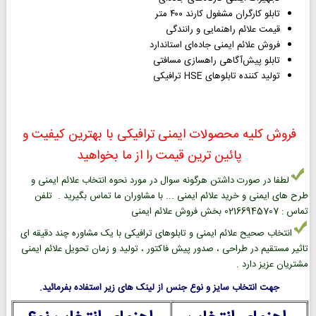
تابلو کارگران مشغول کارند ۴۰۰ متر
قیمت علائم راهنمایی و رانندگی
فروش علائم ایمنی جاده‌ای استاندارد
تابلو پیش‌آگاهی راهسازی مسافتی
تولید کننده تابلوهای HSE ترافیکی
فروش کلیه محصولات ایمنی ترافیکی با بهترین کیفیت و
پائین ترین قیمت را از ما بخواهید
لطفا در صورت داشتن هرگونه سوال در مورد نحوه انتخاب علائم ایمنی و
طرح های ایمنی و خرید علائم ایمنی ... با مشاوران ما تماس بگیرید . تلفن
تماس : 02166945707 بخش فروش علائم ایمنی
انتخاب صحیح علائم ایمنی و تابلوهای ترافیکی با یک مشاوره چند دقیقه ای
تاثیر مستقیم در طراحی ، صدور پیش فاکتور ، تولید و زمان تحویل علائم ایمنی
مشتریان عزیز دارد .
جهت انتخاب سایز و نوع جنس از لینک های زیر استفاده بفرمائید.