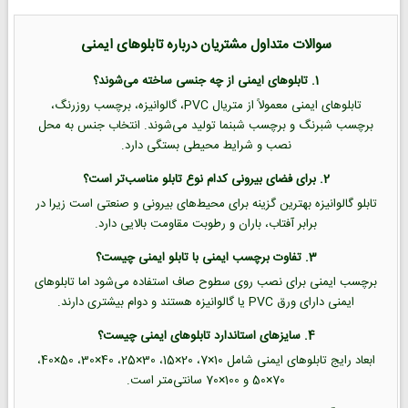
سوالات متداول مشتریان درباره تابلوهای ایمنی
1. تابلوهای ایمنی از چه جنسی ساخته می‌شوند؟
تابلوهای ایمنی معمولاً از متریال PVC، گالوانیزه، برچسب روزرنگ،
برچسب شبرنگ و برچسب شبنما تولید می‌شوند. انتخاب جنس به محل
نصب و شرایط محیطی بستگی دارد.
2. برای فضای بیرونی کدام نوع تابلو مناسب‌تر است؟
تابلو گالوانیزه بهترین گزینه برای محیط‌های بیرونی و صنعتی است زیرا در
برابر آفتاب، باران و رطوبت مقاومت بالایی دارد.
3. تفاوت برچسب ایمنی با تابلو ایمنی چیست؟
برچسب ایمنی برای نصب روی سطوح صاف استفاده می‌شود اما تابلوهای
ایمنی دارای ورق PVC یا گالوانیزه هستند و دوام بیشتری دارند.
4. سایزهای استاندارد تابلوهای ایمنی چیست؟
ابعاد رایج تابلوهای ایمنی شامل 10×7، 20×15، 30×25، 40×30، 50×40،
70×50 و 100×70 سانتی‌متر است.