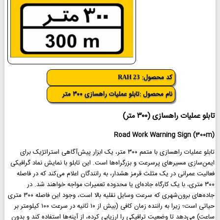
کد محصول:
RAH 23
نام محصول :تابلو عملیات راهسازی ۳۰۰ متر
تابلو عملیات راهسازی (۳۰۰ متر)
Road Work Warning Sign (300m)
تابلو عملیات راهسازی با متمم ۳۰۰ متر، یک ابزار پیش‌آگاهی استراتژیک برای
ایمن‌سازی مسیرهای پرسرعت و بزرگراه‌ها است. این تابلو با نمایش نماد گرافیکی
فعالیت عمرانی در یک مثلث قرمز هشدار، به رانندگان اعلام می‌کند که در فاصله
۳۰۰ متری، با یک کارگاه جاده‌ای یا محدوده تعمیرات مواجه خواهند شد. در
جاده‌های برون‌شهری که سرعت وسایل نقلیه بالا است، وجود این فاصله ۳۰۰ متری
حیاتی است؛ زیرا به راننده زمان کافی (بیش از ۱۰ ثانیه در سرعت ۱۰۰ کیلومتر بر
ساعت) می‌دهد تا وضعیت ترافیکی را ارزیابی کرده، از آینه‌ها استفاده کند و بدون