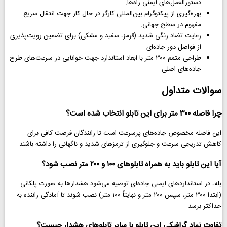
دستورالعمل‌های ایمنی راه‌ها.
بهره‌گیری از پیکتوگرام بین‌المللی کارگر در حال کار جهت انتقال سریع
مفهوم در سطح جهانی.
رعایت تضاد رنگی شدید (قرمز، سفید و مشکی) برای تضمین رویت‌پذیری
از فواصل دور جاده‌ای.
طراحی متمم ۳۰۰ متر با ابعاد استاندارد جهت خوانایی در سرعت‌های طرح
جاده‌های اصلی.
سوالات متداول
چرا فاصله ۳۰۰ متر برای این تابلو انتخاب شده است؟
این فاصله مخصوص جاده‌های پرسرعت است تا رانندگان فرصت کافی برای
کاهش تدریجی سرعت و جلوگیری از ترمزهای شدید و ناگهانی را داشته باشند.
آیا این تابلو باید به همراه تابلوهای ۱۰۰ و ۲۰۰ متر نصب شود؟
بله، در استانداردهای ایمنی جاده‌ای توصیه می‌شود هشدارها به صورت پلکانی
(ابتدا ۳۰۰ متر، سپس ۲۰۰ متر و نهایتاً ۱۰۰ متر) نصب شوند تا آمادگی راننده به
حداکثر برسد.
تفاوت نماد گرافیکی این تابلو با سایر تابلوهای هشدار چیست؟