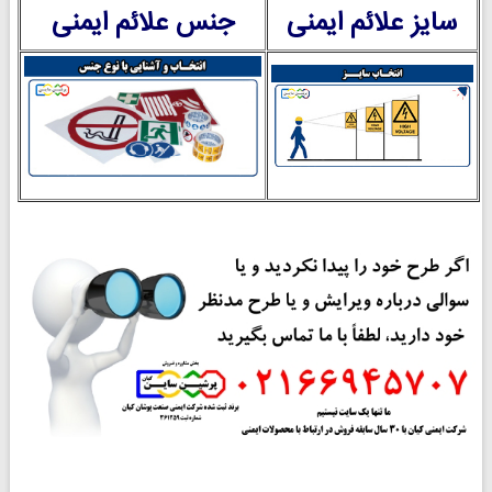
سایز علائم ایمنی
جنس علائم ایمنی