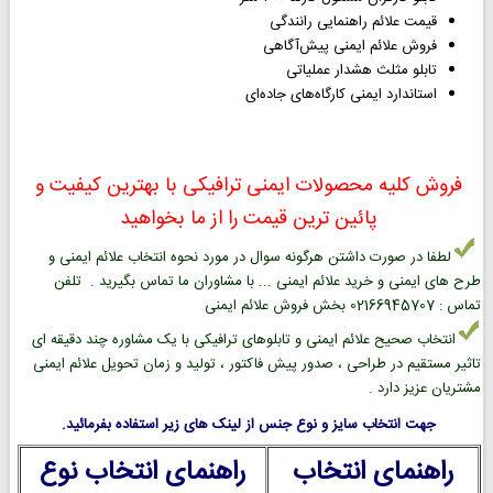
قیمت علائم راهنمایی رانندگی
فروش علائم ایمنی پیش‌آگاهی
تابلو مثلث هشدار عملیاتی
استاندارد ایمنی کارگاه‌های جاده‌ای
فروش کلیه محصولات ایمنی ترافیکی با بهترین کیفیت و
پائین ترین قیمت را از ما بخواهید
لطفا در صورت داشتن هرگونه سوال در مورد نحوه انتخاب علائم ایمنی و
طرح های ایمنی و خرید علائم ایمنی ... با مشاوران ما تماس بگیرید . تلفن
تماس : 02166945707 بخش فروش علائم ایمنی
انتخاب صحیح علائم ایمنی و تابلوهای ترافیکی با یک مشاوره چند دقیقه ای
تاثیر مستقیم در طراحی ، صدور پیش فاکتور ، تولید و زمان تحویل علائم ایمنی
مشتریان عزیز دارد .
جهت انتخاب سایز و نوع جنس از لینک های زیر استفاده بفرمائید.
راهنمای انتخاب
راهنمای انتخاب نوع