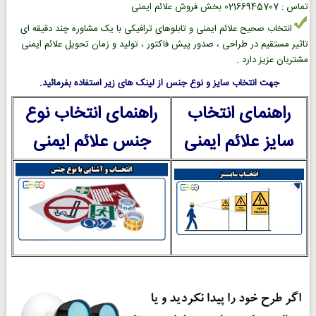
تماس : 02166945707 بخش فروش علائم ایمنی
انتخاب صحیح علائم ایمنی و تابلوهای ترافیکی با یک مشاوره چند دقیقه ای
تاثیر مستقیم در طراحی ، صدور پیش فاکتور ، تولید و زمان تحویل علائم ایمنی
مشتریان عزیز دارد .
جهت انتخاب سایز و نوع جنس از لینک های زیر استفاده بفرمائید.
راهنمای انتخاب
راهنمای انتخاب نوع
سایز علائم ایمنی
جنس علائم ایمنی