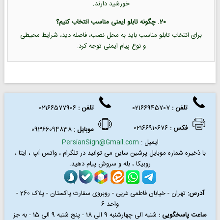
خورشید دارند.
20. چگونه تابلو ایمنی مناسب انتخاب کنیم؟
برای انتخاب تابلو مناسب باید به محل نصب، فاصله دید، شرایط محیطی
و نوع پیام ایمنی توجه کرد.
تلفن :
02166945707
تلفن
:
02166577906
فکس
:
02166910676
موبایل :
09366094838
ایمیل :
PersianSign@Gmail.com
با ذخیره شماره موبایل پرشین ساین می توانید در
تلگرام ، واتس آپ ، ایتا ،
روبیکا ، بله و سروش پیام دهید.
آدرس:
تهران - خیابان فاطمی غربی - روبروی سفارت پاکستان - پلاک 260 -
واحد 6
ساعت پاسخگویی :
شنبه الی چهارشنبه 9 الی 18 - پنج شنبه 9 الی 15 - به جز