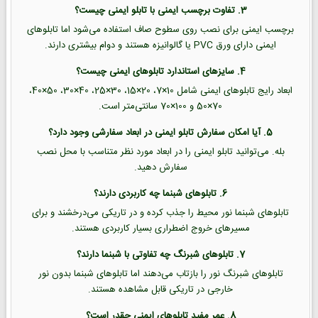
3. تفاوت برچسب ایمنی با تابلو ایمنی چیست؟
برچسب ایمنی برای نصب روی سطوح صاف استفاده می‌شود اما تابلوهای
ایمنی دارای ورق PVC یا گالوانیزه هستند و دوام بیشتری دارند.
4. سایزهای استاندارد تابلوهای ایمنی چیست؟
ابعاد رایج تابلوهای ایمنی شامل 10×7، 20×15، 30×25، 40×30، 50×40،
70×50 و 100×70 سانتی‌متر است.
5. آیا امکان سفارش تابلو ایمنی در ابعاد سفارشی وجود دارد؟
بله. می‌توانید تابلو ایمنی را در ابعاد مورد نظر متناسب با محل نصب
سفارش دهید.
6. تابلوهای شبنما چه کاربردی دارند؟
تابلوهای شبنما نور محیط را جذب کرده و در تاریکی می‌درخشند و برای
مسیرهای خروج اضطراری بسیار کاربردی هستند.
7. تابلوهای شبرنگ چه تفاوتی با شبنما دارند؟
تابلوهای شبرنگ نور را بازتاب می‌دهند اما تابلوهای شبنما بدون نور
خارجی در تاریکی قابل مشاهده هستند.
8. عمر مفید تابلوهای ایمنی چقدر است؟