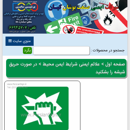
منوی سایت
جستجو در محصولات :
صفحه اول
>
علائم ایمنی شرایط ایمن محیط
> در صورت حریق
شیشه را بشکنید