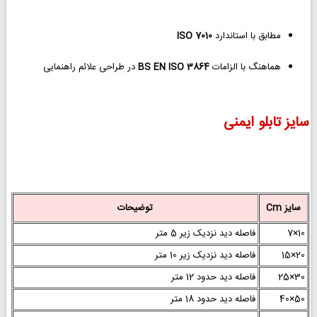
مطابق با استاندارد
ISO 7010
هماهنگ با الزامات
BS EN ISO 3864
در طراحی علائم راهنمایی
سایز تابلو ایمنی
سایز Cm
توضیحات
10×7
فاصله دید نزدیک زیر 5 متر
20×15
فاصله دید نزدیک زیر 10 متر
30×25
فاصله دید حدود 12 متر
50×40
فاصله دید حدود 18 متر