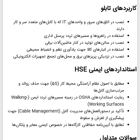
کاربردهای تابلو
نصب در اتاق‌های سرور و واحدهای IT که با کابل‌های متعدد سر و کار
دارند
استفاده در راهروها و مسیرهای تردد پرسنل اداری
نصب در سالن‌های تولید در کنار ماشین‌آلات برقی
استفاده در انبارهای کالا جهت یادآوری نظم و انضباط محیطی
نصب در نزدیکی پریزهای برق و محل‌های تجمع تجهیزات الکترونیکی
استانداردهای ایمنی HSE
مطابق با اصول نظام آراستگی محیط کار (5S) جهت حذف زوائد و
مرتب‌سازی کابل‌ها
رعایت استانداردهای OSHA در زمینه مسیرهای تردد ایمن (Walking-
Working Surfaces)
تأکید بر دستورالعمل‌های مدیریت کابل (Cable Management) جهت
پیشگیری از لغزش و سقوط
تطابق با آیین‌نامه حفاظتی کارگاه‌ها در خصوص ایمنی معابر و پلکان‌ها
سوالات متداول