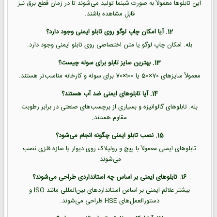
این تابلوها معمولاً به صورت شبنما تولید می‌شوند تا در زمان قطع برق نیز
قابل مشاهده باشند.
12. آیا امکان چاپ لوگو روی تابلو ایمنی وجود دارد؟
بله. امکان چاپ لوگو یا متن اختصاصی روی تابلو ایمنی وجود دارد.
13. بهترین سایز تابلو برای سوله چیست؟
معمولاً سایزهای 70×50 یا 100×70 برای سوله و کارخانه مناسب‌تر هستند.
14. آیا تابلوهای ایمنی ضد آب هستند؟
بله. تابلوهای گالوانیزه و بسیاری از برچسب‌های صنعتی در برابر رطوبت
مقاوم هستند.
15. نصب تابلو ایمنی چگونه انجام می‌شود؟
تابلوهای ایمنی معمولاً با پیچ و رولپلاک روی دیوار یا سازه فلزی نصب
می‌شوند.
16. تابلوهای ایمنی بر اساس چه استانداردی طراحی می‌شوند؟
بیشتر علائم ایمنی بر اساس استانداردهای بین‌المللی مانند ISO و
دستورالعمل‌های HSE طراحی می‌شوند.