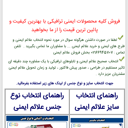
فروش کلیه محصولات ایمنی ترافیکی با بهترین کیفیت و
پائین ترین قیمت را از ما بخواهید
لطفا در صورت داشتن هرگونه سوال در مورد نحوه انتخاب علائم ایمنی و
طرح های ایمنی و خرید علائم ایمنی ... با مشاوران ما تماس بگیرید . تلفن
تماس : 02166945707 بخش فروش علائم ایمنی
انتخاب صحیح علائم ایمنی و تابلوهای ترافیکی با یک مشاوره چند دقیقه ای
تاثیر مستقیم در طراحی ، صدور پیش فاکتور ، تولید و زمان تحویل علائم ایمنی
مشتریان عزیز دارد .
جهت انتخاب سایز و نوع جنس از لینک های زیر استفاده بفرمائید.
راهنمای انتخاب
راهنمای انتخاب نوع
سایز علائم ایمنی
جنس علائم ایمنی