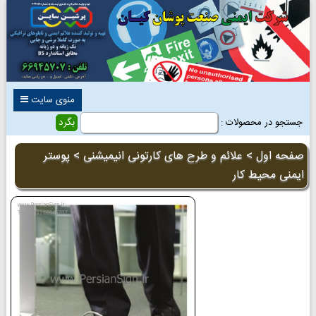
منوی سایت
جستجو در محصولات :
صفحه اول
>
علائم و طرح های کارتونی انیمیشنی
> پوستر
ایمنی محیط کار