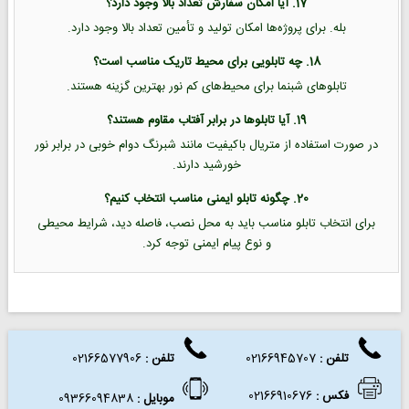
17. آیا امکان سفارش تعداد بالا وجود دارد؟
بله. برای پروژه‌ها امکان تولید و تأمین تعداد بالا وجود دارد.
18. چه تابلویی برای محیط تاریک مناسب است؟
تابلوهای شبنما برای محیط‌های کم نور بهترین گزینه هستند.
19. آیا تابلوها در برابر آفتاب مقاوم هستند؟
در صورت استفاده از متریال باکیفیت مانند شبرنگ دوام خوبی در برابر نور
خورشید دارند.
20. چگونه تابلو ایمنی مناسب انتخاب کنیم؟
برای انتخاب تابلو مناسب باید به محل نصب، فاصله دید، شرایط محیطی
و نوع پیام ایمنی توجه کرد.
تلفن :
02166945707
تلفن
:
02166577906
فکس
:
02166910676
موبایل :
09366094838