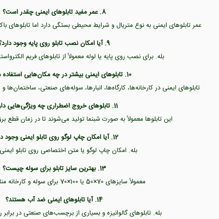
8. عمر مفید تابلوهای ایمنی چقدر است؟
عمر تابلوهای ایمنی به نوع متریال و شرایط محیطی بستگی دارد اما تابلوهای باک
9. آیا امکان نصب تابلو روی پایه وجود دارد؟
بله. برای نصب روی پایه یا لوله معمولاً از تابلوهای فریم الکترواس
10. تابلوهای ایمنی بیشتر در چه مکان‌هایی استفاده می‌شوند؟
تابلوهای ایمنی در کارخانه‌ها، کارگاه‌ها، انبارها، سوله‌های صنعتی، ساختمان‌ها
11. تابلوهای خروج اضطراری چه ویژگی‌هایی دارند؟
این تابلوها معمولاً به صورت شبنما تولید می‌شوند تا در زمان قطع بر
12. آیا امکان چاپ لوگو روی تابلو ایمنی وجود دارد؟
بله. امکان چاپ لوگو یا متن اختصاصی روی تابلو ایمنی 
13. بهترین سایز تابلو برای سوله چیست؟
معمولاً سایزهای 70×50 یا 100×70 برای سوله و کارخانه مناسب‌تر هستند.
14. آیا تابلوهای ایمنی ضد آب هستند؟
بله. تابلوهای گالوانیزه و بسیاری از برچسب‌های صنعتی در برابر