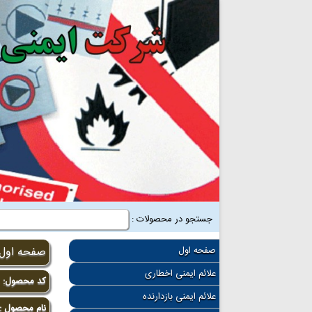
جستجو در محصولات :
صفحه اول
صفحه اول
علائم ایمنی اخطاری
کد محصول:
3
علائم ایمنی بازدارنده
نام محصول :پ