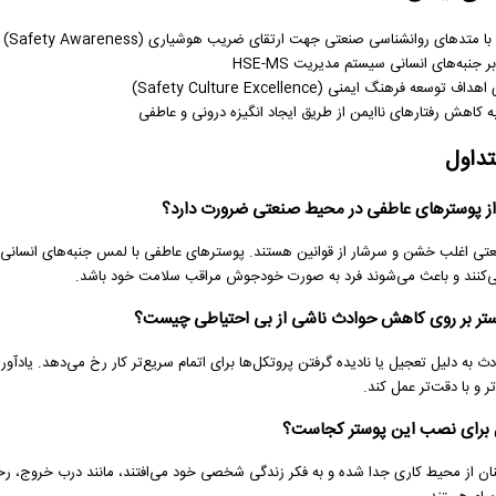
با متدهای روانشناسی صنعتی جهت ارتقای ضریب هوشیاری (Safety Awareness)
ر جنبه‌های انسانی سیستم مدیریت HSE-MS
اف توسعه فرهنگ ایمنی (Safety Culture Excellence)
 کاهش رفتارهای ناایمن از طریق ایجاد انگیزه درونی و عاطفی
تداول
 از پوسترهای عاطفی در محیط صنعتی ضرورت دارد؟
ی اغلب خشن و سرشار از قوانین هستند. پوسترهای عاطفی با لمس جنبه‌های انسانی زندگ
ی‌کنند و باعث می‌شوند فرد به صورت خودجوش مراقب سلامت خود باشد.
وستر بر روی کاهش حوادث ناشی از بی احتیاطی چیست؟
ث به دلیل تعجیل یا نادیده گرفتن پروتکل‌ها برای اتمام سریع‌تر کار رخ می‌دهد. یادآو
و با دقت‌تر عمل کند.
 برای نصب این پوستر کجاست؟
نان از محیط کاری جدا شده و به فکر زندگی شخصی خود می‌افتند، مانند درب خروج، رخ