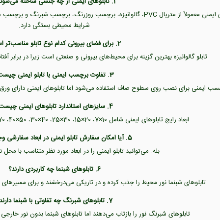
1. تابلوهای ایمنی از چه جنسی ساخته می‌شوند؟
تابلوهای ایمنی معمولاً از متریال PVC، گالوانیزه، برچسب روزرنگ، برچس
شرایط محیطی بستگی دارد.
2. برای فضای بیرونی کدام نوع تابلو مناسب‌تر است؟
تابلو گالوانیزه بهترین گزینه برای محیط‌های بیرونی و صنعتی است زیرا در برابر آفت
3. تفاوت برچسب ایمنی با تابلو ایمنی چیست؟
 ایمنی برای نصب روی سطوح صاف استفاده می‌شود اما تابلوهای ایمنی دارای ورق PVC یا گالوانیزه هستند و دوام بیشتری دارند
4. سایزهای استاندارد تابلوهای ایمنی چیست؟
ابعاد رایج تابلوهای ایمنی شامل 10×7، 20×15، 30×25، 40×30، 50×40، 70×50 و 100×70 سانتی‌متر است.
5. آیا امکان سفارش تابلو ایمنی در ابعاد سفارشی وجود دارد؟
بله. می‌توانید تابلو ایمنی را در ابعاد مورد نظر متناسب با م
6. تابلوهای شبنما چه کاربردی دارند؟
تابلوهای شبنما نور محیط را جذب کرده و در تاریکی می‌درخشند و برای مسیرهای 
7. تابلوهای شبرنگ چه تفاوتی با شبنما دارند؟
تابلوهای شبرنگ نور را بازتاب می‌دهند اما تابلوهای شبنما بدون نور خارجی