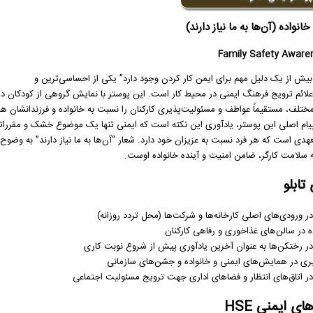
انواده (آن‌ها به ما نیاز دارند)
Family Safety Aware
بیش از یک دلیل مهم برای ایمن کار کردن وجود دارد” یکی از احساسی‌ترین و
 علائم ترویج فرهنگ ایمنی در محیط کار است. این پوستر با نمایش گروهی از کودکان در
تلف، مستقیماً عواطف و مسئولیت‌پذیری کارکنان را نسبت به خانواده و فرزندانشان ه
پیام اصلی این پوستر، یادآوری این نکته است که ایمنی تنها یک موضوع خشک و مقررات
هدی است که هر فرد نسبت به عزیزان خود دارد. شعار “آن‌ها به ما نیاز دارند” به وضوح
ه سلامت کارگر، ضامن امنیت و آینده خانواده اوست.
تابلو
 ورودی‌های اصلی کارخانه‌ها و شرکت‌ها (محل تردد روزانه)
ه در سالن‌های غذاخوری و رفاهی کارکنان
 رختکن‌ها به عنوان آخرین یادآوری پیش از شروع نوبت کاری
گیری در همایش‌های ایمنی و خانواده و جشن‌های سازمانی
 اتاق‌های انتظار و فضاهای اداری جهت ترویج مسئولیت اجتماعی
ی ایمنی HSE