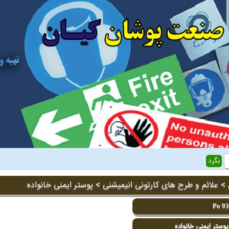
>
علائم و طرح های کارتونی انیمیشنی
> پوستر ایمنی خانواده
Po 9
وستر ایمنی خانواده