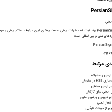
یام هستند.
یمنی
ردهای ملی و بین‌المللی است.
دی مرتبط
ایمنی و خانواده
HS در سازمان
نر ایمنی صنعتی
ایمنی برای کارکنان
ای ترویجی پرشین ساین
شعار ایمنی
ی از حوادث کارگری