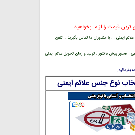
ترین قیمت را از ما بخواهید
ائم ایمنی ... با مشاوران ما تماس بگیرید . تلفن
ی ، صدور پیش فاکتور ، تولید و زمان تحویل علائم ایمنی
 بفرمائید.
تخاب نوع جنس علائم ایمنی