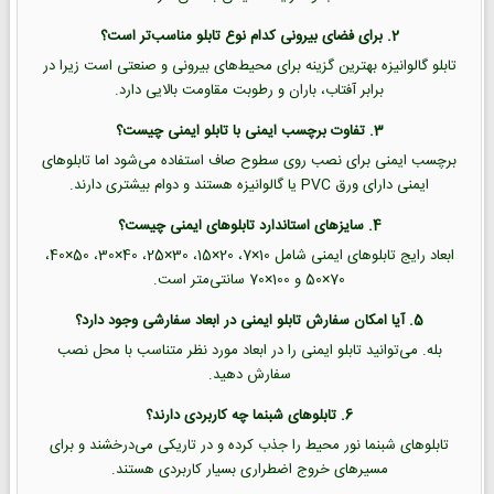
2. برای فضای بیرونی کدام نوع تابلو مناسب‌تر است؟
تابلو گالوانیزه بهترین گزینه برای محیط‌های بیرونی و صنعتی است زیرا در
برابر آفتاب، باران و رطوبت مقاومت بالایی دارد.
3. تفاوت برچسب ایمنی با تابلو ایمنی چیست؟
برچسب ایمنی برای نصب روی سطوح صاف استفاده می‌شود اما تابلوهای
ایمنی دارای ورق PVC یا گالوانیزه هستند و دوام بیشتری دارند.
4. سایزهای استاندارد تابلوهای ایمنی چیست؟
ابعاد رایج تابلوهای ایمنی شامل 10×7، 20×15، 30×25، 40×30، 50×40،
70×50 و 100×70 سانتی‌متر است.
5. آیا امکان سفارش تابلو ایمنی در ابعاد سفارشی وجود دارد؟
بله. می‌توانید تابلو ایمنی را در ابعاد مورد نظر متناسب با محل نصب
سفارش دهید.
6. تابلوهای شبنما چه کاربردی دارند؟
تابلوهای شبنما نور محیط را جذب کرده و در تاریکی می‌درخشند و برای
مسیرهای خروج اضطراری بسیار کاربردی هستند.