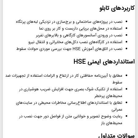
کاربردهای تابلو
نصب در پروژه‌های ساختمانی و برج‌سازی در نزدیکی لبه‌های پرتگاه
استفاده در محل‌های برپایی داربست و کار بر روی نما
نصب در ورودی آسانسورهای کارگاهی و بالابرهای نفربر
استفاده در کارگاه‌های نصب دکل‌های مخابراتی و انتقال نیرو
نصب در اتاق‌های آموزش HSE جهت بررسی موردی حوادث سقوط
استانداردهای ایمنی HSE
مطابق با آیین‌نامه حفاظتی کار در ارتفاع و الزامات استفاده از تجهیزات ضد
سقوط
استفاده از تکنیک شوک بصری جهت افزایش ضریب هوشیاری در
محیط‌های پرخطر
تطابق با استانداردهای اطلاع‌رسانی مخاطرات محیطی در سایت‌های
عمرانی
رعایت وضوح تصویر و خوانایی متن از فواصل دور جهت نصب در
محیط‌های باز
سوالات متداول