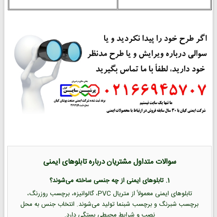
سوالات متداول مشتریان درباره تابلوهای ایمنی
1. تابلوهای ایمنی از چه جنسی ساخته می‌شوند؟
تابلوهای ایمنی معمولاً از متریال PVC، گالوانیزه، برچسب روزرنگ،
برچسب شبرنگ و برچسب شبنما تولید می‌شوند. انتخاب جنس به محل
نصب و شرایط محیطی بستگی دارد.