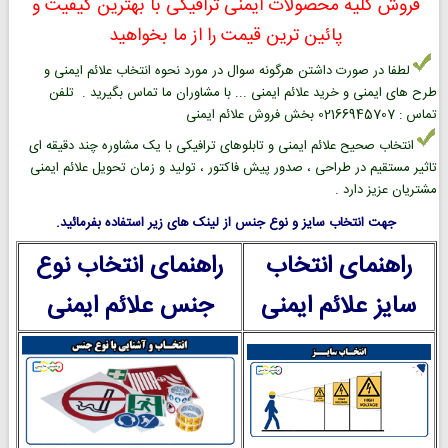
فروش کلیه محصولات ایمنی ترافیکی با بهترین کیفیت و
پائین ترین قیمت را از ما بخواهید
لطفا در صورت داشتن هرگونه سوال در مورد نحوه انتخاب علائم ایمنی و
طرح های ایمنی و خرید علائم ایمنی ... با مشاوران ما تماس بگیرید . تلفن
تماس : 02166945707 بخش فروش علائم ایمنی
انتخاب صحیح علائم ایمنی و تابلوهای ترافیکی با یک مشاوره چند دقیقه ای
تاثیر مستقیم در طراحی ، صدور پیش فاکتور ، تولید و زمان تحویل علائم ایمنی
مشتریان عزیز دارد .
جهت انتخاب سایز و نوع جنس از لینک های زیر استفاده بفرمائید.
راهنمای انتخاب
راهنمای انتخاب نوع
سایز علائم ایمنی
جنس علائم ایمنی