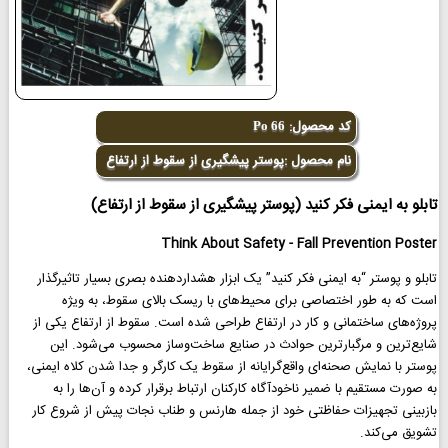
کد محصول:
Po 66
نام محصول :پوستر پیشگیری از سقوط از ارتفاع
تابلو به ایمنی فکر کنید (پوستر پیشگیری از سقوط از ارتفاع)
Think About Safety - Fall Prevention Poster
تابلو و پوستر “به ایمنی فکر کنید” یک ابزار هشداردهنده بصری بسیار تاثیرگذار
است که به طور اختصاصی برای محیط‌های با ریسک بالای سقوط، به ویژه
پروژه‌های ساختمانی و کار در ارتفاع طراحی شده است. سقوط از ارتفاع یکی از
شایع‌ترین و مرگبارترین حوادث در صنایع ساخت‌وساز محسوب می‌شود. این
پوستر با نمایش صحنه‌ای واقع‌گرایانه از سقوط یک کارگر و جدا شدن کلاه ایمنی،
به صورت مستقیم با ضمیر ناخودآگاه کارکنان ارتباط برقرار کرده و آن‌ها را به
بازبینی تجهیزات حفاظتی خود از جمله هارنس و طناب نجات پیش از شروع کار
تشویق می‌کند.