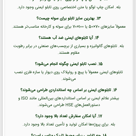
بله. امکان چاپ لوگو یا متن اختصاصی روی تابلو ایمنی وجود دارد.
13. بهترین سایز تابلو برای سوله چیست؟
معمولاً سایزهای 70×50 یا 100×70 برای سوله و کارخانه مناسب‌تر هستند.
14. آیا تابلوهای ایمنی ضد آب هستند؟
بله. تابلوهای گالوانیزه و بسیاری از برچسب‌های صنعتی در برابر رطوبت
مقاوم هستند.
15. نصب تابلو ایمنی چگونه انجام می‌شود؟
تابلوهای ایمنی معمولاً با پیچ و رولپلاک روی دیوار یا سازه فلزی نصب
می‌شوند.
16. تابلوهای ایمنی بر اساس چه استانداردی طراحی می‌شوند؟
بیشتر علائم ایمنی بر اساس استانداردهای بین‌المللی مانند ISO و
دستورالعمل‌های HSE طراحی می‌شوند.
17. آیا امکان سفارش تعداد بالا وجود دارد؟
بله. برای پروژه‌ها امکان تولید و تأمین تعداد بالا وجود دارد.
18. چه تابلویی برای محیط تاریک مناسب است؟