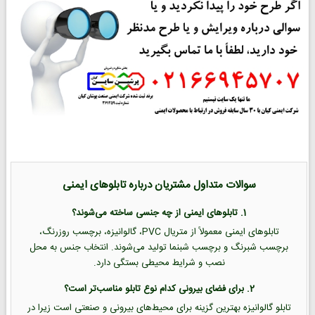
سوالات متداول مشتریان درباره تابلوهای ایمنی
1. تابلوهای ایمنی از چه جنسی ساخته می‌شوند؟
تابلوهای ایمنی معمولاً از متریال PVC، گالوانیزه، برچسب روزرنگ،
برچسب شبرنگ و برچسب شبنما تولید می‌شوند. انتخاب جنس به محل
نصب و شرایط محیطی بستگی دارد.
2. برای فضای بیرونی کدام نوع تابلو مناسب‌تر است؟
تابلو گالوانیزه بهترین گزینه برای محیط‌های بیرونی و صنعتی است زیرا در