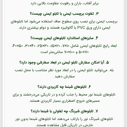
برابر آفتاب، باران و رطوبت مقاومت بالایی دارد.
3. تفاوت برچسب ایمنی با تابلو ایمنی چیست؟
برچسب ایمنی برای نصب روی سطوح صاف استفاده می‌شود اما تابلوهای
ایمنی دارای ورق PVC یا گالوانیزه هستند و دوام بیشتری دارند.
4. سایزهای استاندارد تابلوهای ایمنی چیست؟
ابعاد رایج تابلوهای ایمنی شامل 10×7، 20×15، 30×25، 40×30، 50×40،
70×50 و 100×70 سانتی‌متر است.
5. آیا امکان سفارش تابلو ایمنی در ابعاد سفارشی وجود دارد؟
بله. می‌توانید تابلو ایمنی را در ابعاد مورد نظر متناسب با محل نصب
سفارش دهید.
6. تابلوهای شبنما چه کاربردی دارند؟
تابلوهای شبنما نور محیط را جذب کرده و در تاریکی می‌درخشند و برای
مسیرهای خروج اضطراری بسیار کاربردی هستند.
7. تابلوهای شبرنگ چه تفاوتی با شبنما دارند؟
تابلوهای شبرنگ نور را بازتاب می‌دهند اما تابلوهای شبنما بدون نور
خارجی در تاریکی قابل مشاهده هستند.