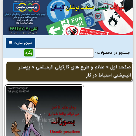
منوی سایت
جستجو در محصولات :
صفحه اول
>
علائم و طرح های کارتونی انیمیشنی
> پوستر
انیمیشنی احتیاط در کار