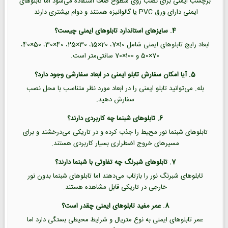
برچسب ایمنی برای نصب روی سطوح صاف استفاده می‌شود اما تابلوهای
ایمنی دارای ورق PVC یا گالوانیزه هستند و دوام بیشتری دارند.
4. سایزهای استاندارد تابلوهای ایمنی چیست؟
ابعاد رایج تابلوهای ایمنی شامل 10×7، 20×15، 30×25، 40×30، 50×40،
70×50 و 100×70 سانتی‌متر است.
5. آیا امکان سفارش تابلو ایمنی در ابعاد سفارشی وجود دارد؟
بله. می‌توانید تابلو ایمنی را در ابعاد مورد نظر متناسب با محل نصب
سفارش دهید.
6. تابلوهای شبنما چه کاربردی دارند؟
تابلوهای شبنما نور محیط را جذب کرده و در تاریکی می‌درخشند و برای
مسیرهای خروج اضطراری بسیار کاربردی هستند.
7. تابلوهای شبرنگ چه تفاوتی با شبنما دارند؟
تابلوهای شبرنگ نور را بازتاب می‌دهند اما تابلوهای شبنما بدون نور
خارجی در تاریکی قابل مشاهده هستند.
8. عمر مفید تابلوهای ایمنی چقدر است؟
عمر تابلوهای ایمنی به نوع متریال و شرایط محیطی بستگی دارد اما