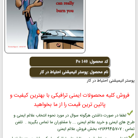
کد محصول:
Po 140
نام محصول :پوستر انیمیشنی احتیاط در کار
پوستر انیمیشنی احتیاط در کار
فروش کلیه محصولات ایمنی ترافیکی با بهترین کیفیت و
پائین ترین قیمت را از ما بخواهید
لطفا در صورت داشتن هرگونه سوال در مورد نحوه انتخاب علائم ایمنی و
طرح های ایمنی و خرید علائم ایمنی ... با مشاوران ما تماس بگیرید . تلفن
تماس : 02166945707 بخش فروش علائم ایمنی