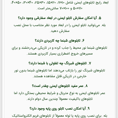
ابعاد رایج تابلوهای ایمنی شامل 10×7، 20×15، 30×25، 40×30، 50×40،
70×50 و 100×70 سانتی‌متر است.
5. آیا امکان سفارش تابلو ایمنی در ابعاد سفارشی وجود دارد؟
بله. می‌توانید تابلو ایمنی را در ابعاد مورد نظر متناسب با محل نصب
سفارش دهید.
6. تابلوهای شبنما چه کاربردی دارند؟
تابلوهای شبنما نور محیط را جذب کرده و در تاریکی می‌درخشند و برای
مسیرهای خروج اضطراری بسیار کاربردی هستند.
7. تابلوهای شبرنگ چه تفاوتی با شبنما دارند؟
تابلوهای شبرنگ نور را بازتاب می‌دهند اما تابلوهای شبنما بدون نور
خارجی در تاریکی قابل مشاهده هستند.
8. عمر مفید تابلوهای ایمنی چقدر است؟
عمر تابلوهای ایمنی به نوع متریال و شرایط محیطی بستگی دارد اما
تابلوهای باکیفیت معمولاً چندین سال دوام دارند.
9. آیا امکان نصب تابلو روی پایه وجود دارد؟
بله. برای نصب روی پایه یا لوله معمولاً از تابلوهای فریم الکترواستاتیک