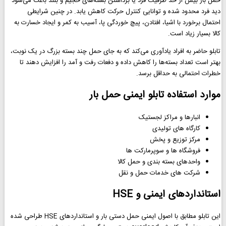
حمل بار بیش از حد ظرفیت فرد یا برداشتن بسته‌های حجیم و بلند باعث می‌شود
دید فرد محدود شده و توانایی کنترل حرکت کاهش یابد. در چنین شرایطی
احتمال برخورد با اشیا، افتادن، پیچ خوردگی پا، آسیب به کمر و ایجاد خسارت به
کالا بسیار زیاد است.
تابلو حاضر به افراد یادآوری می‌کند که به جای حمل چند بسته بزرگ در یک نوبت،
بهتر است تعداد بسته‌ها را کاهش داده و دفعات رفت و آمد را افزایش دهند تا
خطرات احتمالی به حداقل برسد.
موارد استفاده تابلو ایمنی حمل بار
انبارها و مراکز لجستیک
کارگاه های تولیدی
مرکز توزیع و پخش
فروشگاه ها و سوپرمارکت ها
واحدهای بسته بندی و حمل کالا
شرکت های خدمات حمل و نقل
استانداردهای ایمنی و HSE
این تابلو مطابق با اصول ایمنی حمل دستی بار و استانداردهای HSE طراحی شده