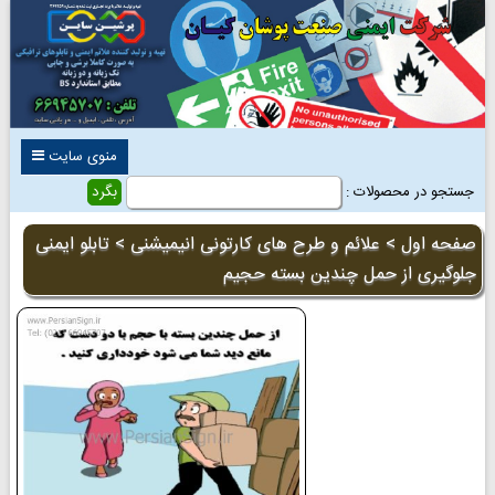
منوی سایت
جستجو در محصولات :
صفحه اول
>
علائم و طرح های کارتونی انیمیشنی
> تابلو ایمنی
جلوگیری از حمل چندین بسته حجیم