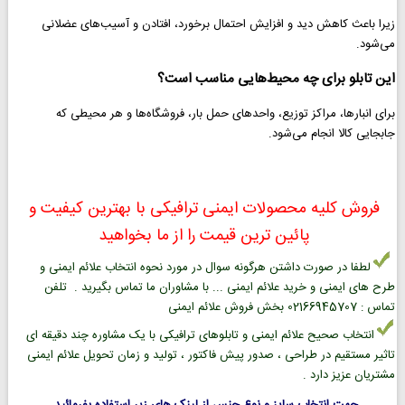
زیرا باعث کاهش دید و افزایش احتمال برخورد، افتادن و آسیب‌های عضلانی
می‌شود.
این تابلو برای چه محیط‌هایی مناسب است؟
برای انبارها، مراکز توزیع، واحدهای حمل بار، فروشگاه‌ها و هر محیطی که
جابجایی کالا انجام می‌شود.
فروش کلیه محصولات ایمنی ترافیکی با بهترین کیفیت و
پائین ترین قیمت را از ما بخواهید
لطفا در صورت داشتن هرگونه سوال در مورد نحوه انتخاب علائم ایمنی و
طرح های ایمنی و خرید علائم ایمنی ... با مشاوران ما تماس بگیرید . تلفن
تماس : 02166945707 بخش فروش علائم ایمنی
انتخاب صحیح علائم ایمنی و تابلوهای ترافیکی با یک مشاوره چند دقیقه ای
تاثیر مستقیم در طراحی ، صدور پیش فاکتور ، تولید و زمان تحویل علائم ایمنی
مشتریان عزیز دارد .