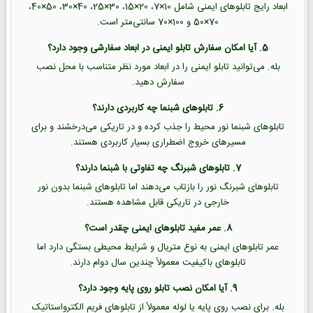
ابعاد رایج تابلوهای ایمنی شامل 10×7، 20×15، 30×25، 40×30، 50×40،
70×50 و 100×70 سانتی‌متر است.
5. آیا امکان سفارش تابلو ایمنی در ابعاد سفارشی وجود دارد؟
بله. می‌توانید تابلو ایمنی را در ابعاد مورد نظر متناسب با محل نصب
سفارش دهید.
6. تابلوهای شبنما چه کاربردی دارند؟
تابلوهای شبنما نور محیط را جذب کرده و در تاریکی می‌درخشند و برای
مسیرهای خروج اضطراری بسیار کاربردی هستند.
7. تابلوهای شبرنگ چه تفاوتی با شبنما دارند؟
تابلوهای شبرنگ نور را بازتاب می‌دهند اما تابلوهای شبنما بدون نور
خارجی در تاریکی قابل مشاهده هستند.
8. عمر مفید تابلوهای ایمنی چقدر است؟
عمر تابلوهای ایمنی به نوع متریال و شرایط محیطی بستگی دارد اما
تابلوهای باکیفیت معمولاً چندین سال دوام دارند.
9. آیا امکان نصب تابلو روی پایه وجود دارد؟
بله. برای نصب روی پایه یا لوله معمولاً از تابلوهای فریم الکترواستاتیک