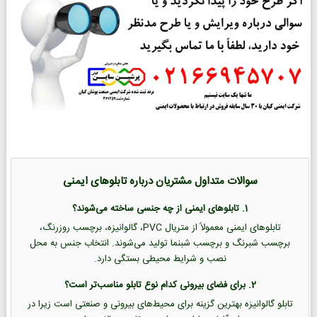
سوالات متداول مشتریان درباره تابلوهای ایمنی
1. تابلوهای ایمنی از چه جنسی ساخته می‌شوند؟
تابلوهای ایمنی معمولاً از متریال PVC، گالوانیزه، برچسب روزرنگ،
برچسب شبرنگ و برچسب شبنما تولید می‌شوند. انتخاب جنس به محل
نصب و شرایط محیطی بستگی دارد.
2. برای فضای بیرونی کدام نوع تابلو مناسب‌تر است؟
تابلو گالوانیزه بهترین گزینه برای محیط‌های بیرونی و صنعتی است زیرا در