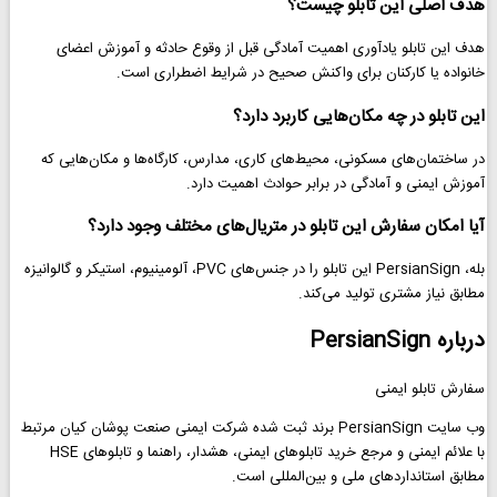
هدف اصلی این تابلو چیست؟
هدف این تابلو یادآوری اهمیت آمادگی قبل از وقوع حادثه و آموزش اعضای
خانواده یا کارکنان برای واکنش صحیح در شرایط اضطراری است.
این تابلو در چه مکان‌هایی کاربرد دارد؟
در ساختمان‌های مسکونی، محیط‌های کاری، مدارس، کارگاه‌ها و مکان‌هایی که
آموزش ایمنی و آمادگی در برابر حوادث اهمیت دارد.
آیا امکان سفارش این تابلو در متریال‌های مختلف وجود دارد؟
بله، PersianSign این تابلو را در جنس‌های PVC، آلومینیوم، استیکر و گالوانیزه
مطابق نیاز مشتری تولید می‌کند.
درباره PersianSign
سفارش تابلو ایمنی
وب سایت PersianSign برند ثبت شده شرکت ایمنی صنعت پوشان کیان مرتبط
با علائم ایمنی و مرجع خرید تابلوهای ایمنی، هشدار، راهنما و تابلوهای HSE
مطابق استانداردهای ملی و بین‌المللی است.