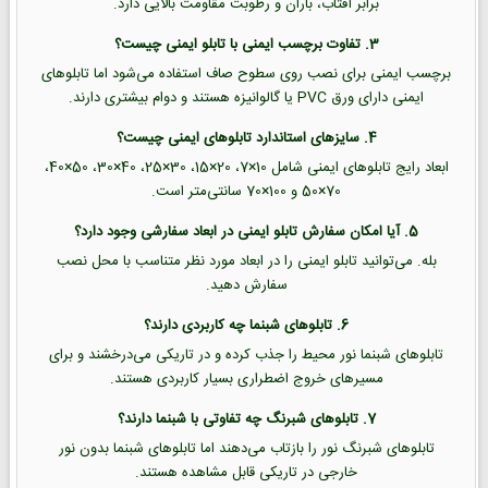
برابر آفتاب، باران و رطوبت مقاومت بالایی دارد.
3. تفاوت برچسب ایمنی با تابلو ایمنی چیست؟
برچسب ایمنی برای نصب روی سطوح صاف استفاده می‌شود اما تابلوهای
ایمنی دارای ورق PVC یا گالوانیزه هستند و دوام بیشتری دارند.
4. سایزهای استاندارد تابلوهای ایمنی چیست؟
ابعاد رایج تابلوهای ایمنی شامل 10×7، 20×15، 30×25، 40×30، 50×40،
70×50 و 100×70 سانتی‌متر است.
5. آیا امکان سفارش تابلو ایمنی در ابعاد سفارشی وجود دارد؟
بله. می‌توانید تابلو ایمنی را در ابعاد مورد نظر متناسب با محل نصب
سفارش دهید.
6. تابلوهای شبنما چه کاربردی دارند؟
تابلوهای شبنما نور محیط را جذب کرده و در تاریکی می‌درخشند و برای
مسیرهای خروج اضطراری بسیار کاربردی هستند.
7. تابلوهای شبرنگ چه تفاوتی با شبنما دارند؟
تابلوهای شبرنگ نور را بازتاب می‌دهند اما تابلوهای شبنما بدون نور
خارجی در تاریکی قابل مشاهده هستند.