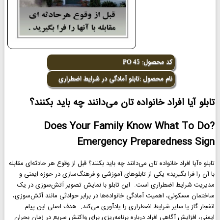
کد محصول:
PO 45
نام محصول :تابلو آمادگی در شرایط اضطراری
تابلو آیا افراد خانواده تان می‌دانند چه باید بکنند؟
Does Your Family Know What To Do?
Emergency Preparedness Sign
تابلو «آیا افراد خانواده تان می‌دانند چه باید بکنند؟ قبل از وقوع هر حادثه‌ای مقابله
با آن را فرا بگیرید» یکی از تابلوهای آموزشی و فرهنگ‌سازی در حوزه ایمنی و
مدیریت شرایط اضطراری است. این تابلو با نمایش تصویر آتش‌سوزی در یک
ساختمان مسکونی، اهمیت آمادگی خانواده‌ها در برابر حوادثی مانند آتش‌سوزی،
انفجار گاز یا سایر شرایط اضطراری را یادآوری می‌کند. هدف اصلی این پیام
ایمنی، افزایش آگاهی افراد درباره برنامه‌ریزی برای واکنش سریع در زمان بحران