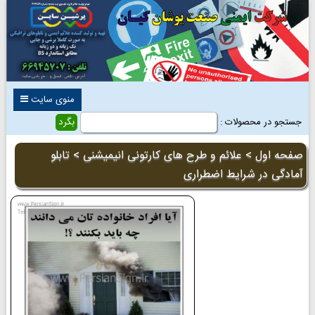
منوی سایت
جستجو در محصولات :
صفحه اول
>
علائم و طرح های کارتونی انیمیشنی
> تابلو
آمادگی در شرایط اضطراری