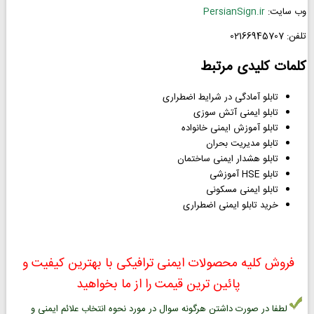
وب سایت:
PersianSign.ir
تلفن: 02166945707
کلمات کلیدی مرتبط
تابلو آمادگی در شرایط اضطراری
تابلو ایمنی آتش سوزی
تابلو آموزش ایمنی خانواده
تابلو مدیریت بحران
تابلو هشدار ایمنی ساختمان
تابلو HSE آموزشی
تابلو ایمنی مسکونی
خرید تابلو ایمنی اضطراری
فروش کلیه محصولات ایمنی ترافیکی با بهترین کیفیت و
پائین ترین قیمت را از ما بخواهید
لطفا در صورت داشتن هرگونه سوال در مورد نحوه انتخاب علائم ایمنی و