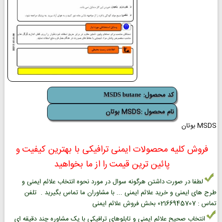
کد محصول:
MSDS butane
نام محصول :MSDS بوتان
MSDS بوتان
فروش کلیه محصولات ایمنی ترافیکی با بهترین کیفیت و
پائین ترین قیمت را از ما بخواهید
لطفا در صورت داشتن هرگونه سوال در مورد نحوه انتخاب علائم ایمنی و
طرح های ایمنی و خرید علائم ایمنی ... با مشاوران ما تماس بگیرید . تلفن
تماس : 02166945707 بخش فروش علائم ایمنی
انتخاب صحیح علائم ایمنی و تابلوهای ترافیکی با یک مشاوره چند دقیقه ای