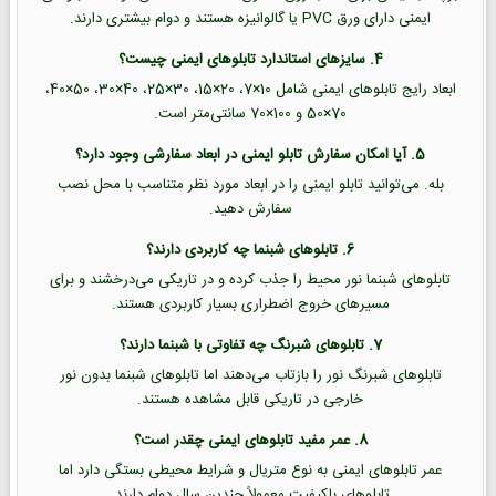
ایمنی دارای ورق PVC یا گالوانیزه هستند و دوام بیشتری دارند.
4. سایزهای استاندارد تابلوهای ایمنی چیست؟
ابعاد رایج تابلوهای ایمنی شامل 10×7، 20×15، 30×25، 40×30، 50×40،
70×50 و 100×70 سانتی‌متر است.
5. آیا امکان سفارش تابلو ایمنی در ابعاد سفارشی وجود دارد؟
بله. می‌توانید تابلو ایمنی را در ابعاد مورد نظر متناسب با محل نصب
سفارش دهید.
6. تابلوهای شبنما چه کاربردی دارند؟
تابلوهای شبنما نور محیط را جذب کرده و در تاریکی می‌درخشند و برای
مسیرهای خروج اضطراری بسیار کاربردی هستند.
7. تابلوهای شبرنگ چه تفاوتی با شبنما دارند؟
تابلوهای شبرنگ نور را بازتاب می‌دهند اما تابلوهای شبنما بدون نور
خارجی در تاریکی قابل مشاهده هستند.
8. عمر مفید تابلوهای ایمنی چقدر است؟
عمر تابلوهای ایمنی به نوع متریال و شرایط محیطی بستگی دارد اما
تابلوهای باکیفیت معمولاً چندین سال دوام دارند.