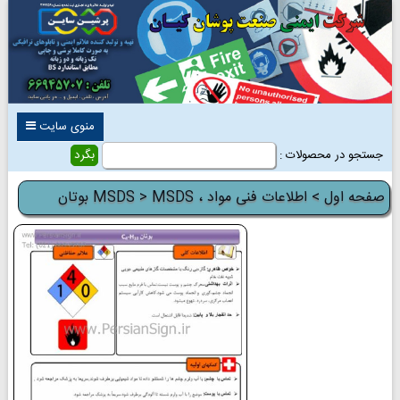
منوی سایت
جستجو در محصولات :
صفحه اول
>
اطلاعات فنی مواد ، MSDS
> MSDS بوتان