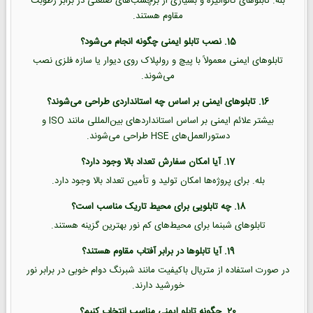
بله. تابلوهای گالوانیزه و بسیاری از برچسب‌های صنعتی در برابر رطوبت
مقاوم هستند.
15. نصب تابلو ایمنی چگونه انجام می‌شود؟
تابلوهای ایمنی معمولاً با پیچ و رولپلاک روی دیوار یا سازه فلزی نصب
می‌شوند.
16. تابلوهای ایمنی بر اساس چه استانداردی طراحی می‌شوند؟
بیشتر علائم ایمنی بر اساس استانداردهای بین‌المللی مانند ISO و
دستورالعمل‌های HSE طراحی می‌شوند.
17. آیا امکان سفارش تعداد بالا وجود دارد؟
بله. برای پروژه‌ها امکان تولید و تأمین تعداد بالا وجود دارد.
18. چه تابلویی برای محیط تاریک مناسب است؟
تابلوهای شبنما برای محیط‌های کم نور بهترین گزینه هستند.
19. آیا تابلوها در برابر آفتاب مقاوم هستند؟
در صورت استفاده از متریال باکیفیت مانند شبرنگ دوام خوبی در برابر نور
خورشید دارند.
20. چگونه تابلو ایمنی مناسب انتخاب کنیم؟