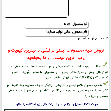
کد محصول:
K 28
نام محصول :سالن تولید شماره1
تابلو سالن تولید شماره1
فروش کلیه محصولات ایمنی ترافیکی با بهترین کیفیت و
پائین ترین قیمت را از ما بخواهید
لطفا در صورت داشتن هرگونه سوال در مورد نحوه انتخاب علائم ایمنی و
طرح های ایمنی و خرید علائم ایمنی ... با مشاوران ما تماس بگیرید . تلفن
تماس : 02166945707 بخش فروش علائم ایمنی
انتخاب صحیح علائم ایمنی و تابلوهای ترافیکی با یک مشاوره چند دقیقه ای
تاثیر مستقیم در طراحی ، صدور پیش فاکتور ، تولید و زمان تحویل علائم ایمنی
مشتریان عزیز دارد .
جهت انتخاب سایز و نوع جنس از لینک های زیر استفاده بفرمائید.