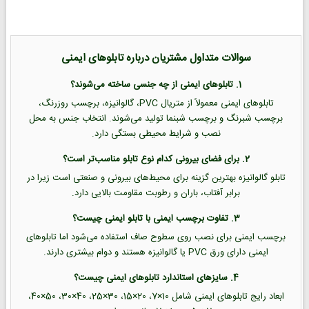
سوالات متداول مشتریان درباره تابلوهای ایمنی
1. تابلوهای ایمنی از چه جنسی ساخته می‌شوند؟
تابلوهای ایمنی معمولاً از متریال PVC، گالوانیزه، برچسب روزرنگ،
برچسب شبرنگ و برچسب شبنما تولید می‌شوند. انتخاب جنس به محل
نصب و شرایط محیطی بستگی دارد.
2. برای فضای بیرونی کدام نوع تابلو مناسب‌تر است؟
تابلو گالوانیزه بهترین گزینه برای محیط‌های بیرونی و صنعتی است زیرا در
برابر آفتاب، باران و رطوبت مقاومت بالایی دارد.
3. تفاوت برچسب ایمنی با تابلو ایمنی چیست؟
برچسب ایمنی برای نصب روی سطوح صاف استفاده می‌شود اما تابلوهای
ایمنی دارای ورق PVC یا گالوانیزه هستند و دوام بیشتری دارند.
4. سایزهای استاندارد تابلوهای ایمنی چیست؟
ابعاد رایج تابلوهای ایمنی شامل 10×7، 20×15، 30×25، 40×30، 50×40،