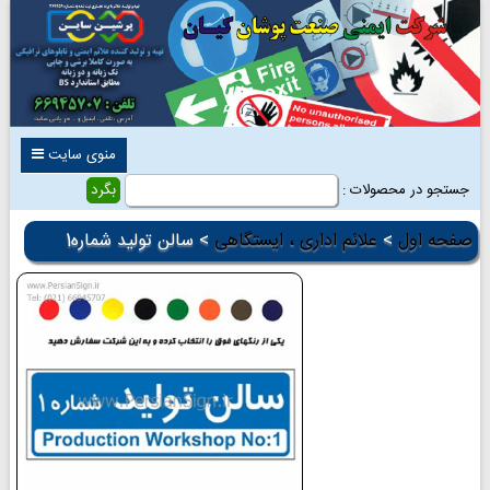
منوی سایت
جستجو در محصولات :
صفحه اول
>
علائم اداری ، ایستگاهی
> سالن تولید شماره1