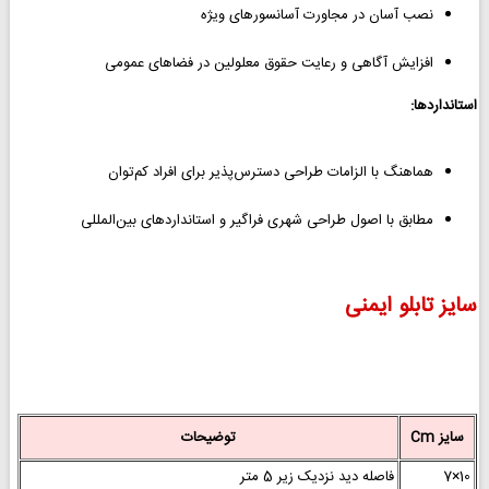
نصب آسان در مجاورت آسانسورهای ویژه
افزایش آگاهی و رعایت حقوق معلولین در فضاهای عمومی
استانداردها:
هماهنگ با الزامات طراحی دسترس‌پذیر برای افراد کم‌توان
مطابق با اصول طراحی شهری فراگیر و استانداردهای بین‌المللی
سایز تابلو ایمنی
سایز Cm
توضیحات
10×7
فاصله دید نزدیک زیر 5 متر