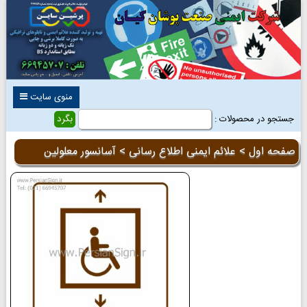
منوی سایت
جستجو در محصولات :
صفحه اول
>
علائم ایمنی اطلاع رسانی
> آسانسور معلولین