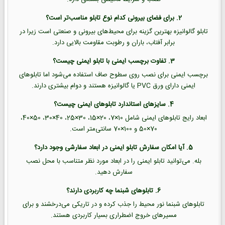
2. برای فضای بیرونی کدام نوع تابلو مناسب‌تر است؟
تابلو گالوانیزه بهترین گزینه برای محیط‌های بیرونی و صنعتی است زیرا در
برابر آفتاب، باران و رطوبت مقاومت بالایی دارد.
3. تفاوت برچسب ایمنی با تابلو ایمنی چیست؟
برچسب ایمنی برای نصب روی سطوح صاف استفاده می‌شود اما تابلوهای
ایمنی دارای ورق PVC یا گالوانیزه هستند و دوام بیشتری دارند.
4. سایزهای استاندارد تابلوهای ایمنی چیست؟
ابعاد رایج تابلوهای ایمنی شامل 10×7، 20×15، 30×25، 40×30، 50×40،
70×50 و 100×70 سانتی‌متر است.
5. آیا امکان سفارش تابلو ایمنی در ابعاد سفارشی وجود دارد؟
بله. می‌توانید تابلو ایمنی را در ابعاد مورد نظر متناسب با محل نصب
سفارش دهید.
6. تابلوهای شبنما چه کاربردی دارند؟
تابلوهای شبنما نور محیط را جذب کرده و در تاریکی می‌درخشند و برای
مسیرهای خروج اضطراری بسیار کاربردی هستند.