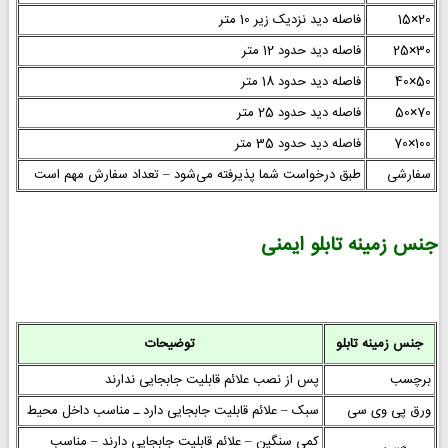
20×15
فاصله دید نزدیک زیر 10 متر
30×25
فاصله دید حدود 12 متر
50×40
فاصله دید حدود 18 متر
70×50
فاصله دید حدود 25 متر
100×70
فاصله دید حدود 35 متر
سفارشی
طبق درخواست شما پذیرفته می‌شود – تعداد سفارش مهم است
جنس زمینه تابلو ایمنی
جنس زمینه تابلو
توضیحات
برچسب
پس از نصب علائم قابلیت جابجایی ندارند
ورق پی وی سی
سبک – علائم قابلیت جابجایی دارد ـ مناسب داخل محیط
کمی سنگین – علائم قابلیت جابجایی دارند – مناسب