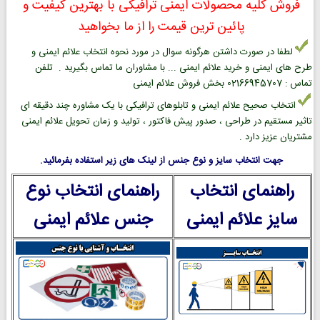
فروش کلیه محصولات ایمنی ترافیکی با بهترین کیفیت و
پائین ترین قیمت را از ما بخواهید
لطفا در صورت داشتن هرگونه سوال در مورد نحوه انتخاب علائم ایمنی و
طرح های ایمنی و خرید علائم ایمنی ... با مشاوران ما تماس بگیرید . تلفن
تماس : 02166945707 بخش فروش علائم ایمنی
انتخاب صحیح علائم ایمنی و تابلوهای ترافیکی با یک مشاوره چند دقیقه ای
تاثیر مستقیم در طراحی ، صدور پیش فاکتور ، تولید و زمان تحویل علائم ایمنی
مشتریان عزیز دارد .
جهت انتخاب سایز و نوع جنس از لینک های زیر استفاده بفرمائید.
راهنمای انتخاب
راهنمای انتخاب نوع
سایز علائم ایمنی
جنس علائم ایمنی