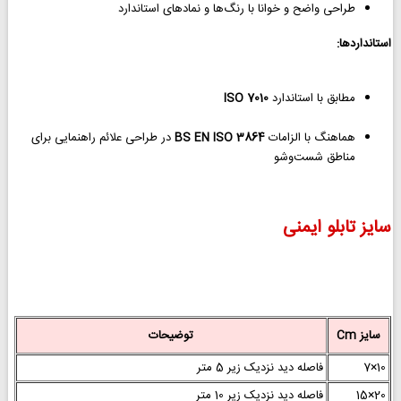
طراحی واضح و خوانا با رنگ‌ها و نمادهای استاندارد
استانداردها:
مطابق با استاندارد
ISO 7010
هماهنگ با الزامات
BS EN ISO 3864
در طراحی علائم راهنمایی برای
مناطق شست‌وشو
سایز تابلو ایمنی
سایز Cm
توضیحات
10×7
فاصله دید نزدیک زیر 5 متر
20×15
فاصله دید نزدیک زیر 10 متر