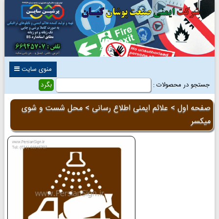
منوی سایت
جستجو در محصولات :
صفحه اول
>
علائم ایمنی اطلاع رسانی
> محل شست و شوی
میکسر