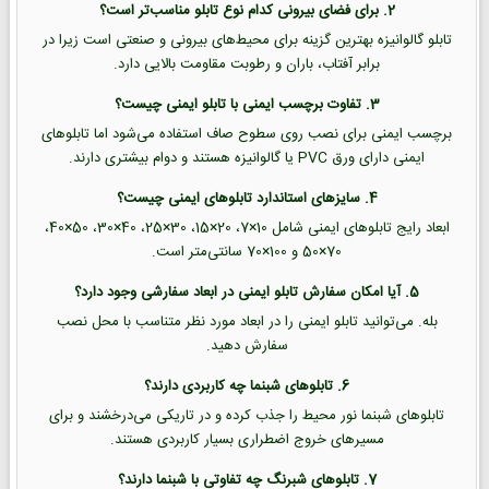
2. برای فضای بیرونی کدام نوع تابلو مناسب‌تر است؟
تابلو گالوانیزه بهترین گزینه برای محیط‌های بیرونی و صنعتی است زیرا در
برابر آفتاب، باران و رطوبت مقاومت بالایی دارد.
3. تفاوت برچسب ایمنی با تابلو ایمنی چیست؟
برچسب ایمنی برای نصب روی سطوح صاف استفاده می‌شود اما تابلوهای
ایمنی دارای ورق PVC یا گالوانیزه هستند و دوام بیشتری دارند.
4. سایزهای استاندارد تابلوهای ایمنی چیست؟
ابعاد رایج تابلوهای ایمنی شامل 10×7، 20×15، 30×25، 40×30، 50×40،
70×50 و 100×70 سانتی‌متر است.
5. آیا امکان سفارش تابلو ایمنی در ابعاد سفارشی وجود دارد؟
بله. می‌توانید تابلو ایمنی را در ابعاد مورد نظر متناسب با محل نصب
سفارش دهید.
6. تابلوهای شبنما چه کاربردی دارند؟
تابلوهای شبنما نور محیط را جذب کرده و در تاریکی می‌درخشند و برای
مسیرهای خروج اضطراری بسیار کاربردی هستند.
7. تابلوهای شبرنگ چه تفاوتی با شبنما دارند؟