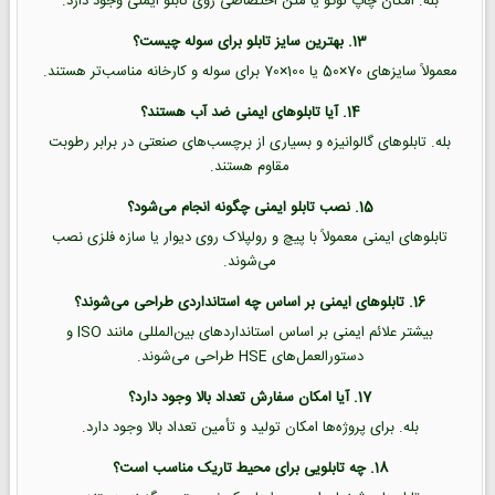
بله. امکان چاپ لوگو یا متن اختصاصی روی تابلو ایمنی وجود دارد.
13. بهترین سایز تابلو برای سوله چیست؟
معمولاً سایزهای 70×50 یا 100×70 برای سوله و کارخانه مناسب‌تر هستند.
14. آیا تابلوهای ایمنی ضد آب هستند؟
بله. تابلوهای گالوانیزه و بسیاری از برچسب‌های صنعتی در برابر رطوبت
مقاوم هستند.
15. نصب تابلو ایمنی چگونه انجام می‌شود؟
تابلوهای ایمنی معمولاً با پیچ و رولپلاک روی دیوار یا سازه فلزی نصب
می‌شوند.
16. تابلوهای ایمنی بر اساس چه استانداردی طراحی می‌شوند؟
بیشتر علائم ایمنی بر اساس استانداردهای بین‌المللی مانند ISO و
دستورالعمل‌های HSE طراحی می‌شوند.
17. آیا امکان سفارش تعداد بالا وجود دارد؟
بله. برای پروژه‌ها امکان تولید و تأمین تعداد بالا وجود دارد.
18. چه تابلویی برای محیط تاریک مناسب است؟