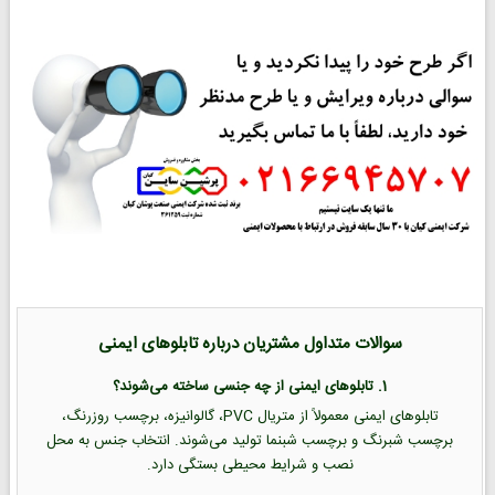
سوالات متداول مشتریان درباره تابلوهای ایمنی
1. تابلوهای ایمنی از چه جنسی ساخته می‌شوند؟
تابلوهای ایمنی معمولاً از متریال PVC، گالوانیزه، برچسب روزرنگ،
برچسب شبرنگ و برچسب شبنما تولید می‌شوند. انتخاب جنس به محل
نصب و شرایط محیطی بستگی دارد.