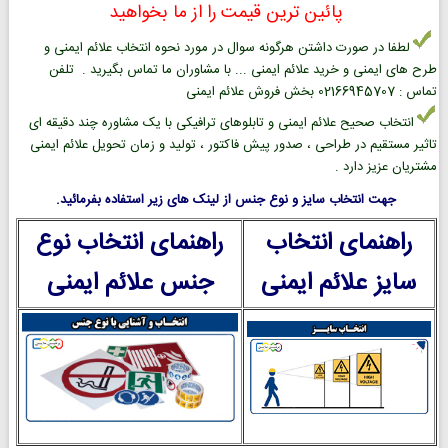
پائین ترین قیمت را از ما بخواهید
لطفا در صورت داشتن هرگونه سوال در مورد نحوه انتخاب علائم ایمنی و
طرح های ایمنی و خرید علائم ایمنی ... با مشاوران ما تماس بگیرید . تلفن
تماس : 02166945707 بخش فروش علائم ایمنی
انتخاب صحیح علائم ایمنی و تابلوهای ترافیکی با یک مشاوره چند دقیقه ای
تاثیر مستقیم در طراحی ، صدور پیش فاکتور ، تولید و زمان تحویل علائم ایمنی
مشتریان عزیز دارد .
جهت انتخاب سایز و نوع جنس از لینک های زیر استفاده بفرمائید.
راهنمای انتخاب
راهنمای انتخاب نوع
سایز علائم ایمنی
جنس علائم ایمنی