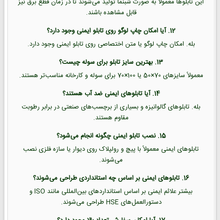
این تابلوها معمولاً به صورت شبنما تولید می‌شوند تا در زمان قطع برق نیز
قابل مشاهده باشند.
12. آیا امکان چاپ لوگو روی تابلو ایمنی وجود دارد؟
بله. امکان چاپ لوگو یا متن اختصاصی روی تابلو ایمنی وجود دارد.
13. بهترین سایز تابلو برای سوله چیست؟
معمولاً سایزهای 70×50 یا 100×70 برای سوله و کارخانه مناسب‌تر هستند.
14. آیا تابلوهای ایمنی ضد آب هستند؟
بله. تابلوهای گالوانیزه و بسیاری از برچسب‌های صنعتی در برابر رطوبت
مقاوم هستند.
15. نصب تابلو ایمنی چگونه انجام می‌شود؟
تابلوهای ایمنی معمولاً با پیچ و رولپلاک روی دیوار یا سازه فلزی نصب
می‌شوند.
16. تابلوهای ایمنی بر اساس چه استانداردی طراحی می‌شوند؟
بیشتر علائم ایمنی بر اساس استانداردهای بین‌المللی مانند ISO و
دستورالعمل‌های HSE طراحی می‌شوند.