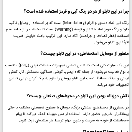
چرا در این تابلو از هر دو رنگ آبی و قرمز استفاده شده است؟
رنگ آبی نماد دستور و الزام (Mandatory) است که بر استفاده از وسایل تأکید
دارد و رنگ قرمز نماد هشدار و توجه (Warning) است تا مخاطب را از پیامد عدم
استفاده (خطر تصادف و جراحت) آگاه سازد. این ترکیب باعث افزایش ضریب
اثرگذاری تابلو می‌شود.
منظور از «وسایل استحفاظی» در این تابلو چیست؟
این یک عبارت کلی است که شامل تمامی تجهیزات حفاظت فردی (PPE) متناسب
با نوع فعالیت می‌شود؛ از جمله کلاه ایمنی، گوشی صداگیر، دستکش کار، کفش
ایمنی و عینک محافظ. نصب این تابلو پرسنل را ملزم به چک کردن نهایی تمامی
تجهیزات خود می‌کند.
نقش دوزبانه بودن این تابلو در محیط‌های صنعتی چیست؟
در بسیاری از محیط‌های صنعتی بزرگ، پرسنل با سطوح تحصیلی مختلف یا حتی
پیمانکاران خارجی حضور دارند. استفاده از متن دوزبانه کمک می‌کند تا پیام
«محافظت از خود» به سرعت و بدون ابهام توسط هر بیننده‌ای درک شود.