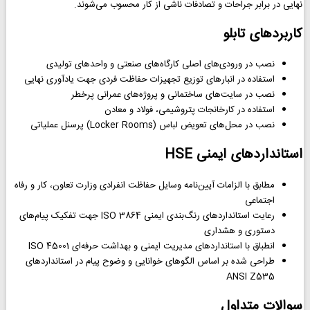
نهایی در برابر جراحات و تصادفات ناشی از کار محسوب می‌شوند.
کاربردهای تابلو
نصب در ورودی‌های اصلی کارگاه‌های صنعتی و واحدهای تولیدی
استفاده در انبارهای توزیع تجهیزات حفاظت فردی جهت یادآوری نهایی
نصب در سایت‌های ساختمانی و پروژه‌های عمرانی پرخطر
استفاده در کارخانجات پتروشیمی، فولاد و معادن
نصب در محل‌های تعویض لباس (Locker Rooms) پرسنل عملیاتی
استانداردهای ایمنی HSE
مطابق با الزامات آیین‌نامه وسایل حفاظت انفرادی وزارت تعاون، کار و رفاه
اجتماعی
رعایت استانداردهای رنگ‌بندی ایمنی ISO 3864 جهت تفکیک پیام‌های
دستوری و هشداری
انطباق با استانداردهای مدیریت ایمنی و بهداشت حرفه‌ای ISO 45001
طراحی شده بر اساس الگوهای خوانایی و وضوح پیام در استانداردهای
ANSI Z535
سوالات متداول