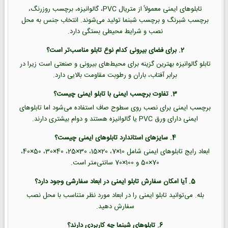
تابلوهای ایمنی معمولاً از متریال PVC، گالوانیزه، برچسب روزرنگ،
برچسب شبرنگ و برچسب شبنما تولید می‌شوند. انتخاب جنس به محل
نصب و شرایط محیطی بستگی دارد.
2. برای فضای بیرونی کدام نوع تابلو مناسب‌تر است؟
تابلو گالوانیزه بهترین گزینه برای محیط‌های بیرونی و صنعتی است زیرا در
برابر آفتاب، باران و رطوبت مقاومت بالایی دارد.
3. تفاوت برچسب ایمنی با تابلو ایمنی چیست؟
برچسب ایمنی برای نصب روی سطوح صاف استفاده می‌شود اما تابلوهای
ایمنی دارای ورق PVC یا گالوانیزه هستند و دوام بیشتری دارند.
4. سایزهای استاندارد تابلوهای ایمنی چیست؟
ابعاد رایج تابلوهای ایمنی شامل 10×7، 20×15، 30×25، 40×30، 50×40،
70×50 و 100×70 سانتی‌متر است.
5. آیا امکان سفارش تابلو ایمنی در ابعاد سفارشی وجود دارد؟
بله. می‌توانید تابلو ایمنی را در ابعاد مورد نظر متناسب با محل نصب
سفارش دهید.
6. تابلوهای شبنما چه کاربردی دارند؟