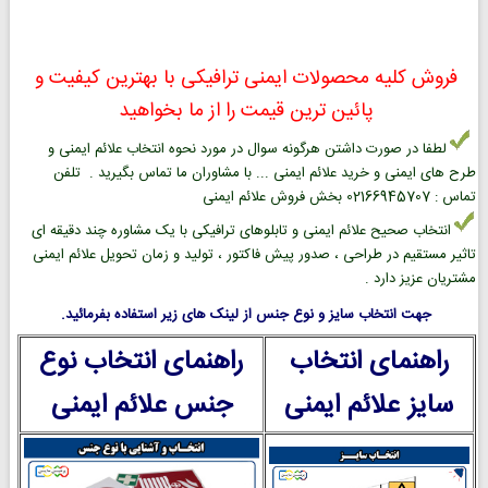
فروش کلیه محصولات ایمنی ترافیکی با بهترین کیفیت و
پائین ترین قیمت را از ما بخواهید
لطفا در صورت داشتن هرگونه سوال در مورد نحوه انتخاب علائم ایمنی و
طرح های ایمنی و خرید علائم ایمنی ... با مشاوران ما تماس بگیرید . تلفن
تماس : 02166945707 بخش فروش علائم ایمنی
انتخاب صحیح علائم ایمنی و تابلوهای ترافیکی با یک مشاوره چند دقیقه ای
تاثیر مستقیم در طراحی ، صدور پیش فاکتور ، تولید و زمان تحویل علائم ایمنی
مشتریان عزیز دارد .
جهت انتخاب سایز و نوع جنس از لینک های زیر استفاده بفرمائید.
راهنمای انتخاب
راهنمای انتخاب نوع
سایز علائم ایمنی
جنس علائم ایمنی