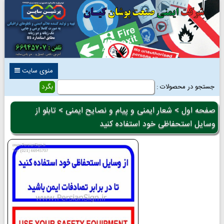
منوی سایت
جستجو در محصولات :
صفحه اول
>
شعار ایمنی و پیام و نصایح ایمنی
> تابلو از
وسایل استحفاظی خود استفاده کنید