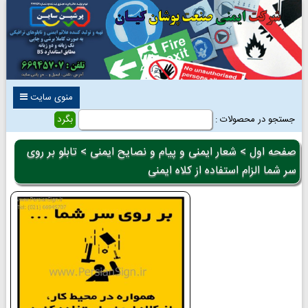
منوی سایت
جستجو در محصولات :
صفحه اول
>
شعار ایمنی و پیام و نصایح ایمنی
> تابلو بر روی
سر شما الزام استفاده از کلاه ایمنی