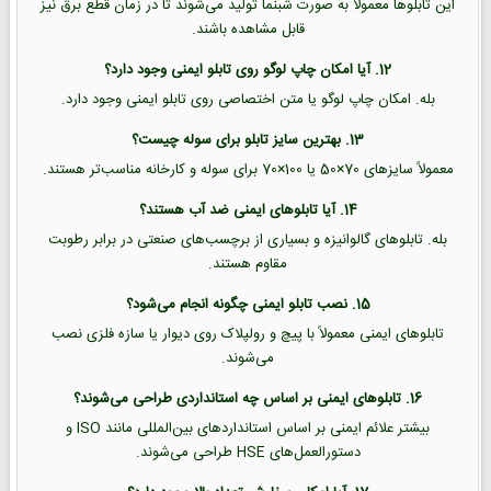
این تابلوها معمولاً به صورت شبنما تولید می‌شوند تا در زمان قطع برق نیز
قابل مشاهده باشند.
12. آیا امکان چاپ لوگو روی تابلو ایمنی وجود دارد؟
بله. امکان چاپ لوگو یا متن اختصاصی روی تابلو ایمنی وجود دارد.
13. بهترین سایز تابلو برای سوله چیست؟
معمولاً سایزهای 70×50 یا 100×70 برای سوله و کارخانه مناسب‌تر هستند.
14. آیا تابلوهای ایمنی ضد آب هستند؟
بله. تابلوهای گالوانیزه و بسیاری از برچسب‌های صنعتی در برابر رطوبت
مقاوم هستند.
15. نصب تابلو ایمنی چگونه انجام می‌شود؟
تابلوهای ایمنی معمولاً با پیچ و رولپلاک روی دیوار یا سازه فلزی نصب
می‌شوند.
16. تابلوهای ایمنی بر اساس چه استانداردی طراحی می‌شوند؟
بیشتر علائم ایمنی بر اساس استانداردهای بین‌المللی مانند ISO و
دستورالعمل‌های HSE طراحی می‌شوند.