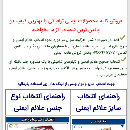
فروش کلیه محصولات ایمنی ترافیکی با بهترین کیفیت و
پائین ترین قیمت را از ما بخواهید
لطفا در صورت داشتن هرگونه سوال در مورد نحوه انتخاب علائم ایمنی و
طرح های ایمنی و خرید علائم ایمنی ... با مشاوران ما تماس بگیرید . تلفن
تماس : 02166945707 بخش فروش علائم ایمنی
انتخاب صحیح علائم ایمنی و تابلوهای ترافیکی با یک مشاوره چند دقیقه ای
تاثیر مستقیم در طراحی ، صدور پیش فاکتور ، تولید و زمان تحویل علائم ایمنی
مشتریان عزیز دارد .
جهت انتخاب سایز و نوع جنس از لینک های زیر استفاده بفرمائید.
راهنمای انتخاب
راهنمای انتخاب نوع
سایز علائم ایمنی
جنس علائم ایمنی