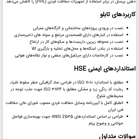
ذهنی پرسنل در برابر استفاده از تجهیزات حفاظت فردی (PPE) را کاهش می‌دهد.
کاربردهای تابلو
نصب در ورودی پروژه‌های ساختمانی و کارگاه‌های عمرانی
استفاده در انبارهای دارای قفسه‌بندی مرتفع و سوله های ذخیره‌سازی
نصب در محوطه زیرین داربست‌ها و سکوهای کار در ارتفاع
استفاده در بنادر، اسکله‌ها و محل‌های تخلیه و بارگیری کالا
نصب در کارخانجات دارای جرثقیل‌های سقفی و نوار نقاله‌های هوایی
استانداردهای ایمنی HSE
مطابق با استاندارد ISO 7010 در طراحی نماد گرافیکی خطر سقوط اشیاء
رعایت کد رنگی زرد و مشکی مطابق با ISO 3864 جهت جلب توجه در
محیط‌های شلوغ
انطباق کامل با آیین‌نامه وسایل حفاظت فردی مصوب شورای عالی حفاظت
فنی ایران
طراحی بر اساس استانداردهای ANSI Z535 جهت بهینه‌سازی فواصل
خوانایی و وضوح پیام
سوالات متداول