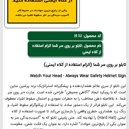
کد محصول:
H 52
نام محصول :تابلو بر روی سر شما الزام استفاده
از کلاه ایمنی
تابلو بر روی سر شما (الزام استفاده از کلاه ایمنی)
Watch Your Head - Always Wear Safety Helmet Sign
این تابلو از سری علائم هشداردهنده و پیشگیرانه استراتژیک برند پرشین ساین
است که با رویکرد ایجاد “آگاهی محیطی” طراحی شده است. عبارت «بر روی سر
شما…» بلافاصله ذهن مخاطب را به خطرات عمودی و احتمال سقوط اشیاء معطوف
می‌کند. این تابلو فراتر از یک دستور ساده، با استفاده از پیکتوگرام سقوط اشیاء و
رنگ زرد هشداری، خطری واقعی را بازسازی می‌کند تا ضرورت استفاده از کلاه
ایمنی (Hard Hat) را نهادینه کند. متن پایینی تابلو که به “آسیب‌دیدگی سر به
عنوان یکی از رایج‌ترین حوادث” اشاره دارد، به عنوان یک فکت علمی، مقاومت