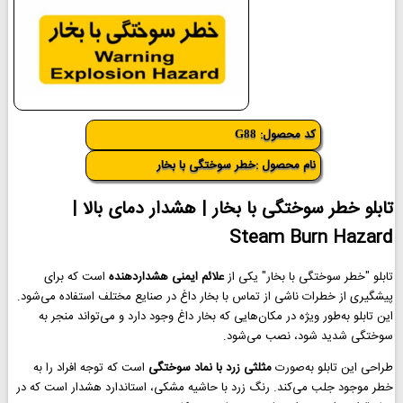
کد محصول:
G88
نام محصول :خطر سوختگی با بخار
تابلو خطر سوختگی با بخار | هشدار دمای بالا |
Steam Burn Hazard
تابلو "خطر سوختگی با بخار" یکی از
علائم ایمنی هشداردهنده
است که برای
پیشگیری از خطرات ناشی از تماس با بخار داغ در صنایع مختلف استفاده می‌شود.
این تابلو به‌طور ویژه در مکان‌هایی که بخار داغ وجود دارد و می‌تواند منجر به
سوختگی شدید شود، نصب می‌شود.
طراحی این تابلو به‌صورت
مثلثی زرد با نماد سوختگی
است که توجه افراد را به
خطر موجود جلب می‌کند. رنگ زرد با حاشیه مشکی، استاندارد هشدار است که در