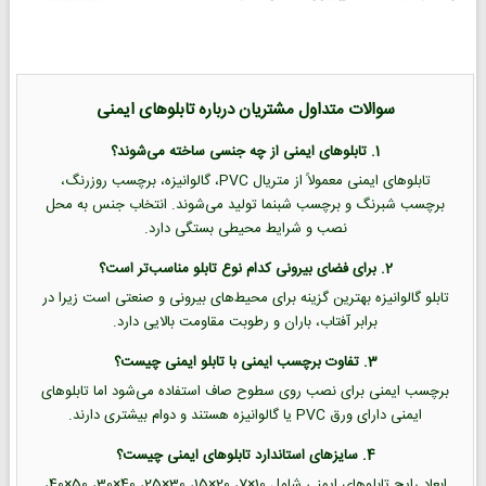
سوالات متداول مشتریان درباره تابلوهای ایمنی
1. تابلوهای ایمنی از چه جنسی ساخته می‌شوند؟
تابلوهای ایمنی معمولاً از متریال PVC، گالوانیزه، برچسب روزرنگ،
برچسب شبرنگ و برچسب شبنما تولید می‌شوند. انتخاب جنس به محل
نصب و شرایط محیطی بستگی دارد.
2. برای فضای بیرونی کدام نوع تابلو مناسب‌تر است؟
تابلو گالوانیزه بهترین گزینه برای محیط‌های بیرونی و صنعتی است زیرا در
برابر آفتاب، باران و رطوبت مقاومت بالایی دارد.
3. تفاوت برچسب ایمنی با تابلو ایمنی چیست؟
برچسب ایمنی برای نصب روی سطوح صاف استفاده می‌شود اما تابلوهای
ایمنی دارای ورق PVC یا گالوانیزه هستند و دوام بیشتری دارند.
4. سایزهای استاندارد تابلوهای ایمنی چیست؟
ابعاد رایج تابلوهای ایمنی شامل 10×7، 20×15، 30×25، 40×30، 50×40،