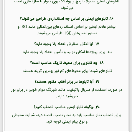
تابلوهای ایمنی معمولاً با پیچ و رولپلاک روی دیوار یا سازه فلزی نصب
می‌شوند.
16. تابلوهای ایمنی بر اساس چه استانداردی طراحی می‌شوند؟
بیشتر علائم ایمنی بر اساس استانداردهای بین‌المللی مانند ISO و
دستورالعمل‌های HSE طراحی می‌شوند.
17. آیا امکان سفارش تعداد بالا وجود دارد؟
بله. برای پروژه‌ها امکان تولید و تأمین تعداد بالا وجود دارد.
18. چه تابلویی برای محیط تاریک مناسب است؟
تابلوهای شبنما برای محیط‌های کم نور بهترین گزینه هستند.
19. آیا تابلوها در برابر آفتاب مقاوم هستند؟
در صورت استفاده از متریال باکیفیت مانند شبرنگ دوام خوبی در برابر نور
خورشید دارند.
20. چگونه تابلو ایمنی مناسب انتخاب کنیم؟
برای انتخاب تابلو مناسب باید به محل نصب، فاصله دید، شرایط محیطی
و نوع پیام ایمنی توجه کرد.