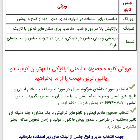
جنس
ویژگی
تابلو
روزرنگ
مناسب برای استفاده در شرایط نوری عادی، دید واضح و روشن
شبرنگ
بازتابش بالا در روز و شب، مناسب برای مکان‌های کم‌نور یا تاریک
نوردهی و نمای خاص در تاریکی، کاربرد در شرایط خاص و محیط‌های
شبنما
تاریک
فروش کلیه محصولات ایمنی ترافیکی با بهترین کیفیت و
پائین ترین قیمت را از ما بخواهید
لطفا در صورت داشتن هرگونه سوال در مورد نحوه انتخاب علائم ایمنی و
طرح های ایمنی و خرید علائم ایمنی ... با مشاوران ما تماس بگیرید . تلفن
تماس : 02166945707 بخش فروش علائم ایمنی
انتخاب صحیح علائم ایمنی و تابلوهای ترافیکی با یک مشاوره چند دقیقه ای
تاثیر مستقیم در طراحی ، صدور پیش فاکتور ، تولید و زمان تحویل علائم ایمنی
مشتریان عزیز دارد .
جهت انتخاب سایز و نوع جنس از لینک های زیر استفاده بفرمائید.