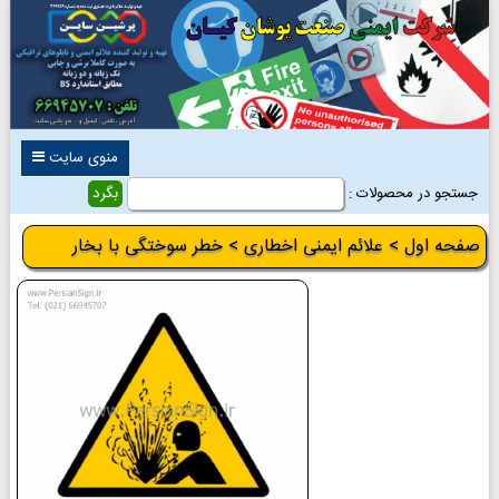
منوی سایت
جستجو در محصولات :
صفحه اول
>
علائم ایمنی اخطاری
> خطر سوختگی با بخار