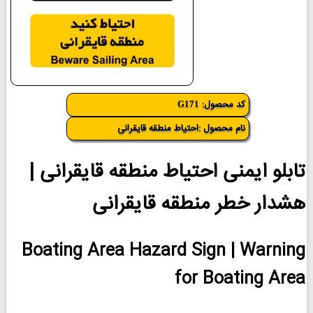
کد محصول:
G171
نام محصول :احتیاط منطقه قایقرانی
تابلو ایمنی احتیاط منطقه قایقرانی |
هشدار خطر منطقه قایقرانی
Boating Area Hazard Sign | Warning
for Boating Area