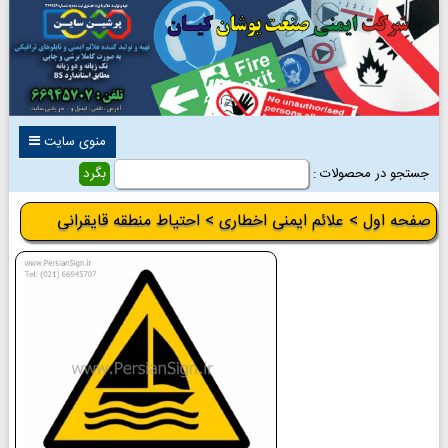
منوی سایت
جستجو در محصولات :
صفحه اول
>
علائم ایمنی اخطاری
> احتیاط منطقه قایقرانی