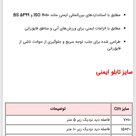
مطابق با استانداردهای بین‌المللی ایمنی مانند
ISO 7010
و
BS 5499
مطابق با الزامات ایمنی برای ورزش‌های آبی و مناطق قایق‌رانی
طراحی شده برای جلب توجه سریع و جلوگیری از حوادث ناشی از
قایق‌رانی
سایز تابلو ایمنی
سایز Cm
توضیحات
10×7
فاصله دید نزدیک زیر 5 متر
20×15
فاصله دید نزدیک زیر 10 متر