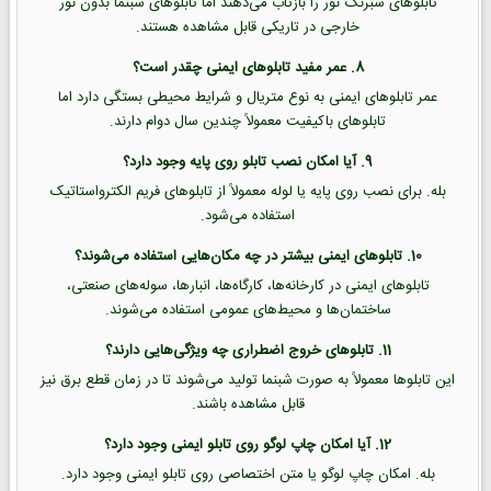
تابلوهای شبرنگ نور را بازتاب می‌دهند اما تابلوهای شبنما بدون نور
خارجی در تاریکی قابل مشاهده هستند.
8. عمر مفید تابلوهای ایمنی چقدر است؟
عمر تابلوهای ایمنی به نوع متریال و شرایط محیطی بستگی دارد اما
تابلوهای باکیفیت معمولاً چندین سال دوام دارند.
9. آیا امکان نصب تابلو روی پایه وجود دارد؟
بله. برای نصب روی پایه یا لوله معمولاً از تابلوهای فریم الکترواستاتیک
استفاده می‌شود.
10. تابلوهای ایمنی بیشتر در چه مکان‌هایی استفاده می‌شوند؟
تابلوهای ایمنی در کارخانه‌ها، کارگاه‌ها، انبارها، سوله‌های صنعتی،
ساختمان‌ها و محیط‌های عمومی استفاده می‌شوند.
11. تابلوهای خروج اضطراری چه ویژگی‌هایی دارند؟
این تابلوها معمولاً به صورت شبنما تولید می‌شوند تا در زمان قطع برق نیز
قابل مشاهده باشند.
12. آیا امکان چاپ لوگو روی تابلو ایمنی وجود دارد؟
بله. امکان چاپ لوگو یا متن اختصاصی روی تابلو ایمنی وجود دارد.