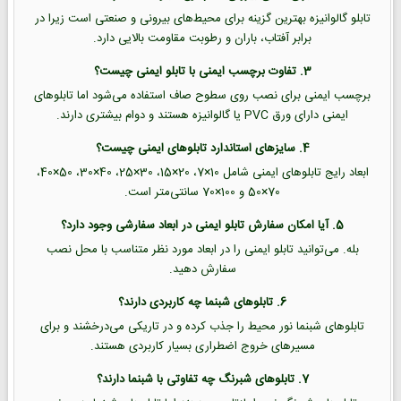
تابلو گالوانیزه بهترین گزینه برای محیط‌های بیرونی و صنعتی است زیرا در
برابر آفتاب، باران و رطوبت مقاومت بالایی دارد.
3. تفاوت برچسب ایمنی با تابلو ایمنی چیست؟
برچسب ایمنی برای نصب روی سطوح صاف استفاده می‌شود اما تابلوهای
ایمنی دارای ورق PVC یا گالوانیزه هستند و دوام بیشتری دارند.
4. سایزهای استاندارد تابلوهای ایمنی چیست؟
ابعاد رایج تابلوهای ایمنی شامل 10×7، 20×15، 30×25، 40×30، 50×40،
70×50 و 100×70 سانتی‌متر است.
5. آیا امکان سفارش تابلو ایمنی در ابعاد سفارشی وجود دارد؟
بله. می‌توانید تابلو ایمنی را در ابعاد مورد نظر متناسب با محل نصب
سفارش دهید.
6. تابلوهای شبنما چه کاربردی دارند؟
تابلوهای شبنما نور محیط را جذب کرده و در تاریکی می‌درخشند و برای
مسیرهای خروج اضطراری بسیار کاربردی هستند.
7. تابلوهای شبرنگ چه تفاوتی با شبنما دارند؟