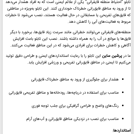
تابلو "احتیاط منطقه قایقرانی" یکی از علائم ایمنی است که به افراد هشدار می‌دهد
تا از ورود به مناطق قایق‌رانی خطرناک خودداری کنند. این تابلو به‌ویژه در مناطقی
که قایق‌های تفریحی یا مسابقاتی در حال فعالیت هستند، نصب می‌شود تا خطرات
مربوط به فعالیت‌های آبی را کاهش دهد.
منطقه‌های قایقرانی می‌توانند خطراتی مانند سرعت زیاد قایق‌ها، برخورد با دیگر
قایق‌ها یا موانع در آب را به همراه داشته باشند. نصب این تابلو باعث افزایش
آگاهی و کاهش خطرات برای افرادی می‌شود که در این مناطق فعالیت می‌کنند.
ما در
پرشین ساین
این تابلو را با رعایت استانداردهای ایمنی و طراحی دقیق تولید
می‌کنیم تا ایمنی در مناطق قایق‌رانی تفریحی و ورزشی افزایش یابد.
هشدار برای جلوگیری از ورود به مناطق خطرناک قایق‌رانی
مناسب برای استفاده در دریاچه‌ها، رودخانه‌ها و مناطق تفریحی قایق‌رانی
رنگ‌های واضح و طراحی گرافیکی برای جلب توجه فوری
مناسب برای نصب در نزدیکی مناطق قایق‌رانی و آب‌های آرام
استانداردها: