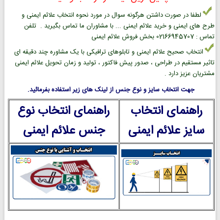
لطفا در صورت داشتن هرگونه سوال در مورد نحوه انتخاب علائم ایمنی و
طرح های ایمنی و خرید علائم ایمنی ... با مشاوران ما تماس بگیرید . تلفن
تماس : 02166945707 بخش فروش علائم ایمنی
انتخاب صحیح علائم ایمنی و تابلوهای ترافیکی با یک مشاوره چند دقیقه ای
تاثیر مستقیم در طراحی ، صدور پیش فاکتور ، تولید و زمان تحویل علائم ایمنی
مشتریان عزیز دارد .
جهت انتخاب سایز و نوع جنس از لینک های زیر استفاده بفرمائید.
راهنمای انتخاب
راهنمای انتخاب نوع
سایز علائم ایمنی
جنس علائم ایمنی