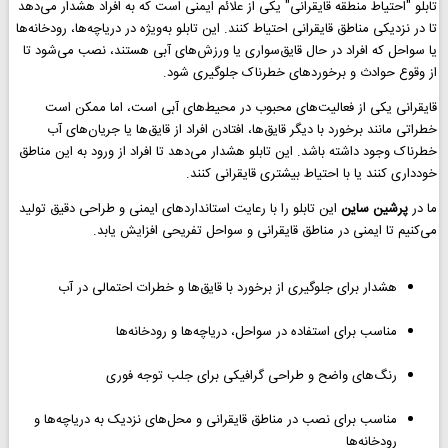
تابلو "احتیاط منطقه قایقرانی" یکی از علائم ایمنی است که به افراد هشدار می‌دهد
تا در نزدیکی مناطق قایقرانی احتیاط کنند. این تابلو به‌ویژه در دریاچه‌ها، رودخانه‌ها
یا سواحل که افراد در حال قایق‌سواری یا ورزش‌های آبی هستند، نصب می‌شود تا
از وقوع حوادث و برخوردهای خطرناک جلوگیری شود.
قایقرانی یکی از فعالیت‌های محبوب در محیط‌های آبی است، اما ممکن است
خطراتی مانند برخورد با دیگر قایق‌ها، افتادن افراد از قایق‌ها یا جریان‌های آب
خطرناک وجود داشته باشد. این تابلو هشدار می‌دهد تا افراد از ورود به این مناطق
خودداری کنند یا با احتیاط بیشتری قایقرانی کنند.
ما در
پرشین ساین
این تابلو را با رعایت استانداردهای ایمنی و طراحی دقیق تولید
می‌کنیم تا ایمنی در مناطق قایقرانی و سواحل تفریحی افزایش یابد.
هشدار برای جلوگیری از برخورد با قایق‌ها و خطرات احتمالی در آب
مناسب برای استفاده در سواحل، دریاچه‌ها و رودخانه‌ها
رنگ‌های واضح و طراحی گرافیکی برای جلب توجه فوری
مناسب برای نصب در مناطق قایقرانی و محل‌های نزدیک به دریاچه‌ها و
رودخانه‌ها