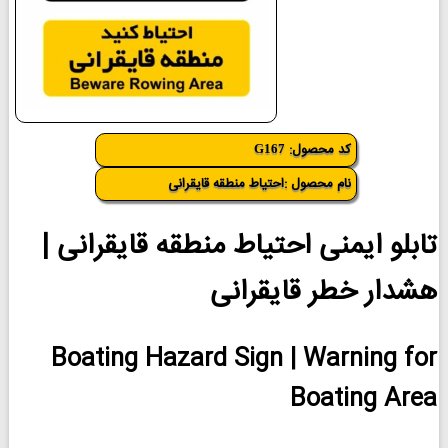
کد محصول:
G167
نام محصول :احتیاط منطقه قایقرانی
تابلو ایمنی احتیاط منطقه قایقرانی |
هشدار خطر قایقرانی
Boating Hazard Sign | Warning for
Boating Area