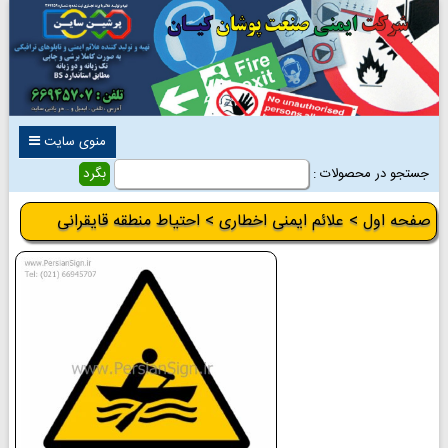
منوی سایت
جستجو در محصولات :
صفحه اول
>
علائم ایمنی اخطاری
> احتیاط منطقه قایقرانی