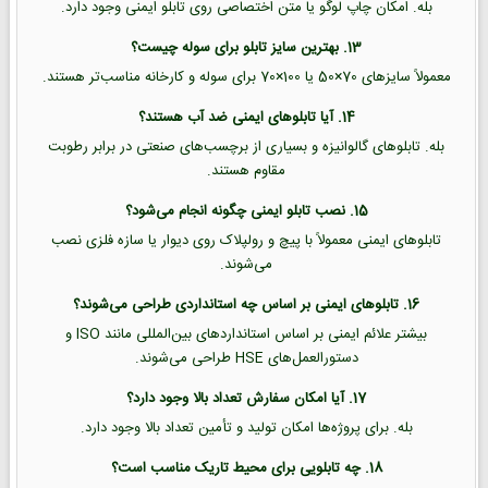
بله. امکان چاپ لوگو یا متن اختصاصی روی تابلو ایمنی وجود دارد.
13. بهترین سایز تابلو برای سوله چیست؟
معمولاً سایزهای 70×50 یا 100×70 برای سوله و کارخانه مناسب‌تر هستند.
14. آیا تابلوهای ایمنی ضد آب هستند؟
بله. تابلوهای گالوانیزه و بسیاری از برچسب‌های صنعتی در برابر رطوبت
مقاوم هستند.
15. نصب تابلو ایمنی چگونه انجام می‌شود؟
تابلوهای ایمنی معمولاً با پیچ و رولپلاک روی دیوار یا سازه فلزی نصب
می‌شوند.
16. تابلوهای ایمنی بر اساس چه استانداردی طراحی می‌شوند؟
بیشتر علائم ایمنی بر اساس استانداردهای بین‌المللی مانند ISO و
دستورالعمل‌های HSE طراحی می‌شوند.
17. آیا امکان سفارش تعداد بالا وجود دارد؟
بله. برای پروژه‌ها امکان تولید و تأمین تعداد بالا وجود دارد.
18. چه تابلویی برای محیط تاریک مناسب است؟