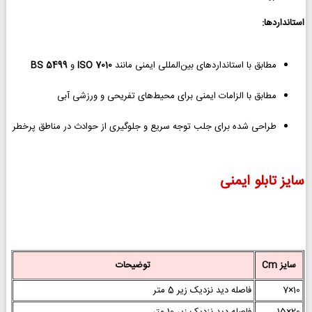
استانداردها:
مطابق با استانداردهای بین‌المللی ایمنی مانند
ISO 7010
و
BS 5499
مطابق با الزامات ایمنی برای محیط‌های تفریحی و ورزشی آبی
طراحی شده برای جلب توجه سریع و جلوگیری از حوادث در مناطق پرخطر
سایز تابلو ایمنی
سایز Cm
توضیحات
10×7
فاصله دید نزدیک زیر 5 متر
20×15
فاصله دید نزدیک زیر 10 متر