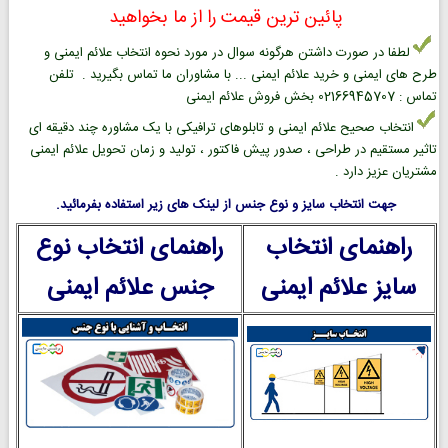
پائین ترین قیمت را از ما بخواهید
لطفا در صورت داشتن هرگونه سوال در مورد نحوه انتخاب علائم ایمنی و
طرح های ایمنی و خرید علائم ایمنی ... با مشاوران ما تماس بگیرید . تلفن
تماس : 02166945707 بخش فروش علائم ایمنی
انتخاب صحیح علائم ایمنی و تابلوهای ترافیکی با یک مشاوره چند دقیقه ای
تاثیر مستقیم در طراحی ، صدور پیش فاکتور ، تولید و زمان تحویل علائم ایمنی
مشتریان عزیز دارد .
جهت انتخاب سایز و نوع جنس از لینک های زیر استفاده بفرمائید.
راهنمای انتخاب
راهنمای انتخاب نوع
سایز علائم ایمنی
جنس علائم ایمنی