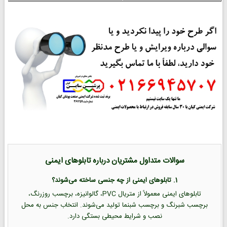
سوالات متداول مشتریان درباره تابلوهای ایمنی
1. تابلوهای ایمنی از چه جنسی ساخته می‌شوند؟
تابلوهای ایمنی معمولاً از متریال PVC، گالوانیزه، برچسب روزرنگ،
برچسب شبرنگ و برچسب شبنما تولید می‌شوند. انتخاب جنس به محل
نصب و شرایط محیطی بستگی دارد.