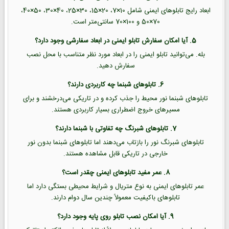
ابعاد رایج تابلوهای ایمنی شامل 10×7، 20×15، 30×25، 40×30، 50×40،
70×50 و 100×70 سانتی‌متر است.
5. آیا امکان سفارش تابلو ایمنی در ابعاد سفارشی وجود دارد؟
بله. می‌توانید تابلو ایمنی را در ابعاد مورد نظر متناسب با محل نصب
سفارش دهید.
6. تابلوهای شبنما چه کاربردی دارند؟
تابلوهای شبنما نور محیط را جذب کرده و در تاریکی می‌درخشند و برای
مسیرهای خروج اضطراری بسیار کاربردی هستند.
7. تابلوهای شبرنگ چه تفاوتی با شبنما دارند؟
تابلوهای شبرنگ نور را بازتاب می‌دهند اما تابلوهای شبنما بدون نور
خارجی در تاریکی قابل مشاهده هستند.
8. عمر مفید تابلوهای ایمنی چقدر است؟
عمر تابلوهای ایمنی به نوع متریال و شرایط محیطی بستگی دارد اما
تابلوهای باکیفیت معمولاً چندین سال دوام دارند.
9. آیا امکان نصب تابلو روی پایه وجود دارد؟