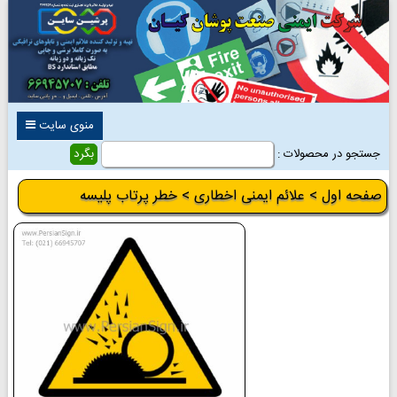
منوی سایت
جستجو در محصولات :
صفحه اول
>
علائم ایمنی اخطاری
> خطر پرتاب پلیسه