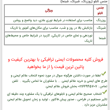
جنس تابلو (روزرنگ، شبرنگ، شبنما):
جنس
ویژگی
تابلو
روزرنگ
مناسب برای استفاده در شرایط نوری عادی، دید واضح و روشن
شبرنگ
بازتابش بالا در روز و شب، مناسب برای مکان‌های کم‌نور یا تاریک
نوردهی و نمای خاص در تاریکی، کاربرد در شرایط خاص و محیط‌های
شبنما
تاریک
فروش کلیه محصولات ایمنی ترافیکی با بهترین کیفیت و
پائین ترین قیمت را از ما بخواهید
لطفا در صورت داشتن هرگونه سوال در مورد نحوه انتخاب علائم ایمنی و
طرح های ایمنی و خرید علائم ایمنی ... با مشاوران ما تماس بگیرید . تلفن
تماس : 02166945707 بخش فروش علائم ایمنی
انتخاب صحیح علائم ایمنی و تابلوهای ترافیکی با یک مشاوره چند دقیقه ای
تاثیر مستقیم در طراحی ، صدور پیش فاکتور ، تولید و زمان تحویل علائم ایمنی
مشتریان عزیز دارد .