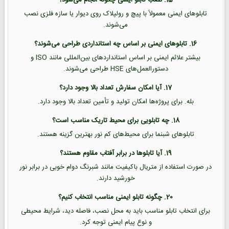
15. نصب تابلو ایمنی چگونه انجام می‌شود؟
تابلوهای ایمنی معمولاً با پیچ و رولپلاک روی دیوار یا سازه فلزی نصب
می‌شوند.
16. تابلوهای ایمنی بر اساس چه استانداردی طراحی می‌شوند؟
بیشتر علائم ایمنی بر اساس استانداردهای بین‌المللی مانند ISO و
دستورالعمل‌های HSE طراحی می‌شوند.
17. آیا امکان سفارش تعداد بالا وجود دارد؟
بله. برای پروژه‌ها امکان تولید و تأمین تعداد بالا وجود دارد.
18. چه تابلویی برای محیط تاریک مناسب است؟
تابلوهای شبنما برای محیط‌های کم نور بهترین گزینه هستند.
19. آیا تابلوها در برابر آفتاب مقاوم هستند؟
در صورت استفاده از متریال باکیفیت مانند شبرنگ دوام خوبی در برابر نور
خورشید دارند.
20. چگونه تابلو ایمنی مناسب انتخاب کنیم؟
برای انتخاب تابلو مناسب باید به محل نصب، فاصله دید، شرایط محیطی
و نوع پیام ایمنی توجه کرد.