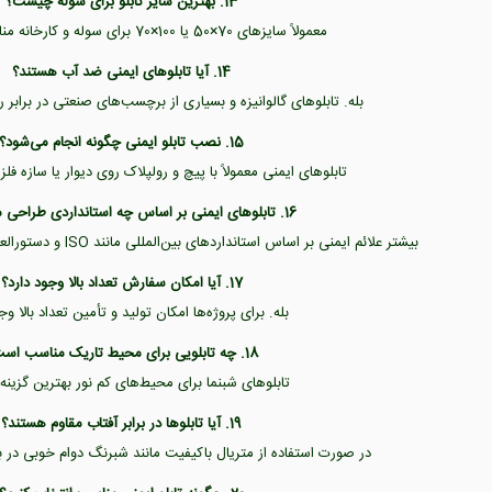
13. بهترین سایز تابلو برای سوله چیست؟
معمولاً سایزهای 70×50 یا 100×70 برای سوله و کارخانه مناسب‌تر هستند.
14. آیا تابلوهای ایمنی ضد آب هستند؟
بله. تابلوهای گالوانیزه و بسیاری از برچسب‌های صنعتی در برابر
15. نصب تابلو ایمنی چگونه انجام می‌شود؟
تابلوهای ایمنی معمولاً با پیچ و رولپلاک روی دیوار یا سازه 
16. تابلوهای ایمنی بر اساس چه استانداردی طراحی می‌شوند؟
بیشتر علائم ایمنی بر اساس استانداردهای بین‌المللی مانند ISO و دستورالعمل‌های HSE طراحی می‌شوند.
17. آیا امکان سفارش تعداد بالا وجود دارد؟
بله. برای پروژه‌ها امکان تولید و تأمین تعداد بالا وج
18. چه تابلویی برای محیط تاریک مناسب است؟
تابلوهای شبنما برای محیط‌های کم نور بهترین گزینه
19. آیا تابلوها در برابر آفتاب مقاوم هستند؟
در صورت استفاده از متریال باکیفیت مانند شبرنگ دوام خوبی در بر