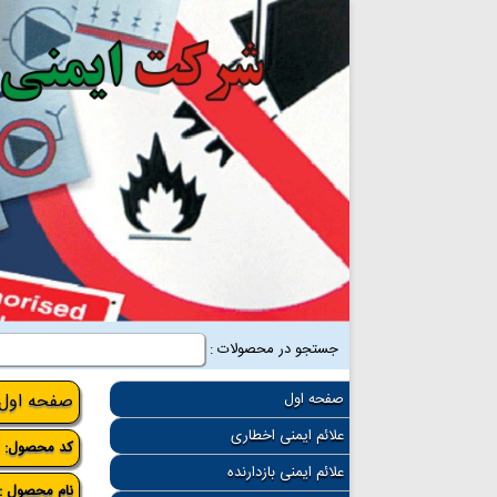
جستجو در محصولات :
صفحه اول
صفحه اول
علائم ایمنی اخطاری
کد محصول:
7
علائم ایمنی بازدارنده
نام محصول :ن