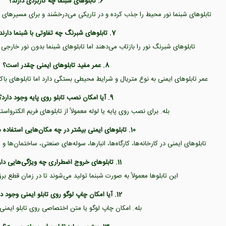
6. تابلوهای شبنما چه کاربردی دارند؟
تابلوهای شبنما نور محیط را جذب کرده و در تاریکی می‌درخشند و برای مسیرهای 
7. تابلوهای شبرنگ چه تفاوتی با شبنما دارند؟
تابلوهای شبرنگ نور را بازتاب می‌دهند اما تابلوهای شبنما بدون نور خارجی
8. عمر مفید تابلوهای ایمنی چقدر است؟
عمر تابلوهای ایمنی به نوع متریال و شرایط محیطی بستگی دارد اما تابلوهای باک
9. آیا امکان نصب تابلو روی پایه وجود دارد؟
بله. برای نصب روی پایه یا لوله معمولاً از تابلوهای فریم الکترواس
10. تابلوهای ایمنی بیشتر در چه مکان‌هایی استفاده می‌شوند؟
تابلوهای ایمنی در کارخانه‌ها، کارگاه‌ها، انبارها، سوله‌های صنعتی، ساختمان‌ها
11. تابلوهای خروج اضطراری چه ویژگی‌هایی دارند؟
این تابلوها معمولاً به صورت شبنما تولید می‌شوند تا در زمان قطع بر
12. آیا امکان چاپ لوگو روی تابلو ایمنی وجود دارد؟
بله. امکان چاپ لوگو یا متن اختصاصی روی تابلو ایمنی 