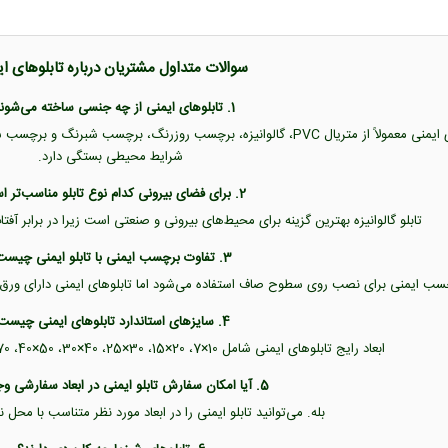
سوالات متداول مشتریان درباره تابلوهای ا
1. تابلوهای ایمنی از چه جنسی ساخته می‌شوند؟
تابلوهای ایمنی معمولاً از متریال PVC، گالوانیزه، برچسب روزرنگ، برچس
شرایط محیطی بستگی دارد.
2. برای فضای بیرونی کدام نوع تابلو مناسب‌تر است؟
تابلو گالوانیزه بهترین گزینه برای محیط‌های بیرونی و صنعتی است زیرا در برابر آفت
3. تفاوت برچسب ایمنی با تابلو ایمنی چیست؟
 ایمنی برای نصب روی سطوح صاف استفاده می‌شود اما تابلوهای ایمنی دارای ورق PVC یا گالوانیزه هستند و دوام بیشتری دارند
4. سایزهای استاندارد تابلوهای ایمنی چیست؟
ابعاد رایج تابلوهای ایمنی شامل 10×7، 20×15، 30×25، 40×30، 50×40، 70×50 و 100×70 سانتی‌متر است.
5. آیا امکان سفارش تابلو ایمنی در ابعاد سفارشی وجود دارد؟
بله. می‌توانید تابلو ایمنی را در ابعاد مورد نظر متناسب با م