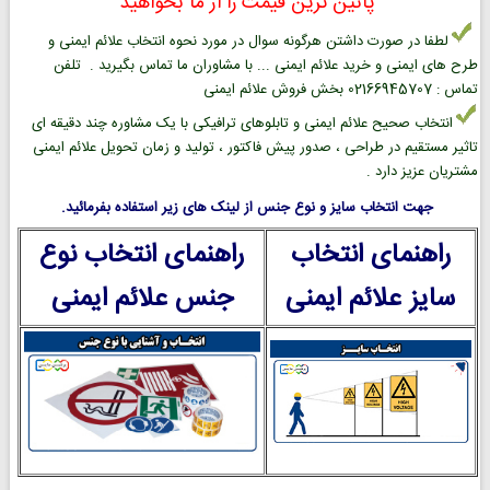
پائین ترین قیمت را از ما بخواهید
لطفا در صورت داشتن هرگونه سوال در مورد نحوه انتخاب علائم ایمنی و
طرح های ایمنی و خرید علائم ایمنی ... با مشاوران ما تماس بگیرید . تلفن
تماس : 02166945707 بخش فروش علائم ایمنی
انتخاب صحیح علائم ایمنی و تابلوهای ترافیکی با یک مشاوره چند دقیقه ای
تاثیر مستقیم در طراحی ، صدور پیش فاکتور ، تولید و زمان تحویل علائم ایمنی
مشتریان عزیز دارد .
جهت انتخاب سایز و نوع جنس از لینک های زیر استفاده بفرمائید.
راهنمای انتخاب
راهنمای انتخاب نوع
سایز علائم ایمنی
جنس علائم ایمنی