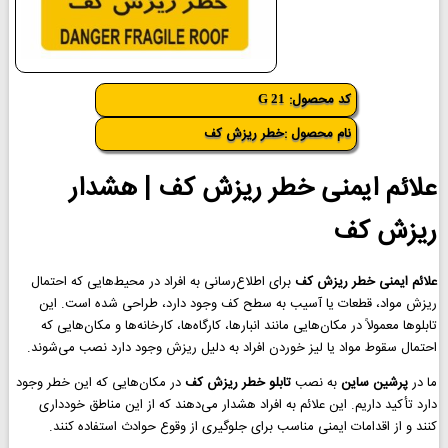
کد محصول:
G 21
نام محصول :خطر ریزش کف
علائم ایمنی خطر ریزش کف | هشدار
ریزش کف
علائم ایمنی خطر ریزش کف
برای اطلاع‌رسانی به افراد در محیط‌هایی که احتمال
ریزش مواد، قطعات یا آسیب به سطح کف وجود دارد، طراحی شده است. این
تابلوها معمولاً در مکان‌هایی مانند انبارها، کارگاه‌ها، کارخانه‌ها و مکان‌هایی که
احتمال سقوط مواد یا لیز خوردن افراد به دلیل ریزش وجود دارد نصب می‌شوند.
ما در
پرشین ساین
به نصب
تابلو خطر ریزش کف
در مکان‌هایی که این خطر وجود
دارد تأکید داریم. این علائم به افراد هشدار می‌دهند که از این مناطق خودداری
کنند و از اقدامات ایمنی مناسب برای جلوگیری از وقوع حوادث استفاده کنند.