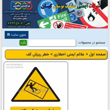
منوی سایت
جستجو در محصولات :
صفحه اول
>
علائم ایمنی اخطاری
> خطر ریزش کف