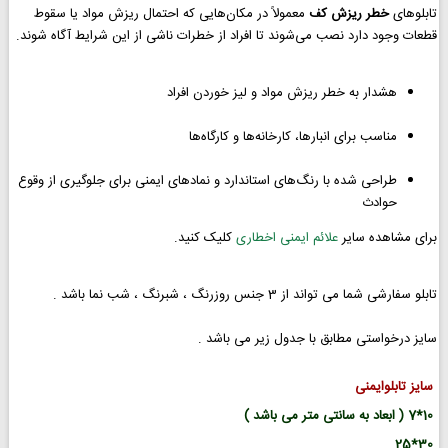
تابلوهای
خطر ریزش کف
معمولاً در مکان‌هایی که احتمال ریزش مواد یا سقوط
قطعات وجود دارد نصب می‌شوند تا افراد از خطرات ناشی از این شرایط آگاه شوند.
هشدار به خطر ریزش مواد و لیز خوردن افراد
مناسب برای انبارها، کارخانه‌ها و کارگاه‌ها
طراحی شده با رنگ‌های استاندارد و نمادهای ایمنی برای جلوگیری از وقوع
حوادث
برای مشاهده سایر
علائم ایمنی اخطاری
کلیک کنید.
تابلو سفارشی شما می تواند از 3 جنس روزرنگ ، شبرنگ ، شب نما باشد .
سایز درخواستی مطابق با جدول زیر می باشد .
سایز تابلوایمنی
10*7 ( ابعاد به سانتی متر می باشد )
30*25