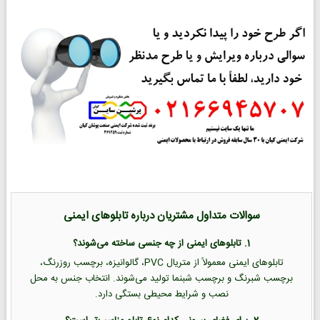
سوالات متداول مشتریان درباره تابلوهای ایمنی
1. تابلوهای ایمنی از چه جنسی ساخته می‌شوند؟
تابلوهای ایمنی معمولاً از متریال PVC، گالوانیزه، برچسب روزرنگ،
برچسب شبرنگ و برچسب شبنما تولید می‌شوند. انتخاب جنس به محل
نصب و شرایط محیطی بستگی دارد.