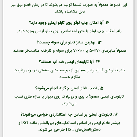
این تابلوها معمولاً به صورت شبنما تولید می‌شوند تا در زمان قطع برق نیز
قابل مشاهده باشند.
12. آیا امکان چاپ لوگو روی تابلو ایمنی وجود دارد؟
بله. امکان چاپ لوگو یا متن اختصاصی روی تابلو ایمنی وجود دارد.
13. بهترین سایز تابلو برای سوله چیست؟
معمولاً سایزهای 70×50 یا 100×70 برای سوله و کارخانه مناسب‌تر هستند.
14. آیا تابلوهای ایمنی ضد آب هستند؟
بله. تابلوهای گالوانیزه و بسیاری از برچسب‌های صنعتی در برابر رطوبت
مقاوم هستند.
15. نصب تابلو ایمنی چگونه انجام می‌شود؟
تابلوهای ایمنی معمولاً با پیچ و رولپلاک روی دیوار یا سازه فلزی نصب
می‌شوند.
16. تابلوهای ایمنی بر اساس چه استانداردی طراحی می‌شوند؟
بیشتر علائم ایمنی بر اساس استانداردهای بین‌المللی مانند ISO و
دستورالعمل‌های HSE طراحی می‌شوند.