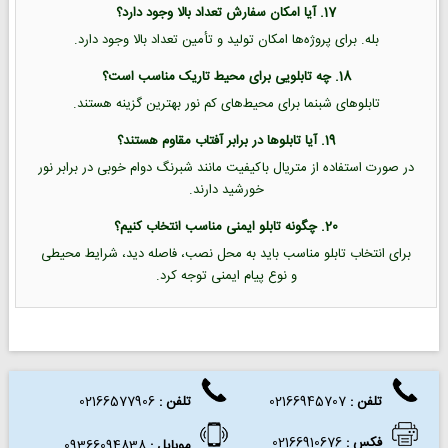
17. آیا امکان سفارش تعداد بالا وجود دارد؟
بله. برای پروژه‌ها امکان تولید و تأمین تعداد بالا وجود دارد.
18. چه تابلویی برای محیط تاریک مناسب است؟
تابلوهای شبنما برای محیط‌های کم نور بهترین گزینه هستند.
19. آیا تابلوها در برابر آفتاب مقاوم هستند؟
در صورت استفاده از متریال باکیفیت مانند شبرنگ دوام خوبی در برابر نور
خورشید دارند.
20. چگونه تابلو ایمنی مناسب انتخاب کنیم؟
برای انتخاب تابلو مناسب باید به محل نصب، فاصله دید، شرایط محیطی
و نوع پیام ایمنی توجه کرد.
تلفن :
02166945707
تلفن
:
02166577906
فکس
:
02166910676
موبایل :
09366094838