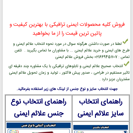
فروش کلیه محصولات ایمنی ترافیکی با بهترین کیفیت و
پائین ترین قیمت را از ما بخواهید
لطفا در صورت داشتن هرگونه سوال در مورد نحوه انتخاب علائم ایمنی و
طرح های ایمنی و خرید علائم ایمنی ... با مشاوران ما تماس بگیرید . تلفن
تماس : 02166945707 بخش فروش علائم ایمنی
انتخاب صحیح علائم ایمنی و تابلوهای ترافیکی با یک مشاوره چند دقیقه ای
تاثیر مستقیم در طراحی ، صدور پیش فاکتور ، تولید و زمان تحویل علائم ایمنی
مشتریان عزیز دارد .
جهت انتخاب سایز و نوع جنس از لینک های زیر استفاده بفرمائید.
راهنمای انتخاب
راهنمای انتخاب نوع
سایز علائم ایمنی
جنس علائم ایمنی