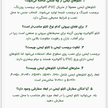
1. تابلوهای ایمنی از چه جنسی ساخته می‌شوند؟
تابلوهای ایمنی معمولاً از متریال PVC، گالوانیزه، برچسب روزرنگ،
برچسب شبرنگ و برچسب شبنما تولید می‌شوند. انتخاب جنس به محل
نصب و شرایط محیطی بستگی دارد.
2. برای فضای بیرونی کدام نوع تابلو مناسب‌تر است؟
تابلو گالوانیزه بهترین گزینه برای محیط‌های بیرونی و صنعتی است زیرا در
برابر آفتاب، باران و رطوبت مقاومت بالایی دارد.
3. تفاوت برچسب ایمنی با تابلو ایمنی چیست؟
برچسب ایمنی برای نصب روی سطوح صاف استفاده می‌شود اما تابلوهای
ایمنی دارای ورق PVC یا گالوانیزه هستند و دوام بیشتری دارند.
4. سایزهای استاندارد تابلوهای ایمنی چیست؟
ابعاد رایج تابلوهای ایمنی شامل 10×7، 20×15، 30×25، 40×30، 50×40،
70×50 و 100×70 سانتی‌متر است.
5. آیا امکان سفارش تابلو ایمنی در ابعاد سفارشی وجود دارد؟
بله. می‌توانید تابلو ایمنی را در ابعاد مورد نظر متناسب با محل نصب
سفارش دهید.