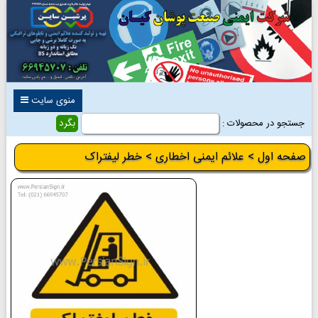
منوی سایت
جستجو در محصولات :
صفحه اول
>
علائم ایمنی اخطاری
> خطر لیفتراک