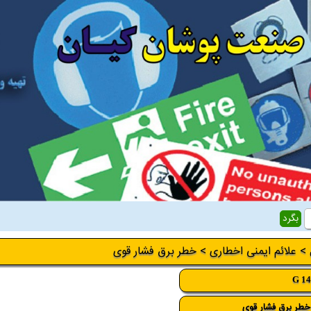
>
علائم ایمنی اخطاری
> خطر برق فشار قوی
G 1
خطر برق فشار قوی