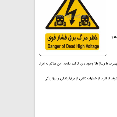
تاژ
ت با ولتاژ بالا وجود دارد تأکید داریم. این علائم به افراد
د تا افراد از خطرات ناشی از برق‌گرفتگی و برق‌زدگی