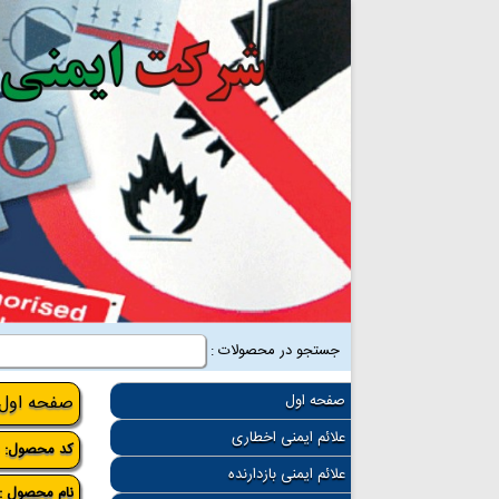
جستجو در محصولات :
صفحه اول
صفحه اول
علائم ایمنی اخطاری
کد محصول:
4
علائم ایمنی بازدارنده
نام محصول :