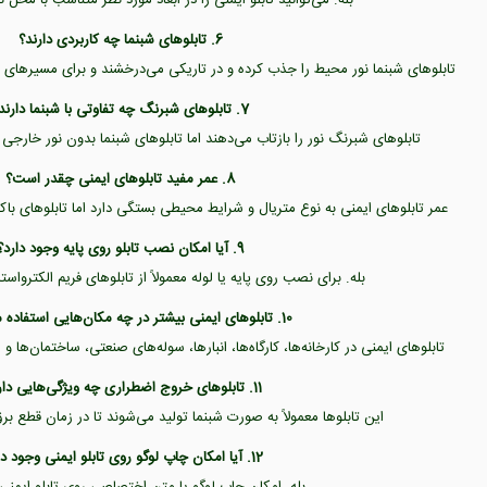
6. تابلوهای شبنما چه کاربردی دارند؟
تابلوهای شبنما نور محیط را جذب کرده و در تاریکی می‌درخشند و برای مسیرهای 
7. تابلوهای شبرنگ چه تفاوتی با شبنما دارند؟
تابلوهای شبرنگ نور را بازتاب می‌دهند اما تابلوهای شبنما بدون نور خارجی
8. عمر مفید تابلوهای ایمنی چقدر است؟
عمر تابلوهای ایمنی به نوع متریال و شرایط محیطی بستگی دارد اما تابلوهای باک
9. آیا امکان نصب تابلو روی پایه وجود دارد؟
بله. برای نصب روی پایه یا لوله معمولاً از تابلوهای فریم الکترواس
10. تابلوهای ایمنی بیشتر در چه مکان‌هایی استفاده می‌شوند؟
تابلوهای ایمنی در کارخانه‌ها، کارگاه‌ها، انبارها، سوله‌های صنعتی، ساختمان‌ها
11. تابلوهای خروج اضطراری چه ویژگی‌هایی دارند؟
این تابلوها معمولاً به صورت شبنما تولید می‌شوند تا در زمان قطع بر
12. آیا امکان چاپ لوگو روی تابلو ایمنی وجود دارد؟
بله. امکان چاپ لوگو یا متن اختصاصی روی تابلو ایمنی 