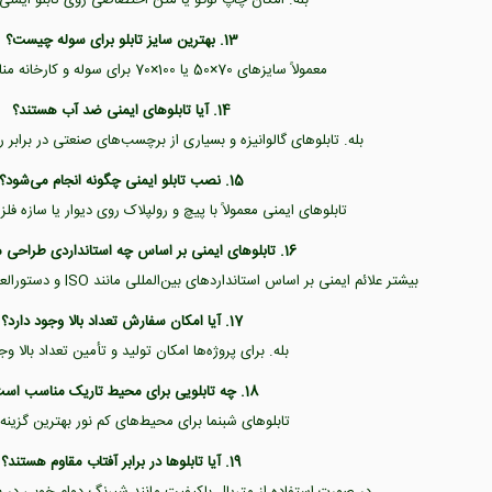
13. بهترین سایز تابلو برای سوله چیست؟
معمولاً سایزهای 70×50 یا 100×70 برای سوله و کارخانه مناسب‌تر هستند.
14. آیا تابلوهای ایمنی ضد آب هستند؟
بله. تابلوهای گالوانیزه و بسیاری از برچسب‌های صنعتی در برابر
15. نصب تابلو ایمنی چگونه انجام می‌شود؟
تابلوهای ایمنی معمولاً با پیچ و رولپلاک روی دیوار یا سازه 
16. تابلوهای ایمنی بر اساس چه استانداردی طراحی می‌شوند؟
بیشتر علائم ایمنی بر اساس استانداردهای بین‌المللی مانند ISO و دستورالعمل‌های HSE طراحی می‌شوند.
17. آیا امکان سفارش تعداد بالا وجود دارد؟
بله. برای پروژه‌ها امکان تولید و تأمین تعداد بالا وج
18. چه تابلویی برای محیط تاریک مناسب است؟
تابلوهای شبنما برای محیط‌های کم نور بهترین گزینه
19. آیا تابلوها در برابر آفتاب مقاوم هستند؟
در صورت استفاده از متریال باکیفیت مانند شبرنگ دوام خوبی در بر