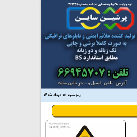
پنجشنبه 15 مرداد 1405