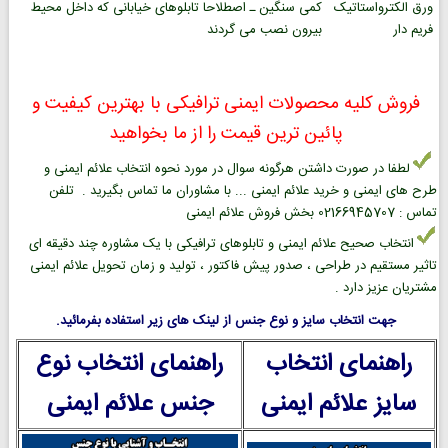
ورق الکترواستاتیک
کمی سنگین ـ اصطلاحا تابلوهای خیابانی که داخل محیط
فریم دار
بیرون نصب می گردند
فروش کلیه محصولات ایمنی ترافیکی با بهترین کیفیت و
پائین ترین قیمت را از ما بخواهید
لطفا در صورت داشتن هرگونه سوال در مورد نحوه انتخاب علائم ایمنی و
طرح های ایمنی و خرید علائم ایمنی ... با مشاوران ما تماس بگیرید . تلفن
تماس : 02166945707 بخش فروش علائم ایمنی
انتخاب صحیح علائم ایمنی و تابلوهای ترافیکی با یک مشاوره چند دقیقه ای
تاثیر مستقیم در طراحی ، صدور پیش فاکتور ، تولید و زمان تحویل علائم ایمنی
مشتریان عزیز دارد .
جهت انتخاب سایز و نوع جنس از لینک های زیر استفاده بفرمائید.
راهنمای انتخاب
راهنمای انتخاب نوع
سایز علائم ایمنی
جنس علائم ایمنی