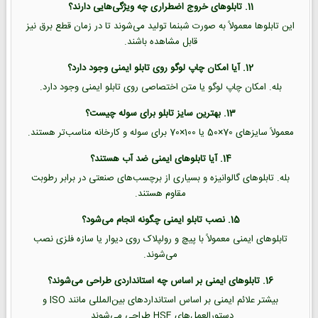
11. تابلوهای خروج اضطراری چه ویژگی‌هایی دارند؟
این تابلوها معمولاً به صورت شبنما تولید می‌شوند تا در زمان قطع برق نیز
قابل مشاهده باشند.
12. آیا امکان چاپ لوگو روی تابلو ایمنی وجود دارد؟
بله. امکان چاپ لوگو یا متن اختصاصی روی تابلو ایمنی وجود دارد.
13. بهترین سایز تابلو برای سوله چیست؟
معمولاً سایزهای 70×50 یا 100×70 برای سوله و کارخانه مناسب‌تر هستند.
14. آیا تابلوهای ایمنی ضد آب هستند؟
بله. تابلوهای گالوانیزه و بسیاری از برچسب‌های صنعتی در برابر رطوبت
مقاوم هستند.
15. نصب تابلو ایمنی چگونه انجام می‌شود؟
تابلوهای ایمنی معمولاً با پیچ و رولپلاک روی دیوار یا سازه فلزی نصب
می‌شوند.
16. تابلوهای ایمنی بر اساس چه استانداردی طراحی می‌شوند؟
بیشتر علائم ایمنی بر اساس استانداردهای بین‌المللی مانند ISO و
دستورالعمل‌های HSE طراحی می‌شوند.