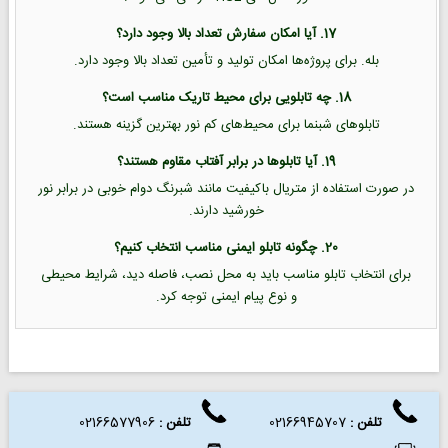
17. آیا امکان سفارش تعداد بالا وجود دارد؟
بله. برای پروژه‌ها امکان تولید و تأمین تعداد بالا وجود دارد.
18. چه تابلویی برای محیط تاریک مناسب است؟
تابلوهای شبنما برای محیط‌های کم نور بهترین گزینه هستند.
19. آیا تابلوها در برابر آفتاب مقاوم هستند؟
در صورت استفاده از متریال باکیفیت مانند شبرنگ دوام خوبی در برابر نور
خورشید دارند.
20. چگونه تابلو ایمنی مناسب انتخاب کنیم؟
برای انتخاب تابلو مناسب باید به محل نصب، فاصله دید، شرایط محیطی
و نوع پیام ایمنی توجه کرد.
تلفن :
02166945707
تلفن
:
02166577906