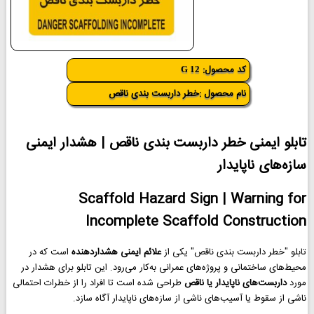
کد محصول:
G 12
نام محصول :خطر داربست بندی ناقص
تابلو ایمنی خطر داربست بندی ناقص | هشدار ایمنی
سازه‌های ناپایدار
Scaffold Hazard Sign | Warning for
Incomplete Scaffold Construction
تابلو "خطر داربست بندی ناقص" یکی از
علائم ایمنی هشداردهنده
است که در
محیط‌های ساختمانی و پروژه‌های عمرانی به‌کار می‌رود. این تابلو برای هشدار در
مورد
داربست‌های ناپایدار یا ناقص
طراحی شده است تا افراد را از خطرات احتمالی
ناشی از سقوط یا آسیب‌های ناشی از سازه‌های ناپایدار آگاه سازد.