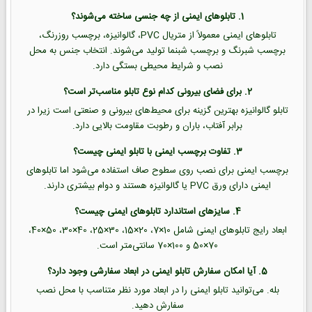
1. تابلوهای ایمنی از چه جنسی ساخته می‌شوند؟
تابلوهای ایمنی معمولاً از متریال PVC، گالوانیزه، برچسب روزرنگ،
برچسب شبرنگ و برچسب شبنما تولید می‌شوند. انتخاب جنس به محل
نصب و شرایط محیطی بستگی دارد.
2. برای فضای بیرونی کدام نوع تابلو مناسب‌تر است؟
تابلو گالوانیزه بهترین گزینه برای محیط‌های بیرونی و صنعتی است زیرا در
برابر آفتاب، باران و رطوبت مقاومت بالایی دارد.
3. تفاوت برچسب ایمنی با تابلو ایمنی چیست؟
برچسب ایمنی برای نصب روی سطوح صاف استفاده می‌شود اما تابلوهای
ایمنی دارای ورق PVC یا گالوانیزه هستند و دوام بیشتری دارند.
4. سایزهای استاندارد تابلوهای ایمنی چیست؟
ابعاد رایج تابلوهای ایمنی شامل 10×7، 20×15، 30×25، 40×30، 50×40،
70×50 و 100×70 سانتی‌متر است.
5. آیا امکان سفارش تابلو ایمنی در ابعاد سفارشی وجود دارد؟
بله. می‌توانید تابلو ایمنی را در ابعاد مورد نظر متناسب با محل نصب
سفارش دهید.