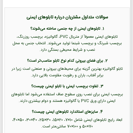
سوالات متداول مشتریان درباره تابلوهای ایمنی
1. تابلوهای ایمنی از چه جنسی ساخته می‌شوند؟
تابلوهای ایمنی معمولاً از متریال PVC، گالوانیزه، برچسب روزرنگ،
برچسب شبرنگ و برچسب شبنما تولید می‌شوند. انتخاب جنس به محل
نصب و شرایط محیطی بستگی دارد.
2. برای فضای بیرونی کدام نوع تابلو مناسب‌تر است؟
تابلو گالوانیزه بهترین گزینه برای محیط‌های بیرونی و صنعتی است زیرا در
برابر آفتاب، باران و رطوبت مقاومت بالایی دارد.
3. تفاوت برچسب ایمنی با تابلو ایمنی چیست؟
برچسب ایمنی برای نصب روی سطوح صاف استفاده می‌شود اما تابلوهای
ایمنی دارای ورق PVC یا گالوانیزه هستند و دوام بیشتری دارند.
4. سایزهای استاندارد تابلوهای ایمنی چیست؟
ابعاد رایج تابلوهای ایمنی شامل 10×7، 20×15، 30×25، 40×30، 50×40،
70×50 و 100×70 سانتی‌متر است.