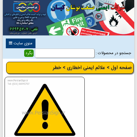
منوی سایت
جستجو در محصولات :
صفحه اول
>
علائم ایمنی اخطاری
> خطر