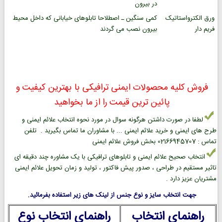
در بیرون
ورق الکترواستاتیک
کمی سنگین ـ اصطلاحا تابلوهای خیابانی که داخل محیط
فریم دار
بیرون نصب می گردند
فروش کلیه محصولات ایمنی ترافیکی با بهترین کیفیت و
پائین ترین قیمت را از ما بخواهید
لطفا در صورت داشتن هرگونه سوال در مورد نحوه انتخاب علائم ایمنی و
طرح های ایمنی و خرید علائم ایمنی ... با مشاوران ما تماس بگیرید . تلفن
تماس : 02166945707 بخش فروش علائم ایمنی
انتخاب صحیح علائم ایمنی و تابلوهای ترافیکی با یک مشاوره چند دقیقه ای
تاثیر مستقیم در طراحی ، صدور پیش فاکتور ، تولید و زمان تحویل علائم ایمنی
مشتریان عزیز دارد .
جهت انتخاب سایز و نوع جنس از لینک های زیر استفاده بفرمائید.
راهنمای انتخاب
راهنمای انتخاب نوع