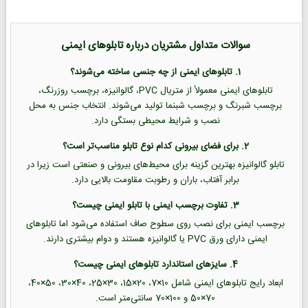
سوالات متداول مشتریان درباره تابلوهای ایمنی
1. تابلوهای ایمنی از چه جنسی ساخته می‌شوند؟
تابلوهای ایمنی معمولاً از متریال PVC، گالوانیزه، برچسب روزرنگ،
برچسب شبرنگ و برچسب شبنما تولید می‌شوند. انتخاب جنس به محل
نصب و شرایط محیطی بستگی دارد.
2. برای فضای بیرونی کدام نوع تابلو مناسب‌تر است؟
تابلو گالوانیزه بهترین گزینه برای محیط‌های بیرونی و صنعتی است زیرا در
برابر آفتاب، باران و رطوبت مقاومت بالایی دارد.
3. تفاوت برچسب ایمنی با تابلو ایمنی چیست؟
برچسب ایمنی برای نصب روی سطوح صاف استفاده می‌شود اما تابلوهای
ایمنی دارای ورق PVC یا گالوانیزه هستند و دوام بیشتری دارند.
4. سایزهای استاندارد تابلوهای ایمنی چیست؟
ابعاد رایج تابلوهای ایمنی شامل 10×7، 20×15، 30×25، 40×30، 50×40،
70×50 و 100×70 سانتی‌متر است.