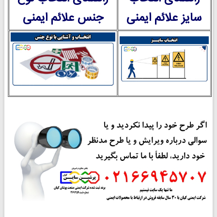
سایز علائم ایمنی
جنس علائم ایمنی