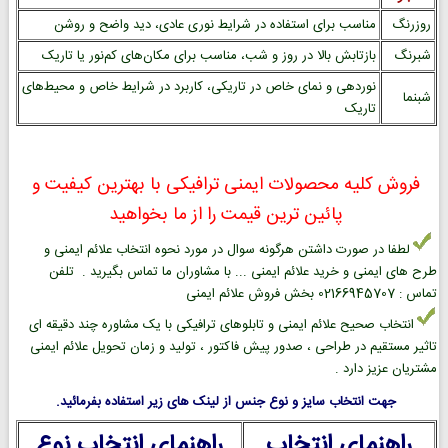
روزرنگ
مناسب برای استفاده در شرایط نوری عادی، دید واضح و روشن
شبرنگ
بازتابش بالا در روز و شب، مناسب برای مکان‌های کم‌نور یا تاریک
نوردهی و نمای خاص در تاریکی، کاربرد در شرایط خاص و محیط‌های
شبنما
تاریک
فروش کلیه محصولات ایمنی ترافیکی با بهترین کیفیت و
پائین ترین قیمت را از ما بخواهید
لطفا در صورت داشتن هرگونه سوال در مورد نحوه انتخاب علائم ایمنی و
طرح های ایمنی و خرید علائم ایمنی ... با مشاوران ما تماس بگیرید . تلفن
تماس : 02166945707 بخش فروش علائم ایمنی
انتخاب صحیح علائم ایمنی و تابلوهای ترافیکی با یک مشاوره چند دقیقه ای
تاثیر مستقیم در طراحی ، صدور پیش فاکتور ، تولید و زمان تحویل علائم ایمنی
مشتریان عزیز دارد .
جهت انتخاب سایز و نوع جنس از لینک های زیر استفاده بفرمائید.
راهنمای انتخاب
راهنمای انتخاب نوع