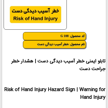
کد محصول:
G 108
نام محصول :خطر آسیب دیدگی دست
تابلو ایمنی خطر آسیب دیدگی دست | هشدار خطر
جراحت دست
Risk of Hand Injury Hazard Sign | Warning for
Hand Injury