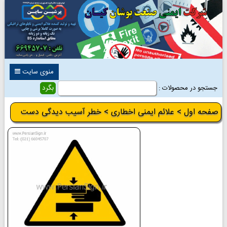
منوی سایت
جستجو در محصولات :
صفحه اول
>
علائم ایمنی اخطاری
> خطر آسیب دیدگی دست