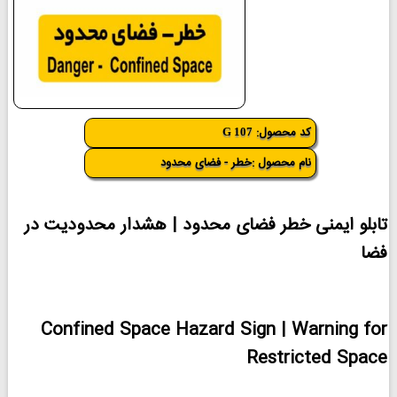
کد محصول:
G 107
نام محصول :خطر - فضای محدود
تابلو ایمنی خطر فضای محدود | هشدار محدودیت در
فضا
Confined Space Hazard Sign | Warning for
Restricted Space