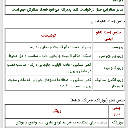
100*70
سایز سفارشی طبق درخواست شما پذیرفته می‌شود-تعداد سفارش مهم است
جنس زمینه تابلو ایمنی:
جنس زمینه تابلو
توضیحات
ایمنی
برچسب
پس از نصب علائم قابلیت جابجایی ندارند
ورق پی وی سی
سبک - علائم قابلیت جابجایی دارد ـ مناسب داخل محیط
کمی سنگین - علائم قابلیت جابجایی دارند - مناسب نصب
ورق گالوانیزه
در داخل و بیرون
ورق الکترواستاتیک
کمی سنگین ـ اصطلاحاً تابلوهای خیابانی که داخل محیط
فریم دار
بیرون نصب می‌گردند
جنس تابلو (روزرنگ، شبرنگ، شبنما):
جنس
ویژگی
تابلو
روزرنگ
مناسب برای استفاده در شرایط نوری عادی، دید واضح و روشن