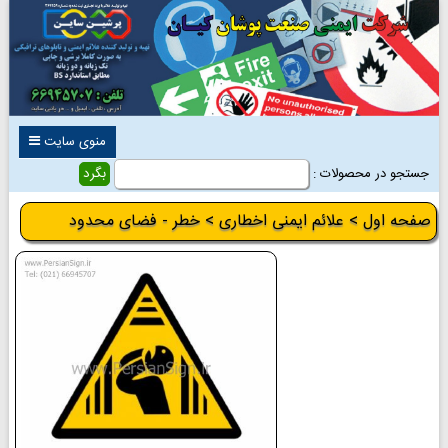
منوی سایت
جستجو در محصولات :
صفحه اول
>
علائم ایمنی اخطاری
> خطر - فضای محدود