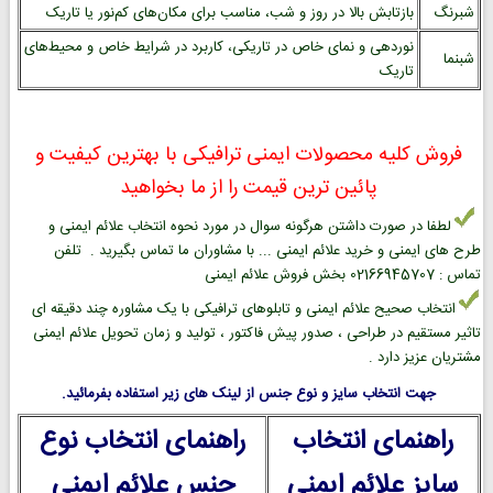
شبرنگ
بازتابش بالا در روز و شب، مناسب برای مکان‌های کم‌نور یا تاریک
نوردهی و نمای خاص در تاریکی، کاربرد در شرایط خاص و محیط‌های
شبنما
تاریک
فروش کلیه محصولات ایمنی ترافیکی با بهترین کیفیت و
پائین ترین قیمت را از ما بخواهید
لطفا در صورت داشتن هرگونه سوال در مورد نحوه انتخاب علائم ایمنی و
طرح های ایمنی و خرید علائم ایمنی ... با مشاوران ما تماس بگیرید . تلفن
تماس : 02166945707 بخش فروش علائم ایمنی
انتخاب صحیح علائم ایمنی و تابلوهای ترافیکی با یک مشاوره چند دقیقه ای
تاثیر مستقیم در طراحی ، صدور پیش فاکتور ، تولید و زمان تحویل علائم ایمنی
مشتریان عزیز دارد .
جهت انتخاب سایز و نوع جنس از لینک های زیر استفاده بفرمائید.
راهنمای انتخاب
راهنمای انتخاب نوع
سایز علائم ایمنی
جنس علائم ایمنی