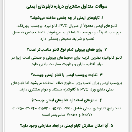
سوالات متداول مشتریان درباره تابلوهای ایمنی
1. تابلوهای ایمنی از چه جنسی ساخته می‌شوند؟
تابلوهای ایمنی معمولاً از متریال PVC، گالوانیزه، برچسب روزرنگ،
برچسب شبرنگ و برچسب شبنما تولید می‌شوند. انتخاب جنس به محل
نصب و شرایط محیطی بستگی دارد.
2. برای فضای بیرونی کدام نوع تابلو مناسب‌تر است؟
تابلو گالوانیزه بهترین گزینه برای محیط‌های بیرونی و صنعتی است زیرا در
برابر آفتاب، باران و رطوبت مقاومت بالایی دارد.
3. تفاوت برچسب ایمنی با تابلو ایمنی چیست؟
برچسب ایمنی برای نصب روی سطوح صاف استفاده می‌شود اما تابلوهای
ایمنی دارای ورق PVC یا گالوانیزه هستند و دوام بیشتری دارند.
4. سایزهای استاندارد تابلوهای ایمنی چیست؟
ابعاد رایج تابلوهای ایمنی شامل 10×7، 20×15، 30×25، 40×30، 50×40،
70×50 و 100×70 سانتی‌متر است.
5. آیا امکان سفارش تابلو ایمنی در ابعاد سفارشی وجود دارد؟