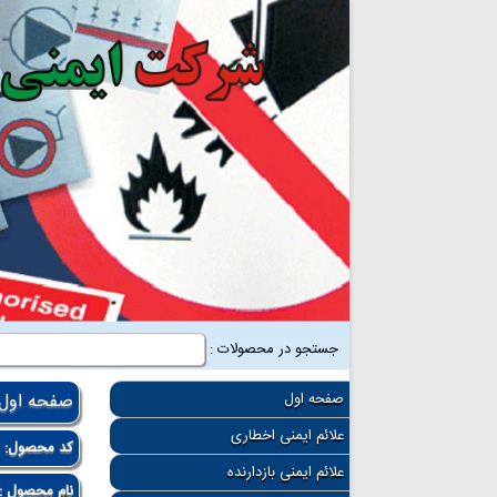
جستجو در محصولات :
صفحه اول
صفحه اول
علائم ایمنی اخطاری
کد محصول:
8
علائم ایمنی بازدارنده
نام محصول :کا