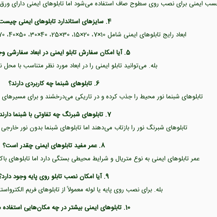
 ایمنی برای نصب روی سطوح صاف استفاده می‌شود اما تابلوهای ایمنی دارای ورق PVC یا گالوانیزه هستند و دوام بیشتری دارند
4. سایزهای استاندارد تابلوهای ایمنی چیست؟
ابعاد رایج تابلوهای ایمنی شامل 10×7، 20×15، 30×25، 40×30، 50×40، 70×50 و 100×70 سانتی‌متر است.
5. آیا امکان سفارش تابلو ایمنی در ابعاد سفارشی وجود دارد؟
بله. می‌توانید تابلو ایمنی را در ابعاد مورد نظر متناسب با م
6. تابلوهای شبنما چه کاربردی دارند؟
تابلوهای شبنما نور محیط را جذب کرده و در تاریکی می‌درخشند و برای مسیرهای 
7. تابلوهای شبرنگ چه تفاوتی با شبنما دارند؟
تابلوهای شبرنگ نور را بازتاب می‌دهند اما تابلوهای شبنما بدون نور خارجی
8. عمر مفید تابلوهای ایمنی چقدر است؟
عمر تابلوهای ایمنی به نوع متریال و شرایط محیطی بستگی دارد اما تابلوهای باک
9. آیا امکان نصب تابلو روی پایه وجود دارد؟
بله. برای نصب روی پایه یا لوله معمولاً از تابلوهای فریم الکترواس
10. تابلوهای ایمنی بیشتر در چه مکان‌هایی استفاده می‌شوند؟