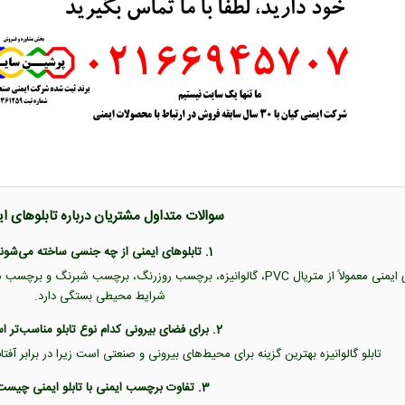
سوالات متداول مشتریان درباره تابلوهای ا
1. تابلوهای ایمنی از چه جنسی ساخته می‌شوند؟
تابلوهای ایمنی معمولاً از متریال PVC، گالوانیزه، برچسب روزرنگ، برچس
شرایط محیطی بستگی دارد.
2. برای فضای بیرونی کدام نوع تابلو مناسب‌تر است؟
تابلو گالوانیزه بهترین گزینه برای محیط‌های بیرونی و صنعتی است زیرا در برابر آفت
3. تفاوت برچسب ایمنی با تابلو ایمنی چیست؟