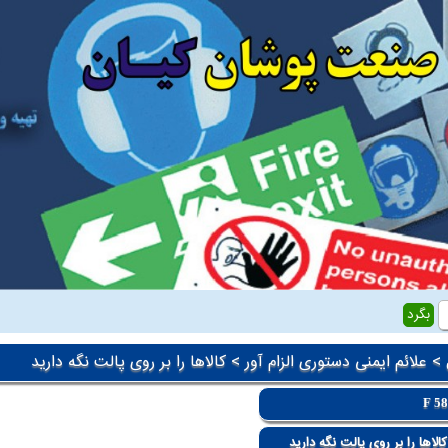
>
علائم ایمنی دستوری الزام آور
> کالاها را بر روی پالت نگه دارید
F 5
لاها را بر روی پالت نگه دارید