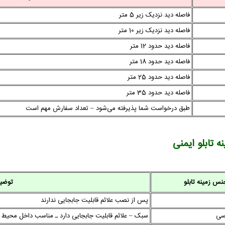
فاصله دید نزدیک زیر 5 متر
فاصله دید نزدیک زیر 10 متر
فاصله دید حدود 12 متر
فاصله دید حدود 18 متر
فاصله دید حدود 25 متر
فاصله دید حدود 35 متر
طبق درخواست شما پذیرفته می‌شود – تعداد سفارش مهم است
 تابلو ایمنی
نس زمینه تابلو
توضی
پس از نصب علائم قابلیت جابجایی ندارند
سی
سبک – علائم قابلیت جابجایی دارد ـ مناسب داخل محیط