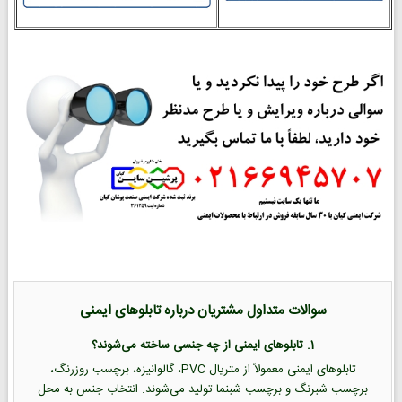
سوالات متداول مشتریان درباره تابلوهای ایمنی
1. تابلوهای ایمنی از چه جنسی ساخته می‌شوند؟
تابلوهای ایمنی معمولاً از متریال PVC، گالوانیزه، برچسب روزرنگ،
برچسب شبرنگ و برچسب شبنما تولید می‌شوند. انتخاب جنس به محل