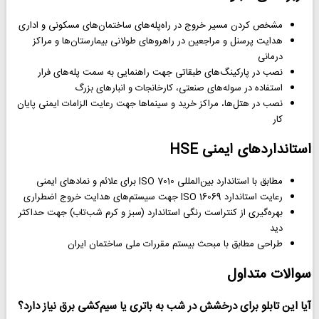
مشخص کردن مسیر خروج در راه‌پله‌های ساختمان‌های مسکونی و اداری
هدایت پرسنل و مراجعین در راهروهای طولانی بیمارستان‌ها و مراکز
درمانی
نصب در پارکینگ‌های طبقاتی جهت راهنمایی به سمت پله‌های فرار
استفاده در سوله‌های صنعتی، کارخانجات و انبارهای بزرگ
نصب در هتل‌ها، مراکز خرید و سینماها جهت رعایت الزامات ایمنی پایان
کار
استانداردهای ایمنی HSE
مطابق با استاندارد بین‌المللی ISO 7010 برای علائم و نمادهای ایمنی
رعایت استاندارد ISO 16069 جهت سیستم‌های هدایت خروج اضطراری
بهره‌گیری از کنتراست رنگی استاندارد (سبز و کرم شب‌تاب) جهت حداکثر
دید
طراحی مطابق با مبحث بیستم مقررات ملی ساختمان ایران
سوالات متداول
آیا این تابلو برای درخشش در شب به باتری یا سیم‌کشی برق نیاز دارد؟