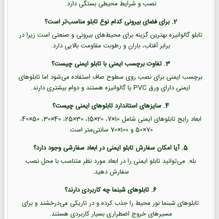
نصب و شرایط محیطی بستگی دارد.
2. برای فضای بیرونی کدام نوع تابلو مناسب‌تر است؟
تابلو گالوانیزه بهترین گزینه برای محیط‌های بیرونی و صنعتی است زیرا در
برابر آفتاب، باران و رطوبت مقاومت بالایی دارد.
3. تفاوت برچسب ایمنی با تابلو ایمنی چیست؟
برچسب ایمنی برای نصب روی سطوح صاف استفاده می‌شود اما تابلوهای
ایمنی دارای ورق PVC یا گالوانیزه هستند و دوام بیشتری دارند.
4. سایزهای استاندارد تابلوهای ایمنی چیست؟
ابعاد رایج تابلوهای ایمنی شامل 10×7، 20×15، 30×25، 40×30، 50×40،
70×50 و 100×70 سانتی‌متر است.
5. آیا امکان سفارش تابلو ایمنی در ابعاد سفارشی وجود دارد؟
بله. می‌توانید تابلو ایمنی را در ابعاد مورد نظر متناسب با محل نصب
سفارش دهید.
6. تابلوهای شبنما چه کاربردی دارند؟
تابلوهای شبنما نور محیط را جذب کرده و در تاریکی می‌درخشند و برای
مسیرهای خروج اضطراری بسیار کاربردی هستند.