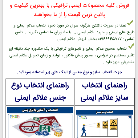
فروش کلیه محصولات ایمنی ترافیکی با بهترین کیفیت و
پائین ترین قیمت را از ما بخواهید
لطفا در صورت داشتن هرگونه سوال در مورد نحوه انتخاب علائم ایمنی و
طرح های ایمنی و خرید علائم ایمنی ... با مشاوران ما تماس بگیرید . تلفن
تماس : 02166945707 بخش فروش علائم ایمنی
انتخاب صحیح علائم ایمنی و تابلوهای ترافیکی با یک مشاوره چند دقیقه ای
تاثیر مستقیم در طراحی ، صدور پیش فاکتور ، تولید و زمان تحویل علائم ایمنی
مشتریان عزیز دارد .
جهت انتخاب سایز و نوع جنس از لینک های زیر استفاده بفرمائید.
راهنمای انتخاب
راهنمای انتخاب نوع
سایز علائم ایمنی
جنس علائم ایمنی