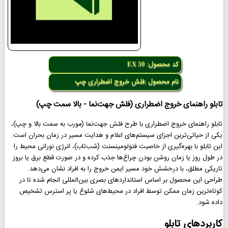
کد محصول:
EX 30
نام محصول :فلش خروج اضطراری چپ
تابلو راهنمای خروج اضطراری (فلش جهت‌نما - بالا سمت چپ)
تابلو راهنمای خروج اضطراری با طرح فلش جهت‌نما (مورب به سمت بالا و چپ)،
یکی از حیاتی‌ترین اجزای سیستم‌های اعلام و هدایت مسیر در زمان بحران است.
این تابلو با بهره‌گیری از خاصیت فتولومینسنت (شب‌تاب)، انرژی نورانی محیط را
در طول روز یا زمان روشن بودن چراغ‌ها جذب کرده و در صورت قطع برق یا بروز
تاریکی مطلق، با درخشش خود مسیر ایمن خروج را به افراد نشان می‌دهد.
طراحی این محصول بر اساس استانداردهای بصری بین‌المللی انجام شده تا در
کوتاه‌ترین زمان ممکن توسط افراد در محیط‌های شلوغ یا پر استرس تشخیص
داده شود.
کاربردهای تابلو