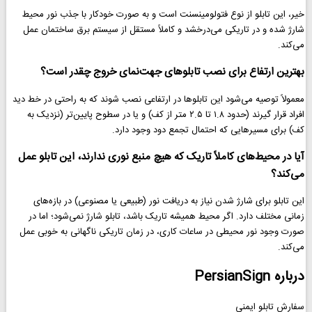
خیر، این تابلو از نوع فتولومینسنت است و به صورت خودکار با جذب نور محیط
شارژ شده و در تاریکی می‌درخشد و کاملاً مستقل از سیستم برق ساختمان عمل
می‌کند.
بهترین ارتفاع برای نصب تابلوهای جهت‌نمای خروج چقدر است؟
معمولاً توصیه می‌شود این تابلوها در ارتفاعی نصب شوند که به راحتی در خط دید
افراد قرار گیرند (حدود ۱.۸ تا ۲.۵ متر از کف) و یا در سطوح پایین‌تر (نزدیک به
کف) برای مسیرهایی که احتمال تجمع دود وجود دارد.
آیا در محیط‌های کاملاً تاریک که هیچ منبع نوری ندارند، این تابلو عمل
می‌کند؟
این تابلو برای شارژ شدن نیاز به دریافت نور (طبیعی یا مصنوعی) در بازه‌های
زمانی مختلف دارد. اگر محیط همیشه تاریک باشد، تابلو شارژ نمی‌شود؛ اما در
صورت وجود نور محیطی در ساعات کاری، در زمان تاریکی ناگهانی به خوبی عمل
می‌کند.
درباره PersianSign
سفارش تابلو ایمنی