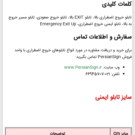
کلمات کلیدی
تابلو خروج اضطراری بالا، تابلو EXIT بالا، تابلو خروج صعودی، تابلو مسیر خروج
به بالا، تابلو ایمنی خروج اضطراری، Emergency Exit Up
سفارش و اطلاعات تماس
برای خرید و دریافت مشاوره در مورد انواع تابلوهای خروج اضطراری با واحد
فروش PersianSign تماس بگیرید:
وب سایت:
www.PersianSign.ir
تلفن: 021-66945707
سایز تابلو ایمنی
سایز Cm
توضیحات