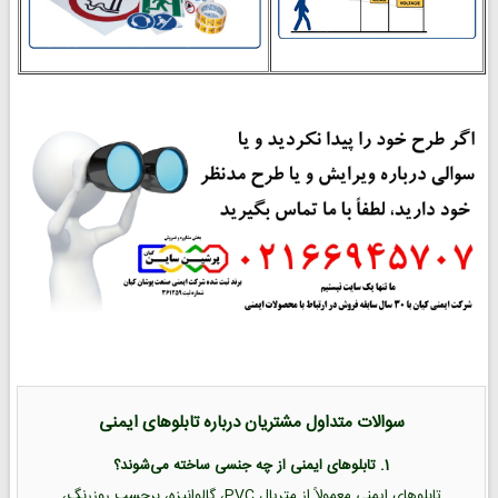
سوالات متداول مشتریان درباره تابلوهای ایمنی
1. تابلوهای ایمنی از چه جنسی ساخته می‌شوند؟
تابلوهای ایمنی معمولاً از متریال PVC، گالوانیزه، برچسب روزرنگ،