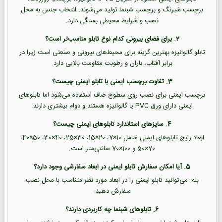
برچسب شبرنگ و برچسب شبنما تولید می‌شوند. انتخاب جنس به محل
نصب و شرایط محیطی بستگی دارد.
2. برای فضای بیرونی کدام نوع تابلو مناسب‌تر است؟
تابلو گالوانیزه بهترین گزینه برای محیط‌های بیرونی و صنعتی است زیرا در
برابر آفتاب، باران و رطوبت مقاومت بالایی دارد.
3. تفاوت برچسب ایمنی با تابلو ایمنی چیست؟
برچسب ایمنی برای نصب روی سطوح صاف استفاده می‌شود اما تابلوهای
ایمنی دارای ورق PVC یا گالوانیزه هستند و دوام بیشتری دارند.
4. سایزهای استاندارد تابلوهای ایمنی چیست؟
ابعاد رایج تابلوهای ایمنی شامل 10×7، 20×15، 30×25، 40×30، 50×40،
70×50 و 100×70 سانتی‌متر است.
5. آیا امکان سفارش تابلو ایمنی در ابعاد سفارشی وجود دارد؟
بله. می‌توانید تابلو ایمنی را در ابعاد مورد نظر متناسب با محل نصب
سفارش دهید.
6. تابلوهای شبنما چه کاربردی دارند؟