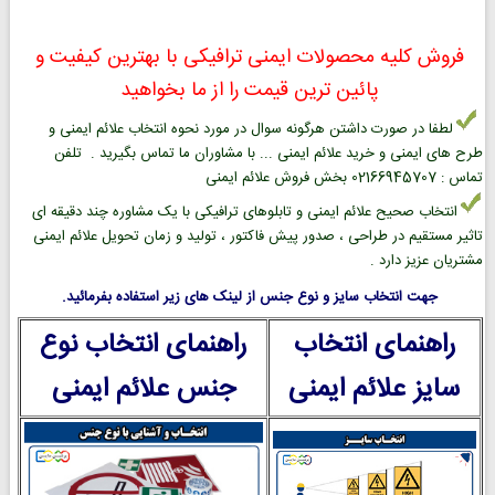
فروش کلیه محصولات ایمنی ترافیکی با بهترین کیفیت و
پائین ترین قیمت را از ما بخواهید
لطفا در صورت داشتن هرگونه سوال در مورد نحوه انتخاب علائم ایمنی و
طرح های ایمنی و خرید علائم ایمنی ... با مشاوران ما تماس بگیرید . تلفن
تماس : 02166945707 بخش فروش علائم ایمنی
انتخاب صحیح علائم ایمنی و تابلوهای ترافیکی با یک مشاوره چند دقیقه ای
تاثیر مستقیم در طراحی ، صدور پیش فاکتور ، تولید و زمان تحویل علائم ایمنی
مشتریان عزیز دارد .
جهت انتخاب سایز و نوع جنس از لینک های زیر استفاده بفرمائید.
راهنمای انتخاب
راهنمای انتخاب نوع
سایز علائم ایمنی
جنس علائم ایمنی