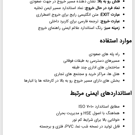
فلش رو به بالا:
نشان دهنده مسیر خروج در جهت صعودی
نماد فرد در حال خروج:
نماد استاندارد مسیر ایمن تخلیه
عبارت EXIT:
متن انگلیسی رایج برای خروج اضطراری
عبارت خروج:
ترجمه فارسی برای کاربرد داخلی
زمینه سبز:
رنگ استاندارد علائم ایمنی راهنمای خروج
موارد استفاده
راه پله های صعودی
مسیرهای دسترسی به طبقات فوقانی
ساختمان های اداری چند طبقه
هتل ها، مراکز خرید و مجتمع های تجاری
بخش های دارای مسیر خروج رو به بالا در کارخانه ها یا انبارها
استانداردهای ایمنی مرتبط
مطابق استاندارد ISO 7010
هماهنگ با اصول HSE و مدیریت بحران
خوانایی بالا برای شرایط کم نور
قابل تولید در نسخه شب نما، PVC، فلزی و برجسته