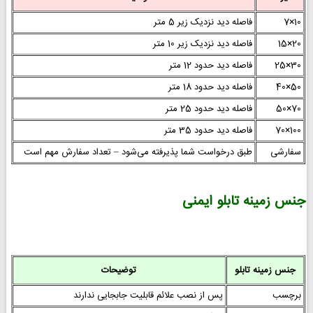
10×7
فاصله دید نزدیک زیر 5 متر
20×15
فاصله دید نزدیک زیر 10 متر
30×25
فاصله دید حدود 12 متر
50×40
فاصله دید حدود 18 متر
70×50
فاصله دید حدود 25 متر
100×70
فاصله دید حدود 35 متر
سفارشی
طبق درخواست شما پذیرفته می‌شود – تعداد سفارش مهم است
جنس زمینه تابلو ایمنی
جنس زمینه تابلو
توضیحات
برچسب
پس از نصب علائم قابلیت جابجایی ندارند