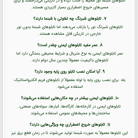
تابلوهای شبنما نور محیط را جذب کرده و در تاریکی می‌درخشند و برای
مسیرهای خروج اضطراری بسیار کاربردی هستند.
7. تابلوهای شبرنگ چه تفاوتی با شبنما دارند؟
تابلوهای شبرنگ نور را بازتاب می‌دهند اما تابلوهای شبنما بدون نور
خارجی در تاریکی قابل مشاهده هستند.
8. عمر مفید تابلوهای ایمنی چقدر است؟
عمر تابلوهای ایمنی به نوع متریال و شرایط محیطی بستگی دارد اما
تابلوهای باکیفیت معمولاً چندین سال دوام دارند.
9. آیا امکان نصب تابلو روی پایه وجود دارد؟
بله. برای نصب روی پایه یا لوله معمولاً از تابلوهای فریم الکترواستاتیک
استفاده می‌شود.
10. تابلوهای ایمنی بیشتر در چه مکان‌هایی استفاده می‌شوند؟
تابلوهای ایمنی در کارخانه‌ها، کارگاه‌ها، انبارها، سوله‌های صنعتی،
ساختمان‌ها و محیط‌های عمومی استفاده می‌شوند.
11. تابلوهای خروج اضطراری چه ویژگی‌هایی دارند؟
این تابلوها معمولاً به صورت شبنما تولید می‌شوند تا در زمان قطع برق نیز