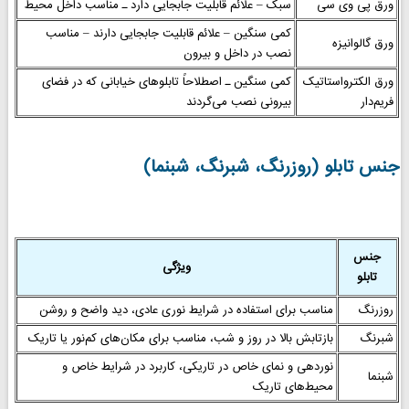
ورق پی وی سی
سبک – علائم قابلیت جابجایی دارد ـ مناسب داخل محیط
کمی سنگین – علائم قابلیت جابجایی دارند – مناسب
ورق گالوانیزه
نصب در داخل و بیرون
ورق الکترواستاتیک
کمی سنگین ـ اصطلاحاً تابلوهای خیابانی که در فضای
فریم‌دار
بیرونی نصب می‌گردند
جنس تابلو (روزرنگ، شبرنگ، شبنما)
جنس
ویژگی
تابلو
روزرنگ
مناسب برای استفاده در شرایط نوری عادی، دید واضح و روشن
شبرنگ
بازتابش بالا در روز و شب، مناسب برای مکان‌های کم‌نور یا تاریک
نوردهی و نمای خاص در تاریکی، کاربرد در شرایط خاص و
شبنما
محیط‌های تاریک