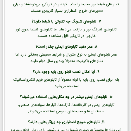
تابلوهای شبنما نور محیط را جذب کرده و در تاریکی می‌درخشند و برای
مسیرهای خروج اضطراری بسیار کاربردی هستند.
7. تابلوهای شبرنگ چه تفاوتی با شبنما دارند؟
تابلوهای شبرنگ نور را بازتاب می‌دهند اما تابلوهای شبنما بدون نور
خارجی در تاریکی قابل مشاهده هستند.
8. عمر مفید تابلوهای ایمنی چقدر است؟
عمر تابلوهای ایمنی به نوع متریال و شرایط محیطی بستگی دارد اما
تابلوهای باکیفیت معمولاً چندین سال دوام دارند.
9. آیا امکان نصب تابلو روی پایه وجود دارد؟
بله. برای نصب روی پایه یا لوله معمولاً از تابلوهای فریم الکترواستاتیک
استفاده می‌شود.
10. تابلوهای ایمنی بیشتر در چه مکان‌هایی استفاده می‌شوند؟
تابلوهای ایمنی در کارخانه‌ها، کارگاه‌ها، انبارها، سوله‌های صنعتی،
ساختمان‌ها و محیط‌های عمومی استفاده می‌شوند.
11. تابلوهای خروج اضطراری چه ویژگی‌هایی دارند؟
این تابلوها معمولاً به صورت شبنما تولید می‌شوند تا در زمان قطع برق نیز