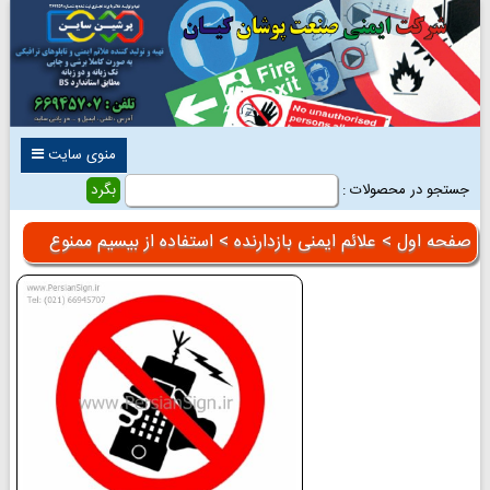
منوی سایت
جستجو در محصولات :
صفحه اول
>
علائم ایمنی بازدارنده
> استفاده از بیسیم ممنوع