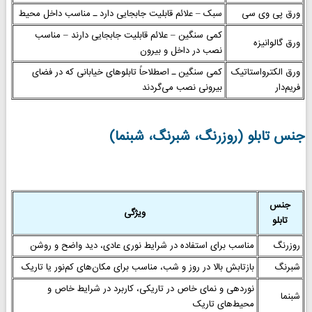
ورق پی وی سی
سبک – علائم قابلیت جابجایی دارد ـ مناسب داخل محیط
کمی سنگین – علائم قابلیت جابجایی دارند – مناسب
ورق گالوانیزه
نصب در داخل و بیرون
ورق الکترواستاتیک
کمی سنگین ـ اصطلاحاً تابلوهای خیابانی که در فضای
فریم‌دار
بیرونی نصب می‌گردند
جنس تابلو (روزرنگ، شبرنگ، شبنما)
جنس
ویژگی
تابلو
روزرنگ
مناسب برای استفاده در شرایط نوری عادی، دید واضح و روشن
شبرنگ
بازتابش بالا در روز و شب، مناسب برای مکان‌های کم‌نور یا تاریک
نوردهی و نمای خاص در تاریکی، کاربرد در شرایط خاص و
شبنما
محیط‌های تاریک