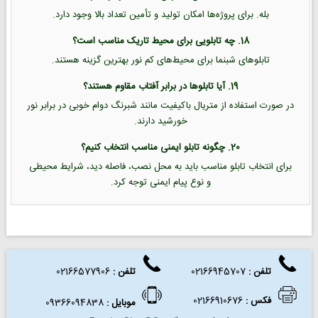
بله. برای پروژه‌ها امکان تولید و تأمین تعداد بالا وجود دارد.
18. چه تابلویی برای محیط تاریک مناسب است؟
تابلوهای شبنما برای محیط‌های کم نور بهترین گزینه هستند.
19. آیا تابلوها در برابر آفتاب مقاوم هستند؟
در صورت استفاده از متریال باکیفیت مانند شبرنگ دوام خوبی در برابر نور
خورشید دارند.
20. چگونه تابلو ایمنی مناسب انتخاب کنیم؟
برای انتخاب تابلو مناسب باید به محل نصب، فاصله دید، شرایط محیطی
و نوع پیام ایمنی توجه کرد.
تلفن :
02166945707
تلفن
:
02166577906
فکس
:
02166910676
موبایل :
09366094838