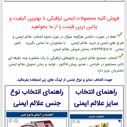
فروش کلیه محصولات ایمنی ترافیکی با بهترین کیفیت و
پائین ترین قیمت را از ما بخواهید
لطفا در صورت داشتن هرگونه سوال در مورد نحوه انتخاب علائم ایمنی و
طرح های ایمنی و خرید علائم ایمنی ... با مشاوران ما تماس بگیرید . تلفن
تماس : 02166945707 بخش فروش علائم ایمنی
انتخاب صحیح علائم ایمنی و تابلوهای ترافیکی با یک مشاوره چند دقیقه ای
تاثیر مستقیم در طراحی ، صدور پیش فاکتور ، تولید و زمان تحویل علائم ایمنی
مشتریان عزیز دارد .
جهت انتخاب سایز و نوع جنس از لینک های زیر استفاده بفرمائید.
راهنمای انتخاب
راهنمای انتخاب نوع
سایز علائم ایمنی
جنس علائم ایمنی