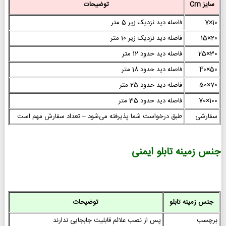
سایز Cm
توضیحات
10×7
فاصله دید نزدیک زیر 5 متر
20×15
فاصله دید نزدیک زیر 10 متر
30×25
فاصله دید حدود 12 متر
50×40
فاصله دید حدود 18 متر
70×50
فاصله دید حدود 25 متر
100×70
فاصله دید حدود 35 متر
سفارشی
طبق درخواست شما پذیرفته می‌شود – تعداد سفارش مهم است
جنس زمینه تابلو ایمنی
جنس زمینه تابلو
توضیحات
برچسب
پس از نصب علائم قابلیت جابجایی ندارند