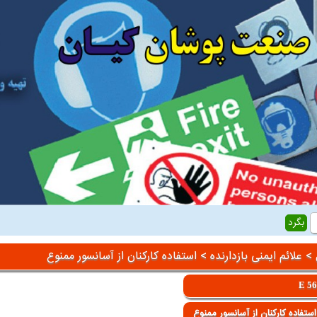
>
علائم ایمنی بازدارنده
> استفاده کارکنان از آسانسور ممنوع
E 5
ستفاده کارکنان از آسانسور ممنوع