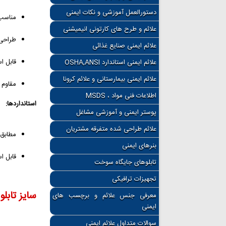
دستورالعمل آموزشی و نکات ایمنی
مناسب 
علائم و طرح های کارتونی انیمیشنی
طراحی 
علائم ایمنی صنایع غذائی
قابل اس
علائم ایمنی استاندارد OSHA,ANSI
علائم ایمنی بیمارستانی و علائم کرونا
مقاوم 
اطلاعات فنی مواد ، MSDS
استانداردها:
پوستر ایمنی و آموزشی مشاغل
علائم طراحی شده متفرقه مشتریان
مطابق ب
بنرهای ایمنی
قابل ا
تابلوهای جایگاه سوخت
تجهیزات ترافیکی
سایز تابلو
معرفی جنس علائم و برچسب های
ایمنی
سوالات متداول علائم ایمنی