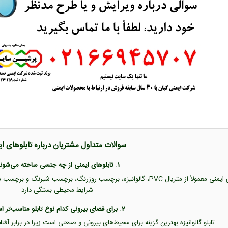
سوالات متداول مشتریان درباره تابلوهای ا
1. تابلوهای ایمنی از چه جنسی ساخته می‌شوند؟
تابلوهای ایمنی معمولاً از متریال PVC، گالوانیزه، برچسب روزرنگ، برچس
شرایط محیطی بستگی دارد.
2. برای فضای بیرونی کدام نوع تابلو مناسب‌تر است؟
تابلو گالوانیزه بهترین گزینه برای محیط‌های بیرونی و صنعتی است زیرا در برابر آفت