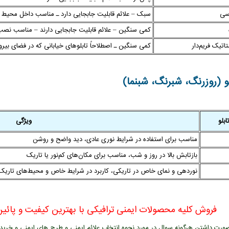
سی
سبک – علائم قابلیت جابجایی دارد ـ مناسب داخل محیط
کمی سنگین – علائم قابلیت جابجایی دارند – مناسب نصب
اتیک فریم‌دار
کمی سنگین ـ اصطلاحاً تابلوهای خیابانی که در فضای بیر
 (روزرنگ، شبرنگ، شبنما)
بلو
ویژگی
مناسب برای استفاده در شرایط نوری عادی، دید واضح و روشن
بازتابش بالا در روز و شب، مناسب برای مکان‌های کم‌نور یا تاریک
نوردهی و نمای خاص در تاریکی، کاربرد در شرایط خاص و محیط‌های تاریک
فروش کلیه محصولات ایمنی ترافیکی با بهترین کیفیت و پائین 
ورت داشتن هرگونه سوال در مورد نحوه انتخاب علائم ایمنی و طرح های ایمنی و خرید عل