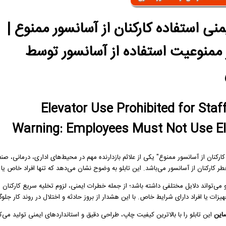
یمنی استفاده کارکنان از آسانسور ممنوع |
ممنوعیت استفاده از آسانسور توسط
Elevator Use Prohibited for Staff
Warning: Employees Must Not Use El
 کارکنان از آسانسور ممنوع" یکی از علائم بازدارنده مهم در محیط‌های اداری، درمانی،
طر کارکنان از آسانسور می‌باشد. این تابلو به وضوح نشان می‌دهد که تنها افراد خاص یا 
می‌تواند دلایل مختلفی داشته باشد؛ از جمله خطرات ایمنی، لزوم تخلیه سریع کارکنان از 
هیزات یا افراد دارای شرایط خاص. با این هشدار از بروز حادثه و اختلال در روند کار جلو
این
این تابلو را با بالاترین کیفیت چاپ، طراحی دقیق و استانداردهای ایمنی تولید می‌کن