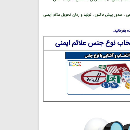
ی ، صدور پیش فاکتور ، تولید و زمان تحویل علائم ایمنی
 بفرمائید.
تخاب نوع جنس علائم ایمنی