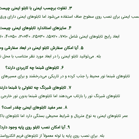
3. تفاوت برچسب ایمنی با تابلو ایمنی چیست؟
 ایمنی برای نصب روی سطوح صاف استفاده می‌شود اما تابلوهای ایمنی دارای ورق PVC یا گالوانیزه هستند و دوام بیشتری دارند
4. سایزهای استاندارد تابلوهای ایمنی چیست؟
ابعاد رایج تابلوهای ایمنی شامل 10×7، 20×15، 30×25، 40×30، 50×40، 70×50 و 100×70 سانتی‌متر است.
5. آیا امکان سفارش تابلو ایمنی در ابعاد سفارشی وجود دارد؟
بله. می‌توانید تابلو ایمنی را در ابعاد مورد نظر متناسب با م
6. تابلوهای شبنما چه کاربردی دارند؟
تابلوهای شبنما نور محیط را جذب کرده و در تاریکی می‌درخشند و برای مسیرهای 
7. تابلوهای شبرنگ چه تفاوتی با شبنما دارند؟
تابلوهای شبرنگ نور را بازتاب می‌دهند اما تابلوهای شبنما بدون نور خارجی
8. عمر مفید تابلوهای ایمنی چقدر است؟
عمر تابلوهای ایمنی به نوع متریال و شرایط محیطی بستگی دارد اما تابلوهای باک
9. آیا امکان نصب تابلو روی پایه وجود دارد؟
بله. برای نصب روی پایه یا لوله معمولاً از تابلوهای فریم الکترواس