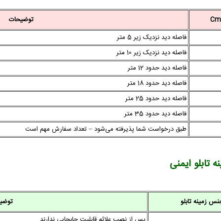
توضیحات
فاصله دید نزدیک زیر 5 متر
فاصله دید نزدیک زیر 10 متر
فاصله دید حدود 12 متر
فاصله دید حدود 18 متر
فاصله دید حدود 25 متر
فاصله دید حدود 35 متر
طبق درخواست شما پذیرفته می‌شود – تعداد سفارش مهم است
 تابلو ایمنی
نس زمینه تابلو
توضی
پس از نصب علائم قابلیت جابجایی ندارند