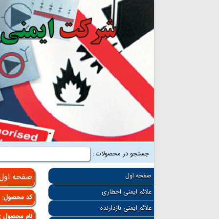
جستجو در محصولات :
صفحه اول
صفحه اول
علائم ایمنی اخطاری
کد محصول:
6
علائم ایمنی بازدارنده
نام محصول :ا