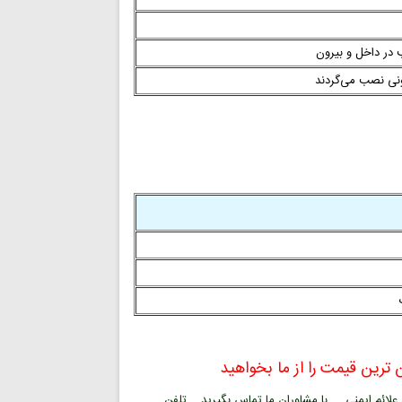
 در داخل و بیرون
ونی نصب می‌گردند
ترین قیمت را از ما بخواهید
ائم ایمنی ... با مشاوران ما تماس بگیرید . تلفن